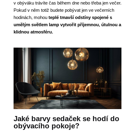
v obýváku trávíte čas během dne nebo třeba jen večer.
Pokud v něm totiž budete pobývat jen ve večerních
hodinách, mohou
teplé tmavší odstíny spojené s
umělým světlem lamp vytvořit příjemnou, útulnou a
klidnou atmosféru.
Jaké barvy sedaček se hodí do
obývacího pokoje?