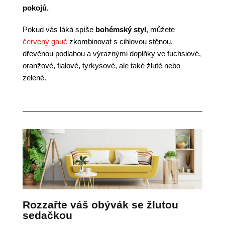
pokojů.
Pokud vás láká spíše
bohémský styl
, můžete
červený gauč
zkombinovat s cihlovou stěnou,
dřevěnou podlahou a výraznými doplňky ve fuchsiové,
oranžové, fialové, tyrkysové, ale také žluté nebo
zelené.
Rozzařte váš obývák se žlutou
sedačkou