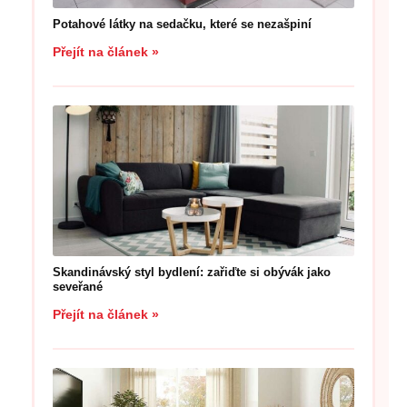
Potahové látky na sedačku, které se nezašpiní
Přejít na článek »
Skandinávský styl bydlení: zařiďte si obývák jako
seveřané
Přejít na článek »