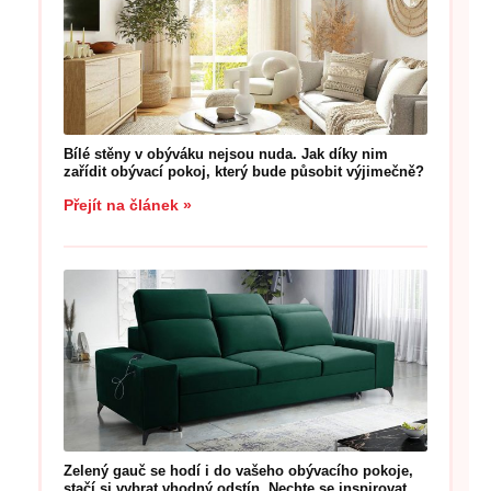
Bílé stěny v obýváku nejsou nuda. Jak díky nim
zařídit obývací pokoj, který bude působit výjimečně?
Přejít na článek »
Zelený gauč se hodí i do vašeho obývacího pokoje,
stačí si vybrat vhodný odstín. Nechte se inspirovat