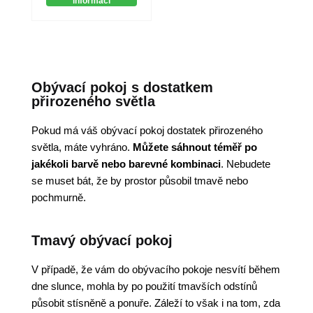
informací
Obývací pokoj s dostatkem
přirozeného světla
Pokud má váš obývací pokoj dostatek přirozeného
světla, máte vyhráno.
Můžete sáhnout téměř po
jakékoli barvě nebo barevné kombinaci
. Nebudete
se muset bát, že by prostor působil tmavě nebo
pochmurně.
Tmavý obývací pokoj
V případě, že vám do obývacího pokoje nesvítí během
dne slunce, mohla by po použití tmavších odstínů
působit stísněně a ponuře. Záleží to však i na tom, zda