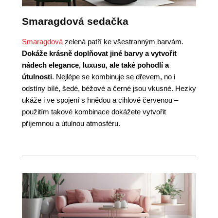
Smaragdová sedačka
Smaragdová
zelená patří ke všestranným barvám.
Dokáže krásně doplňovat jiné barvy a vytvořit
nádech elegance, luxusu, ale také pohodlí a
útulnosti
. Nejlépe se kombinuje se dřevem, no i
odstíny bílé, šedé, béžové a černé jsou vkusné. Hezky
ukáže i ve spojení s hnědou a cihlově červenou –
použitím takové kombinace dokážete vytvořit
příjemnou a útulnou atmosféru.