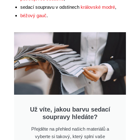
sedací soupravu v odstínech
královské modré
,
béžový gauč
.
Už víte, jakou barvu sedací
soupravy hledáte?
Přejděte na přehled našich materiálů a
vyberte si takový, který splní vaše