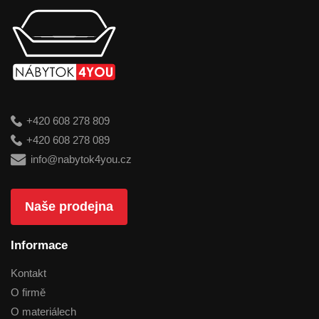
+420 608 278 809
+420 608 278 089
info@nabytok4you.cz
Naše prodejna
Informace
Kontakt
O firmě
O materiálech