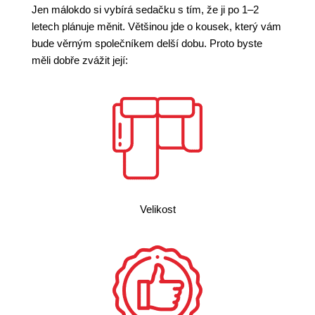
Jen málokdo si vybírá sedačku s tím, že ji po 1–2
letech plánuje měnit. Většinou jde o kousek, který vám
bude věrným společníkem delší dobu. Proto byste
měli dobře zvážit její:
Velikost