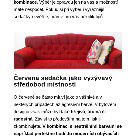
kombinace
. Výběr je opravdu jen na vás a možností
máte nespočet. Pokud si při výběru výraznější
sedačky nevěříte, máme pro vás několik tipů.
Červená sedačka jako vyzývavý
středobod místnosti
O červené se často mluví jako o vášnivé a v
některých případech až agresivní barvě. V bytovém
designu však může být také
hřejivá, útulná či
radostná
. Závisí to především na tom, jak ji
zkombinujete.
V kombinaci s neutrálními barvami se
například perfektně hodí do moderních obývacích