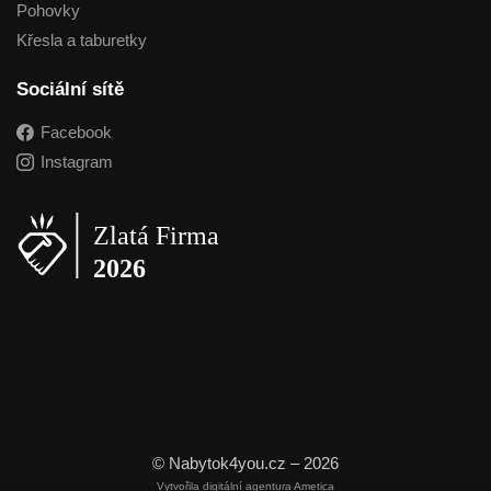
Pohovky
Křesla a taburetky
Sociální sítě
Facebook
Instagram
© Nabytok4you.cz – 2026
Vytvořila digitální agentura Ametica