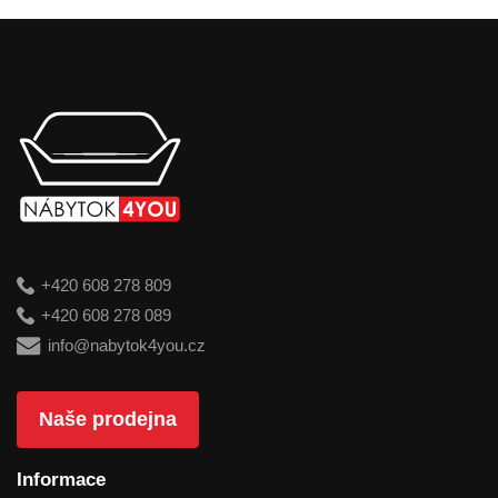
+420 608 278 809
+420 608 278 089
info@nabytok4you.cz
Naše prodejna
Informace