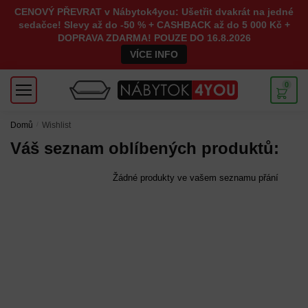
CENOVÝ PŘEVRAT v Nábytok4you: Ušetřit dvakrát na jedné
sedačce! Slevy až do -50 % + CASHBACK až do 5 000 Kč +
DOPRAVA ZDARMA! POUZE DO 16.8.2026
VÍCE INFO
0
Domů
/
Wishlist
Váš seznam oblíbených produktů:
Žádné produkty ve vašem seznamu přání