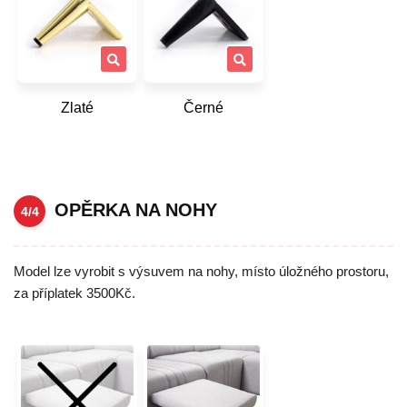
Zlaté
Černé
OPĚRKA NA NOHY
4/4
Model lze vyrobit s výsuvem na nohy, místo úložného prostoru,
za příplatek 3500Kč.