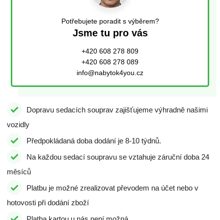
Potřebujete poradit s výběrem?
Jsme tu pro vás
+420 608 278 809
+420 608 278 089
info@nabytok4you.cz
Dopravu sedacích souprav zajišťujeme výhradně našimi
vozidly
Předpokládaná doba dodání je 8-10 týdnů.
Na každou sedací soupravu se vztahuje záruční doba 24
měsíců
Platbu je možné zrealizovat převodem na účet nebo v
hotovosti při dodání zboží
Platba kartou u nás není možná