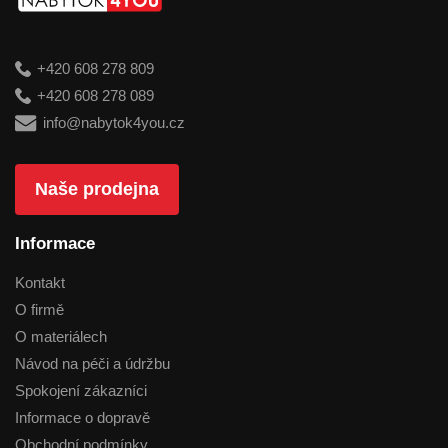
+420 608 278 809
+420 608 278 089
info@nabytok4you.cz
Naše prodejna
Informace
Kontakt
O firmě
O materiálech
Návod na péči a údržbu
Spokojení zákazníci
Informace o dopravě
Obchodní podmínky