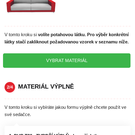
V tomto kroku si
volíte potahovou látku. Pro výběr konkrétní
látky stačí zakliknout požadovanou vzorek v seznamu níže.
VYBRAT MATERIÁL
MATERIÁL VÝPLNĚ
2/4
V tomto kroku si vybíráte jakou formu výplně chcete použít ve
své sedačce.