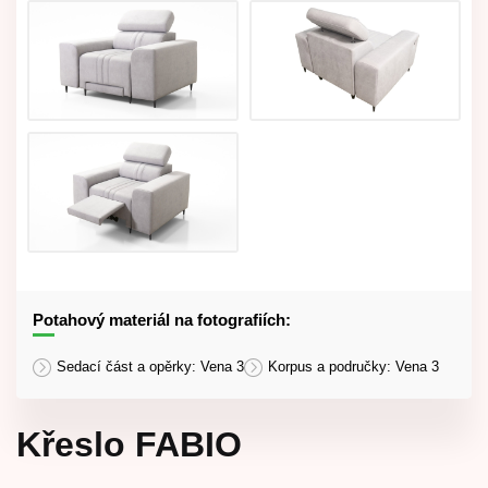
Potahový materiál na fotografiích:
Sedací část a opěrky: Vena 3
Korpus a područky: Vena 3
Křeslo FABIO