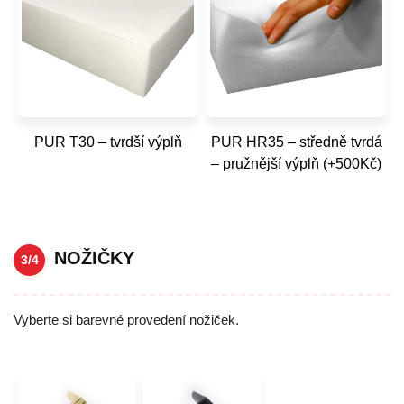
PUR T30 – tvrdší výplň
PUR HR35 – středně tvrdá
– pružnější výplň (+500Kč)
NOŽIČKY
3/4
Vyberte si barevné provedení nožiček.