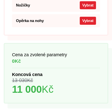
Nožičky
Vybrat
Opěrka na nohy
Vybrat
Cena za zvolené parametry
0Kč
Koncová cena
13 030
Kč
11 000
Kč