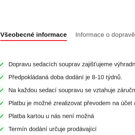
Všeobecné informace
Informace o dopravě
Dopravu sedacích souprav zajišťujeme výhradn
Předpokládaná doba dodání je 8-10 týdnů.
Na každou sedací soupravu se vztahuje záruč
Platbu je možné zrealizovat převodem na účet n
Platba kartou u nás není možná
Termín dodání určuje prodávající