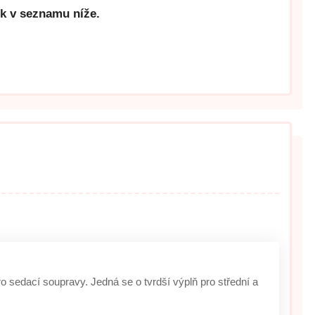
ek v seznamu níže.
o sedací soupravy. Jedná se o tvrdší výplň pro střední a