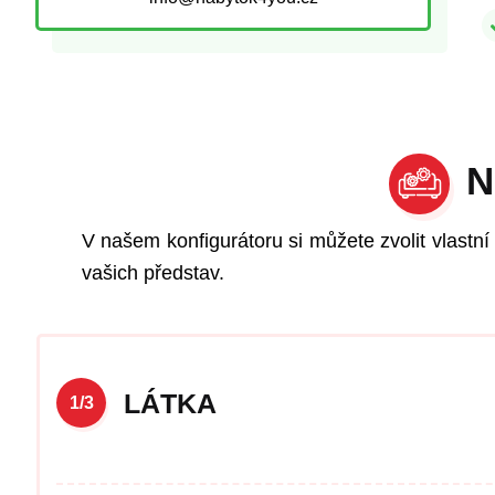
N
V našem konfigurátoru si můžete zvolit vlastní
vašich představ.
LÁTKA
1/3