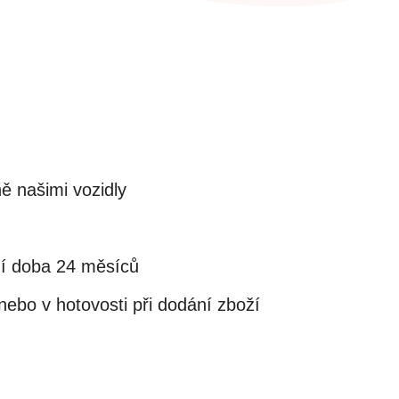
ě našimi vozidly
ní doba 24 měsíců
ebo v hotovosti při dodání zboží