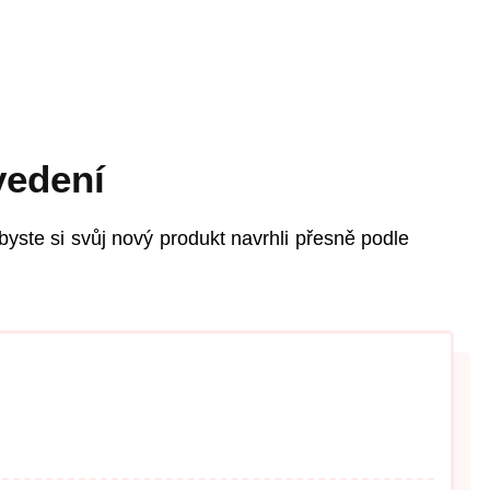
vedení
byste si svůj nový produkt navrhli přesně podle