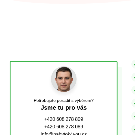
Potřebujete poradit s výběrem?
Jsme tu pro vás
+420 608 278 809
+420 608 278 089
info@nabytok4you.cz