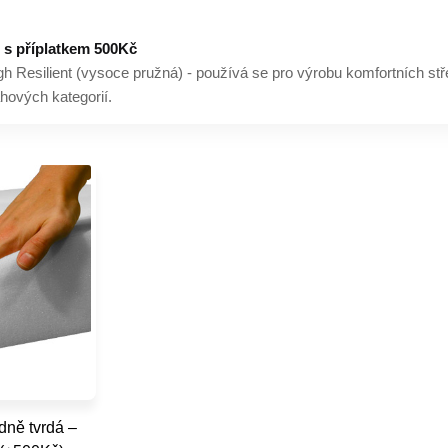
 příplatkem 500Kč
 Resilient (vysoce pružná) - používá se pro výrobu komfortních stř
hových kategorií.
ně tvrdá –