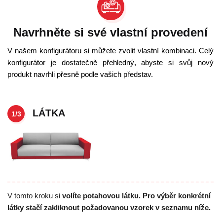
Navrhněte si své vlastní provedení
V našem konfigurátoru si můžete zvolit vlastní kombinaci. Celý
konfigurátor je dostatečně přehledný, abyste si svůj nový
produkt navrhli přesně podle vašich představ.
LÁTKA
1/3
V tomto kroku si
volíte potahovou látku. Pro výběr konkrétní
látky stačí zakliknout požadovanou vzorek v seznamu níže.