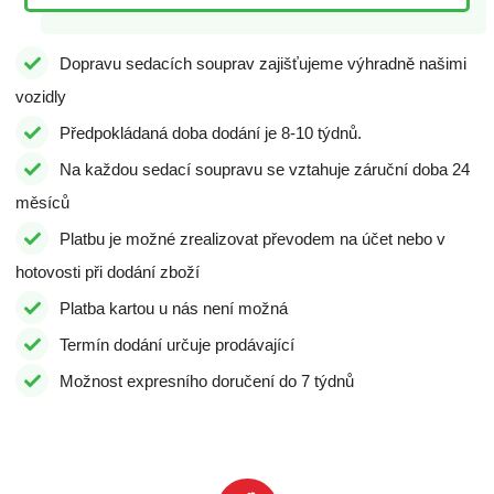
Dopravu sedacích souprav zajišťujeme výhradně našimi
vozidly
Předpokládaná doba dodání je 8-10 týdnů.
Na každou sedací soupravu se vztahuje záruční doba 24
měsíců
Platbu je možné zrealizovat převodem na účet nebo v
hotovosti při dodání zboží
Platba kartou u nás není možná
Termín dodání určuje prodávající
Možnost expresního doručení do 7 týdnů