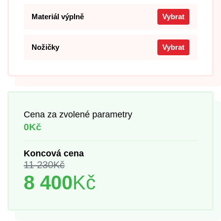
Materiál výplně
Vybrat
Nožičky
Vybrat
Cena za zvolené parametry
0Kč
Koncová cena
11 230
Kč
8 400
Kč