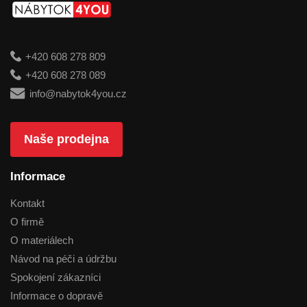
+420 608 278 809
+420 608 278 089
info@nabytok4you.cz
Naše prodejna
Informace
Kontakt
O firmě
O materiálech
Návod na péči a údržbu
Spokojení zákazníci
Informace o dopravě