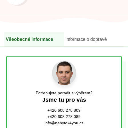
Všeobecné informace
Informace o dopravě
Potřebujete poradit s výběrem?
Jsme tu pro vás
+420 608 278 809
+420 608 278 089
info@nabytok4you.cz