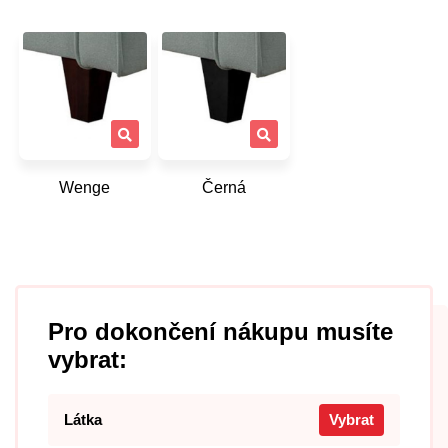
Wenge
Černá
Pro dokončení nákupu musíte
vybrat:
Látka
Vybrat