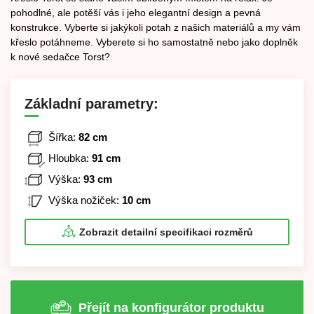
pohodlné, ale potěší vás i jeho elegantní design a pevná
konstrukce. Vyberte si jakýkoli potah z našich materiálů a my vám
křeslo potáhneme. Vyberete si ho samostatně nebo jako doplněk
k nové sedačce Torst?
Základní parametry:
Šířka:
82 cm
Hloubka:
91 cm
Výška:
93 cm
Výška nožiček:
10 cm
Zobrazit detailní specifikaci rozměrů
Přejít na konfigurátor produktu