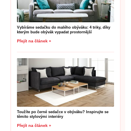
Vybíráme sedačku do malého obýváku: 4 triky, díky
kterým bude obývák vypadat prostornější
Přejít na článek »
Toužíte po černé sedačce v obýváku? Inspirujte se
těmito stylovými interiéry
Přejít na článek »