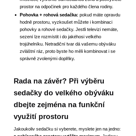
prostor na odpočinek pro každého člena rodiny.
Pohovka + rohová sedačka:
pokud máte opravdu
hodně prostoru, vyzkoušet můžete i kombinaci
pohovky a rohové sedačky. Jestli televizi nemáte,
sezení lze rozmístit i do jakéhosi velkého
trojúhelníku. Netradiční tvar dá vašemu obýváku
zvláštní ráz, proto byste ho měli kombinovat i se
správně zvolenými doplňky.
Rada na závěr? Při výběru
sedačky do velkého obýváku
dbejte zejména na funkční
využití prostoru
Jakoukoliv sedačku si vyberete, myslete jen na jedno: