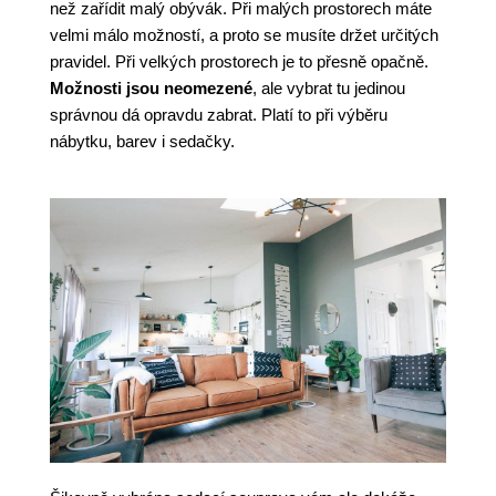
než zařídit malý obývák. Při malých prostorech máte
velmi málo možností, a proto se musíte držet určitých
pravidel. Při velkých prostorech je to přesně opačně.
Možnosti jsou neomezené
, ale vybrat tu jedinou
správnou dá opravdu zabrat. Platí to při výběru
nábytku, barev i sedačky.