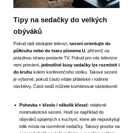
Tipy na sedačky do velkých
obýváků
Pokud rádi sledujete televizi,
sezení orientujte do
půlkruhu nebo do tvaru písmena U
, přičemž na
prázdnou stranu postavte TV. Pokud pro vás televizor
není primární,
jednotlivé kusy sedačky lze rozmístit i
do kruhu
kolem konferenčního stolku. Takové sezení
je výborné, pokud často vítáte přátelské i rodinné
návštěvy. Části sedů můžete kombinovat následovně:
Pohovka + křeslo / několik křesel:
relativně
minimalistické sezení. Hodí se například do
obýváků spojených s kuchyní, které ale neposkytují
tolik místa na rozměrné sedačky. Takový prostor na