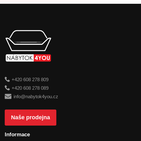
+420 608 278 809
+420 608 278 089
info@nabytok4you.cz
Naše prodejna
Informace