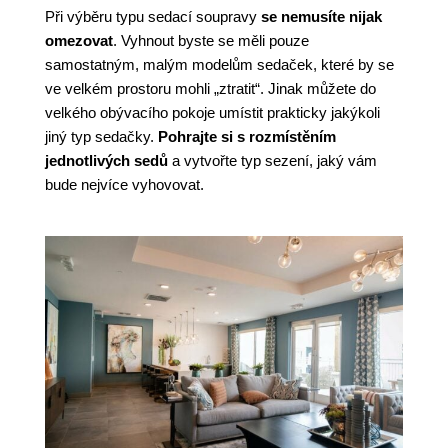
Při výběru typu sedací soupravy
se nemusíte nijak
omezovat
. Vyhnout byste se měli pouze
samostatným, malým modelům sedaček, které by se
ve velkém prostoru mohli „ztratit“. Jinak můžete do
velkého obývacího pokoje umístit prakticky jakýkoli
jiný typ sedačky.
Pohrajte si s rozmístěním
jednotlivých sedů
a vytvořte typ sezení, jaký vám
bude nejvíce vyhovovat.