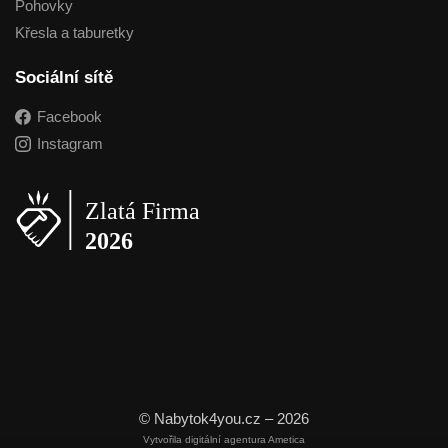
Pohovky
Křesla a taburetky
Sociální sítě
Facebook
Instagram
© Nabytok4you.cz – 2026
Vytvořila digitální agentura Ametica