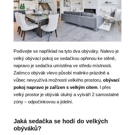
Podívejte se například na tyto dva obýváky. Nalevo je
velký obývací pokoj se sedačkou opřenou ke stěně,
napravo je sedačka umístěna ve středu místnosti.
Zatímco obývák vlevo působí malinko prázdně a
vůbec nevyužívá možnosti velkého prostoru,
obývací
pokoj napravo je zařízen s velkým citem
. I přes
velký prostor je obývák útulný a vytváří 2 samostatné
zóny – odpočinkovou a jídelní.
Jaká sedačka se hodí do velkých
obýváků?