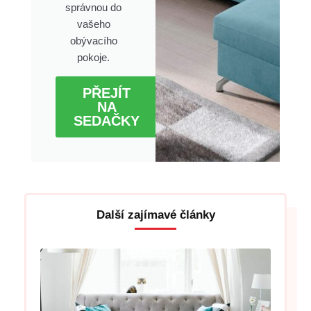
správnou do
vašeho
obývacího
pokoje.
PŘEJÍT
NA
SEDAČKY
Další zajímavé články