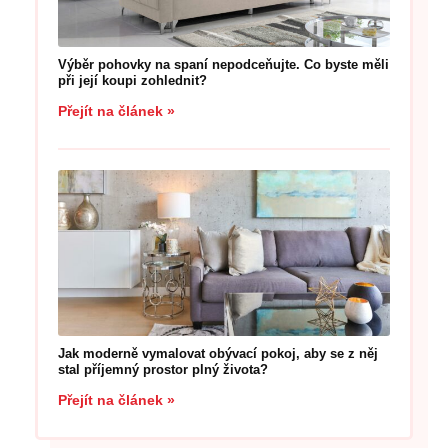
Výběr pohovky na spaní nepodceňujte. Co byste měli
při její koupi zohlednit?
Přejít na článek »
Jak moderně vymalovat obývací pokoj, aby se z něj
stal příjemný prostor plný života?
Přejít na článek »