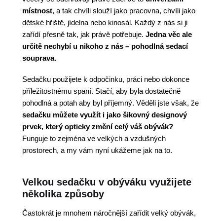
místnost
, a tak chvíli slouží jako pracovna, chvíli jako
dětské hřiště, jídelna nebo kinosál. Každý z nás si ji
zařídí přesně tak, jak právě potřebuje.
Jedna věc ale
určitě nechybí u nikoho z nás – pohodlná sedací
souprava.
Sedačku použijete k odpočinku, práci nebo dokonce
příležitostnému spaní. Stačí, aby byla dostatečně
pohodlná a potah aby byl příjemný. Věděli jste však, že
sedačku můžete využít i jako šikovný designový
prvek, který opticky změní celý váš obývák?
Funguje to zejména ve velkých a vzdušných
prostorech, a my vám nyní ukážeme jak na to.
Velkou sedačku v obýváku využijete
několika způsoby
Častokrát je mnohem náročnější zařídit velký obývák,