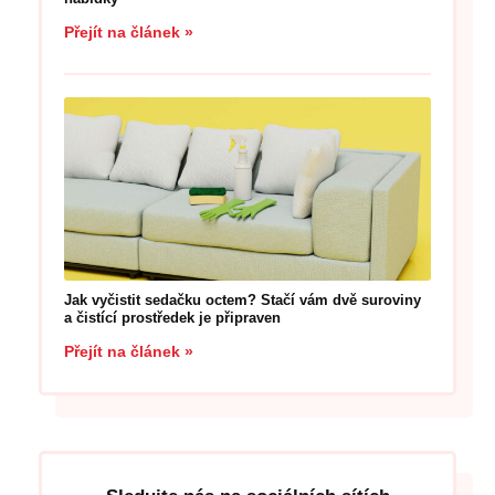
Přejít na článek »
Jak vyčistit sedačku octem? Stačí vám dvě suroviny
a čistící prostředek je připraven
Přejít na článek »