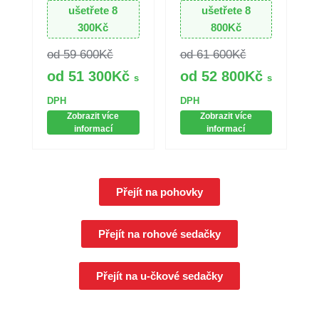
ušetřete
8
ušetřete
8
300
Kč
800
Kč
59 600
Kč
61 600
Kč
51 300
Kč
52 800
Kč
s
s
DPH
DPH
Zobrazit více
Zobrazit více
informací
informací
Přejít na pohovky
Přejít na rohové sedačky
Přejít na u-čkové sedačky