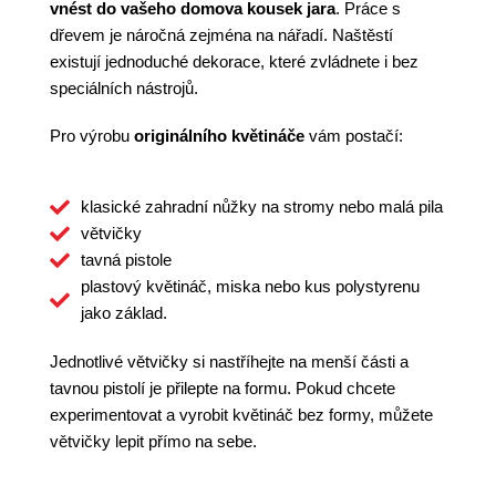
vnést do vašeho domova kousek jara
. Práce s
dřevem je náročná zejména na nářadí. Naštěstí
existují jednoduché dekorace, které zvládnete i bez
speciálních nástrojů.
Pro výrobu
originálního květináče
vám postačí:
klasické zahradní nůžky na stromy nebo malá pila
větvičky
tavná pistole
plastový květináč, miska nebo kus polystyrenu
jako základ.
Jednotlivé větvičky si nastříhejte na menší části a
tavnou pistolí je přilepte na formu. Pokud chcete
experimentovat a vyrobit květináč bez formy, můžete
větvičky lepit přímo na sebe.