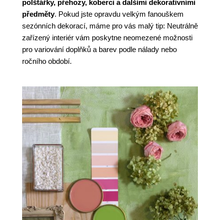
polštářky, přehozy, koberci a dalšími dekorativními
předměty
. Pokud jste opravdu velkým fanouškem
sezónních dekorací, máme pro vás malý tip: Neutrálně
zařízený interiér vám poskytne neomezené možnosti
pro variování doplňků a barev podle nálady nebo
ročního období.