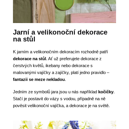
Jarní a velikonoční dekorace
na stůl
K jarním a velikonočním dekoracím rozhodně patří
dekorace na stůl
. Ať už preferujete dekorace z
čerstvých květů, ikebany nebo dekorace s
malovanými vajíčky a zajíčky, platí jedno pravidlo –
fantazii se meze nekladou
.
Jedním ze symbolů jara jsou u nás například
kočičky
.
Stačí je postavit do vázy s vodou, případně na ně
pověsit velikonoční vajíčka, a dekorace je na světě.