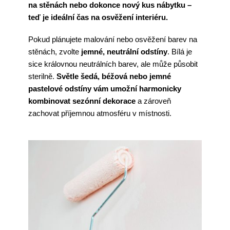
na stěnách nebo dokonce nový kus nábytku –
teď je ideální čas na osvěžení interiéru.
Pokud plánujete malování nebo osvěžení barev na
stěnách, zvolte
jemné, neutrální odstíny
. Bílá je
sice královnou neutrálních barev, ale může působit
sterilně.
Světle šedá, béžová nebo jemné
pastelové odstíny vám umožní harmonicky
kombinovat sezónní dekorace
a zároveň
zachovat příjemnou atmosféru v místnosti.