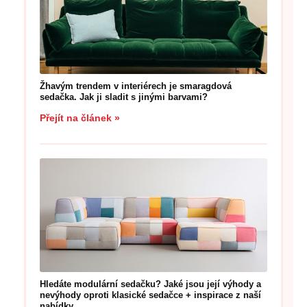
Žhavým trendem v interiérech je smaragdová
sedačka. Jak ji sladit s jinými barvami?
Přejít na článek »
Hledáte modulární sedačku? Jaké jsou její výhody a
nevýhody oproti klasické sedačce + inspirace z naší
nabídky