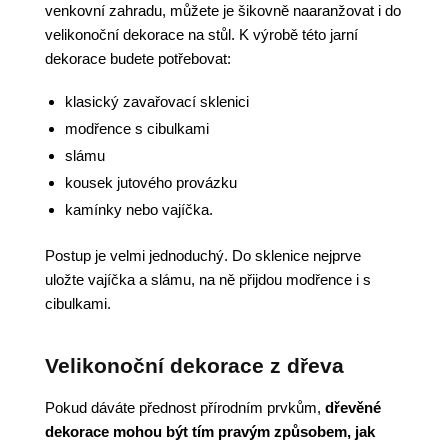
venkovní zahradu, můžete je šikovně naaranžovat i do
velikonoční dekorace na stůl. K výrobě této jarní
dekorace budete potřebovat:
klasický zavařovací sklenici
modřence s cibulkami
slámu
kousek jutového provázku
kamínky nebo vajíčka.
Postup je velmi jednoduchý. Do sklenice nejprve
uložte vajíčka a slámu, na ně přijdou modřence i s
cibulkami.
Velikonoční dekorace z dřeva
Pokud dáváte přednost přírodním prvkům,
dřevěné
dekorace mohou být tím pravým způsobem, jak