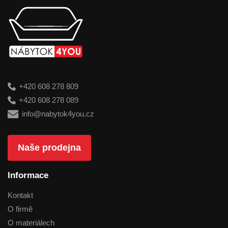
+420 608 278 809
+420 608 278 089
info@nabytok4you.cz
Naše prodejna
Informace
Kontakt
O firmě
O materiálech