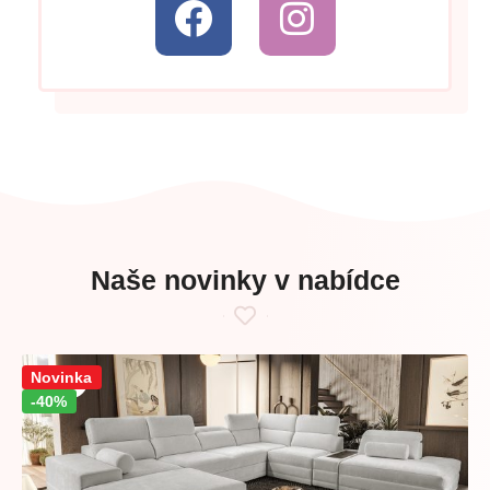
Naše novinky v nabídce
Sleva!
Novinka
-40%