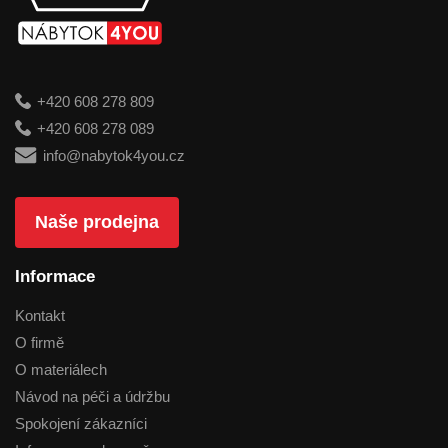
+420 608 278 809
+420 608 278 089
info@nabytok4you.cz
Naše prodejna
Informace
Kontakt
O firmě
O materiálech
Návod na péči a údržbu
Spokojení zákazníci