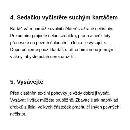
4. Sedačku vyčistěte suchým kartáčem
Kartáč vám pomůže uvolnit některé zažrané nečistoty.
Pokud ním projdete celou sedačku, prach a nečistoty
přenesete na povrch čalounění a lehce je vysajete.
Doporučujeme použít kartáč s přírodními nebo jemnými
vlákny, abyste potah nerozdráždili.
5. Vysávejte
Před čištěním textilní pohovky je vždy dobré ji vysát.
Vysávat ji však můžete průběžně. Zbavíte ji tak například
drobků z jídla, velkých částeček prachu či jiných pevných
nečistot.