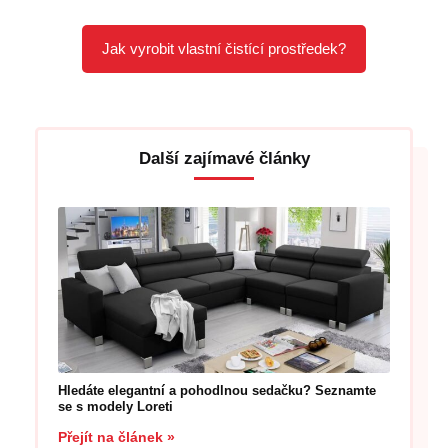
Jak vyrobit vlastní čistící prostředek?
Další zajímavé články
Hledáte elegantní a pohodlnou sedačku? Seznamte
se s modely Loreti
Přejít na článek »