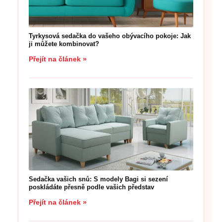
Tyrkysová sedačka do vašeho obývacího pokoje: Jak
ji můžete kombinovat?
Přejít na článek »
Sedačka vašich snů: S modely Bagi si sezení
poskládáte přesně podle vašich představ
Přejít na článek »