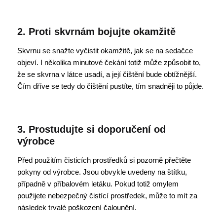
2. Proti skvrnám bojujte okamžitě
Skvrnu se snažte vyčistit okamžitě, jak se na sedačce
objeví. I několika minutové čekání totiž může způsobit to,
že se skvrna v látce usadí, a její čištění bude obtížnější.
Čím dříve se tedy do čištění pustíte, tím snadněji to půjde.
3. Prostudujte si doporučení od
výrobce
Před použitím čisticích prostředků si pozorně přečtěte
pokyny od výrobce. Jsou obvykle uvedeny na štítku,
případně v příbalovém letáku. Pokud totiž omylem
použijete nebezpečný čistící prostředek, může to mít za
následek trvalé poškození čalounění.