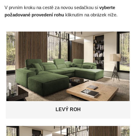
V prvním kroku na cestě za novou sedačkou si
vyberte
požadované provedení rohu
kliknutím na obrázek níže.
LEVÝ ROH