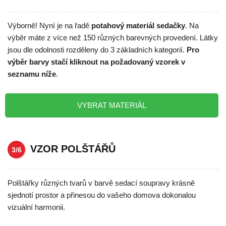
Výborně! Nyní je na řadě
potahový materiál sedačky
. Na
výběr máte z více než 150 různých barevných provedení. Látky
jsou dle odolnosti rozděleny do 3 základních kategorií.
Pro
výběr barvy stačí kliknout na požadovaný vzorek v
seznamu níže
.
VYBRAT MATERIÁL
VZOR POLŠTÁŘŮ
3/6
Polštářky různých tvarů v barvě sedací soupravy krásně
sjednotí prostor a přinesou do vašeho domova dokonalou
vizuální harmonii.