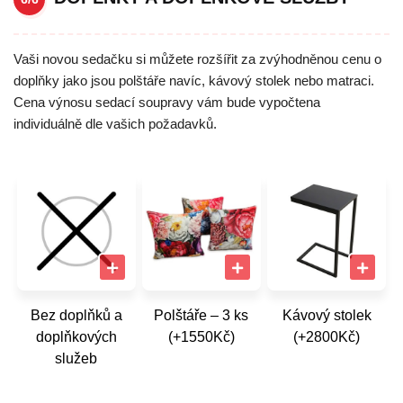
Vaši novou sedačku si můžete rozšířit za zvýhodněnou cenu o
doplňky jako jsou polštáře navíc, kávový stolek nebo matraci.
Cena výnosu sedací soupravy vám bude vypočtena
individuálně dle vašich požadavků.
Bez doplňků a
Polštáře – 3 ks
Kávový stolek
doplňkových
(+1550Kč)
(+2800Kč)
služeb