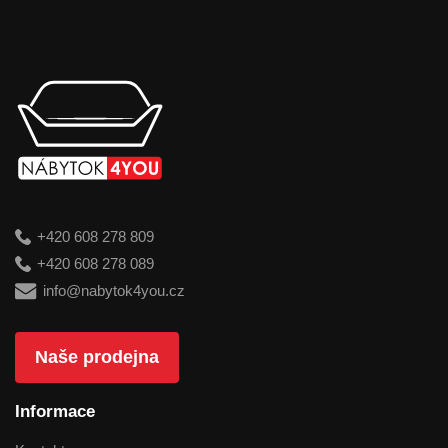
+420 608 278 809
+420 608 278 089
info@nabytok4you.cz
Naše prodejna
Informace