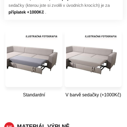
sedačky (kterou jste si zvolili v úvodních krocích) je za
příplatek +1000Kč
.
Standardní
V barvě sedačky (+1000Kč)
MATERIÁL VÝPLNĚ