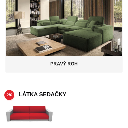
PRAVÝ ROH
LÁTKA SEDAČKY
2/6