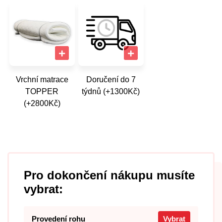
Vrchní matrace
Doručení do 7
TOPPER
týdnů (+1300Kč)
(+2800Kč)
Pro dokončení nákupu musíte
vybrat:
Provedení rohu
Vybrat