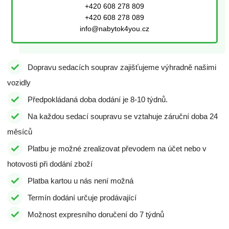
+420 608 278 809
+420 608 278 089
info@nabytok4you.cz
Dopravu sedacích souprav zajišťujeme výhradně našimi
vozidly
Předpokládaná doba dodání je 8-10 týdnů.
Na každou sedací soupravu se vztahuje záruční doba 24
měsíců
Platbu je možné zrealizovat převodem na účet nebo v
hotovosti při dodání zboží
Platba kartou u nás není možná
Termín dodání určuje prodávající
Možnost expresního doručení do 7 týdnů