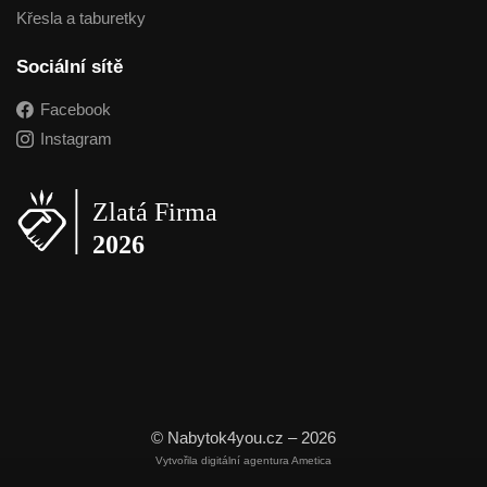
Křesla a taburetky
Sociální sítě
Facebook
Instagram
© Nabytok4you.cz – 2026
Vytvořila digitální agentura Ametica