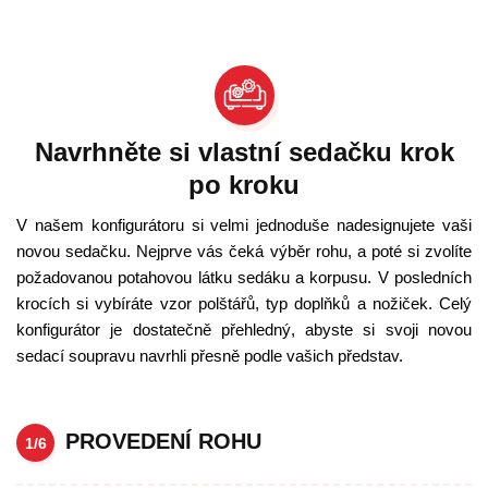
Navrhněte si vlastní sedačku krok
po kroku
V našem konfigurátoru si velmi jednoduše nadesignujete vaši
novou sedačku. Nejprve vás čeká výběr rohu, a poté si zvolíte
požadovanou potahovou látku sedáku a korpusu. V posledních
krocích si vybíráte vzor polštářů, typ doplňků a nožiček. Celý
konfigurátor je dostatečně přehledný, abyste si svoji novou
sedací soupravu navrhli přesně podle vašich představ.
PROVEDENÍ ROHU
1/6