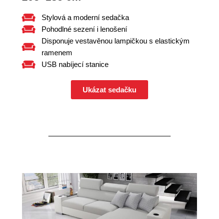
Stylová a moderní sedačka
Pohodlné sezení i lenošení
Disponuje vestavěnou lampičkou s elastickým
ramenem
USB nabíjecí stanice
Ukázat sedačku