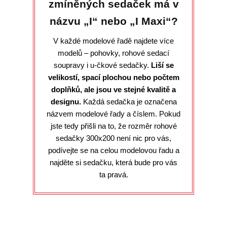
zmíněných sedaček má v
názvu „I“ nebo „I Maxi“?
V každé modelové řadě najdete více
modelů – pohovky, rohové sedací
soupravy i u-čkové sedačky.
Liší se
velikostí, spací plochou nebo počtem
doplňků, ale jsou ve stejné kvalitě a
designu.
Každá sedačka je označena
názvem modelové řady a číslem. Pokud
jste tedy přišli na to, že rozměr rohové
sedačky 300x200 není nic pro vás,
podívejte se na celou modelovou řadu a
najděte si sedačku, která bude pro vás
ta pravá.