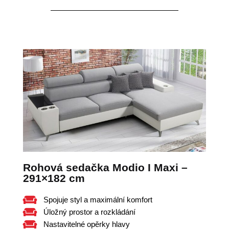
Rohová sedačka Modio I Maxi –
291×182 cm
Spojuje styl a maximální komfort
Úložný prostor a rozkládání
Nastavitelné opěrky hlavy