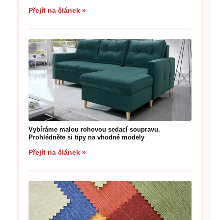
Přejít na článek »
Vybíráme malou rohovou sedací soupravu.
Prohlédněte si tipy na vhodné modely
Přejít na článek »