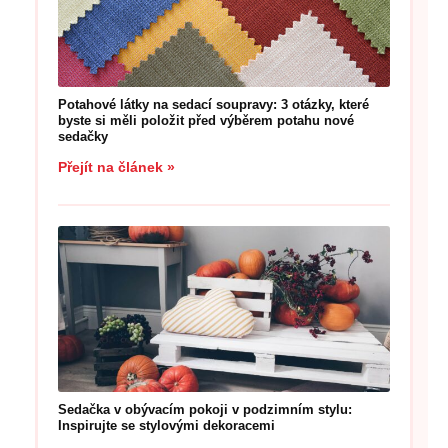
Potahové látky na sedací soupravy: 3 otázky, které
byste si měli položit před výběrem potahu nové
sedačky
Přejít na článek »
Sedačka v obývacím pokoji v podzimním stylu:
Inspirujte se stylovými dekoracemi