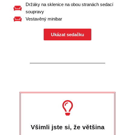
Držáky na sklenice na obou stranách sedací
soupravy
Vestavěný minibar
Ukázat sedačku
Všimli jste si, že většina