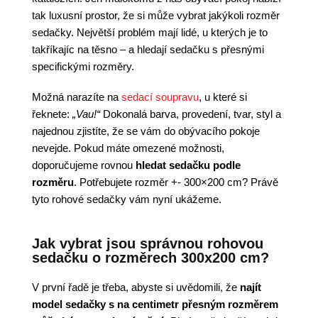
tak luxusní prostor, že si může vybrat jakýkoli rozměr
sedačky. Největší problém mají lidé, u kterých je to
takříkajíc na těsno – a hledají sedačku s přesnými
specifickými rozměry.
Možná narazíte na
sedací soupravu
, u které si
řeknete:
„Vau!“
Dokonalá barva, provedení, tvar, styl a
najednou zjistíte, že se vám do obývacího pokoje
nevejde. Pokud máte omezené možnosti,
doporučujeme rovnou
hledat sedačku podle
rozměru
. Potřebujete rozměr +- 300×200 cm? Právě
tyto rohové sedačky vám nyní ukážeme.
Jak vybrat jsou správnou rohovou
sedačku o rozměrech 300x200 cm?
V první řadě je třeba, abyste si uvědomili, že
najít
model sedačky s na centimetr přesným rozměrem