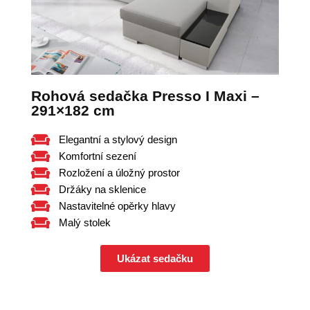
Rohová sedačka Presso I Maxi –
291×182 cm
Elegantní a stylový design
Komfortní sezení
Rozložení a úložný prostor
Držáky na sklenice
Nastavitelné opěrky hlavy
Malý stolek
Ukázat sedačku