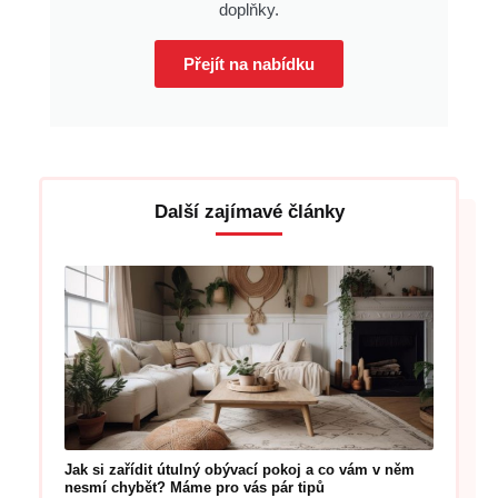
doplňky.
Přejít na nabídku
Další zajímavé články
Jak si zařídit útulný obývací pokoj a co vám v něm
nesmí chybět? Máme pro vás pár tipů