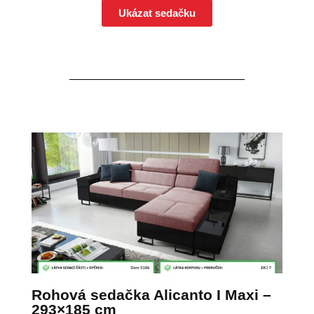
Ukázat sedačku
Rohová sedačka Alicanto I Maxi –
293×185 cm