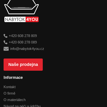
+420 608 278 809
+420 608 278 089
info@nabytok4you.cz
Naše prodejna
Informace
Kontakt
O firmě
O materiálech
Návod na péči a údržbu