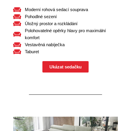
Moderní rohová sedací souprava
Pohodlné sezení
Úložný prostor a rozkládání
Polohovatelné opěrky hlavy pro maximální
komfort
Vestavěná nabíječka
Taburet
Ukázat sedačku