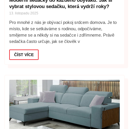
Moderní sedačky do každého obýváku: Jak si
vybrat stylovou sedačku, která vydrží roky?
13. listopadu 2025
Pro mnohé z nás je obývací pokoj srdcem domova. Je to
místo, kde se setkáváme s rodinou, odpočíváme,
smějeme se a někdy si na sedačce i zdřímneme. Právě
sedačka často určuje, jak se člověk v
ČÍST VÍCE