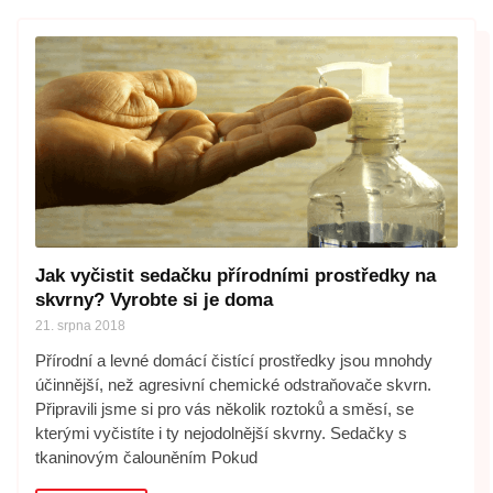
Jak vyčistit sedačku přírodními prostředky na
skvrny? Vyrobte si je doma
21. srpna 2018
Přírodní a levné domácí čistící prostředky jsou mnohdy
účinnější, než agresivní chemické odstraňovače skvrn.
Připravili jsme si pro vás několik roztoků a směsí, se
kterými vyčistíte i ty nejodolnější skvrny. Sedačky s
tkaninovým čalouněním Pokud