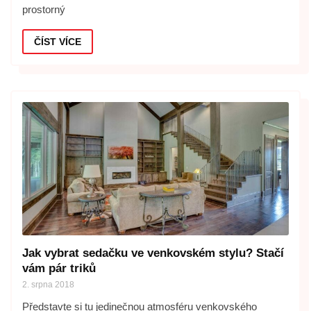
prostorný
ČÍST VÍCE
Jak vybrat sedačku ve venkovském stylu? Stačí
vám pár triků
2. srpna 2018
Představte si tu jedinečnou atmosféru venkovského