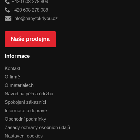
+420 608 278 809
+420 608 278 089
info@nabytok4you.cz
Naše prodejna
Informace
Kontakt
O firmě
O materiálech
Návod na péči a údržbu
Spokojení zákazníci
Informace o dopravě
Obchodní podmínky
Zásady ochrany osobních údajů
Nastavení cookies