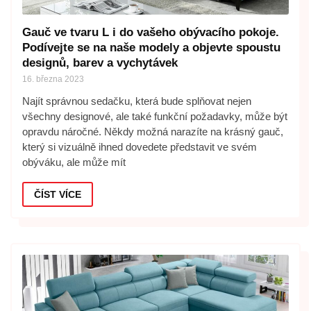
Gauč ve tvaru L i do vašeho obývacího pokoje.
Podívejte se na naše modely a objevte spoustu
designů, barev a vychytávek
16. března 2023
Najít správnou sedačku, která bude splňovat nejen
všechny designové, ale také funkční požadavky, může být
opravdu náročné. Někdy možná narazíte na krásný gauč,
který si vizuálně ihned dovedete představit ve svém
obýváku, ale může mít
ČÍST VÍCE