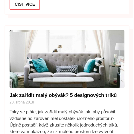
ČÍST VÍCE
Jak zařídit malý obývák? 5 designových triků
20. srpna 2018
Taky se ptáte, jak zařídit malý obývák tak, aby působil
vzdušně no zároveň měl dostatek úložného prostoru?
Úplně postačí, když zkusíte několik jednoduchých triků,
které vám ukážou, že i z malého prostoru lze vytvořit