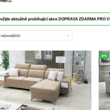
-6%
Sleva