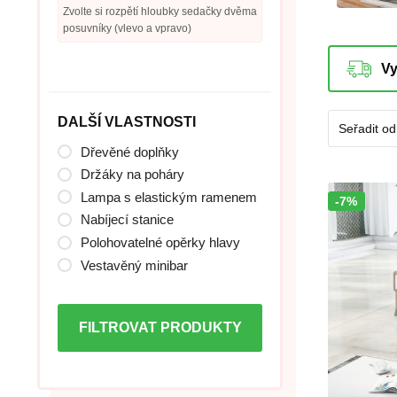
Zvolte si rozpětí hloubky sedačky dvěma
posuvníky (vlevo a vpravo)
DALŠÍ VLASTNOSTI
Dřevěné doplňky
Držáky na poháry
Lampa s elastickým ramenem
-7%
Sleva!
Nabíjecí stanice
Polohovatelné opěrky hlavy
Vestavěný minibar
FILTROVAT PRODUKTY