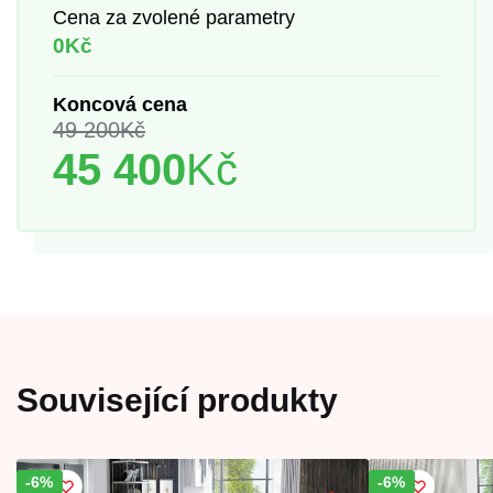
Cena za zvolené parametry
0Kč
Koncová cena
49 200
Kč
45 400
Kč
Související produkty
-6%
Sleva!
-6%
Sleva!