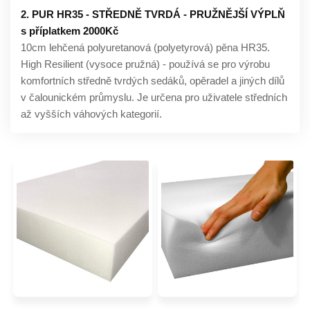
2. PUR HR35 - STŘEDNĚ TVRDÁ - PRUŽNĚJŠÍ VÝPLŇ
s příplatkem 2000Kč
10cm lehčená polyuretanová (polyetyrová) pěna HR35.
High Resilient (vysoce pružná) - používá se pro výrobu
komfortních středně tvrdých sedáků, opěradel a jiných dílů
v čalounickém průmyslu. Je určena pro uživatele středních
až vyšších váhových kategorií.