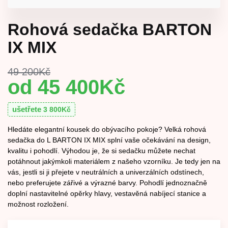
Rohová sedačka BARTON
IX MIX
49 200
Kč
45 400
Kč
ušetřete
3 800
Kč
Hledáte elegantní kousek do obývacího pokoje? Velká rohová
sedačka do L BARTON IX MIX splní vaše očekávání na design,
kvalitu i pohodlí. Výhodou je, že si sedačku můžete nechat
potáhnout jakýmkoli materiálem z našeho vzorníku. Je tedy jen na
vás, jestli si ji přejete v neutrálních a univerzálních odstínech,
nebo preferujete zářivé a výrazné barvy. Pohodlí jednoznačně
doplní nastavitelné opěrky hlavy, vestavěná nabíjecí stanice a
možnost rozložení.