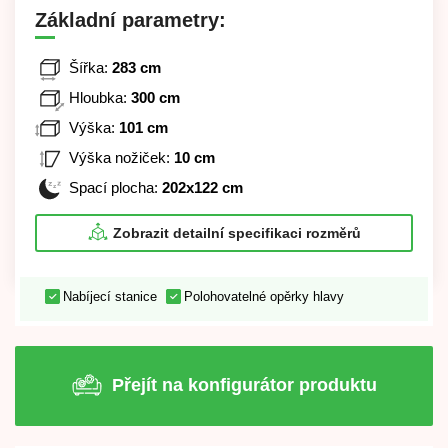
Základní parametry:
Šířka:
283 cm
Hloubka:
300 cm
Výška:
101 cm
Výška nožiček:
10 cm
Spací plocha:
202x122 cm
Zobrazit detailní specifikaci rozměrů
Nabíjecí stanice
Polohovatelné opěrky hlavy
Přejít na konfigurátor produktu