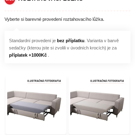
Vyberte si barevné provedení roztahovacího lůžka.
Standardní provedení je
bez příplatku
. Varianta v barvě
sedačky (kterou jste si zvolili v úvodních krocích) je za
příplatek +1000Kč
.