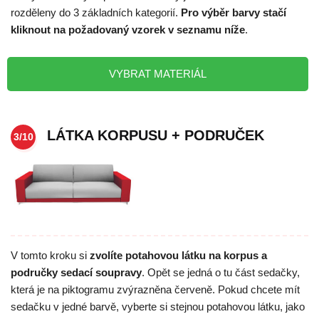
rozděleny do 3 základních kategorií.
Pro výběr barvy stačí
kliknout na požadovaný vzorek v seznamu níže
.
VYBRAT MATERIÁL
LÁTKA KORPUSU + PODRUČEK
3/10
V tomto kroku si
zvolíte potahovou látku na korpus a
područky sedací soupravy
. Opět se jedná o tu část sedačky,
která je na piktogramu zvýrazněna červeně. Pokud chcete mít
sedačku v jedné barvě, vyberte si stejnou potahovou látku, jako