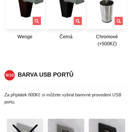
Wenge
Černá
Chromové
(+500Kč)
BARVA USB PORTŮ
9/10
Za příplatek 600Kč si můžete vybrat barevné provedení USB
portu.