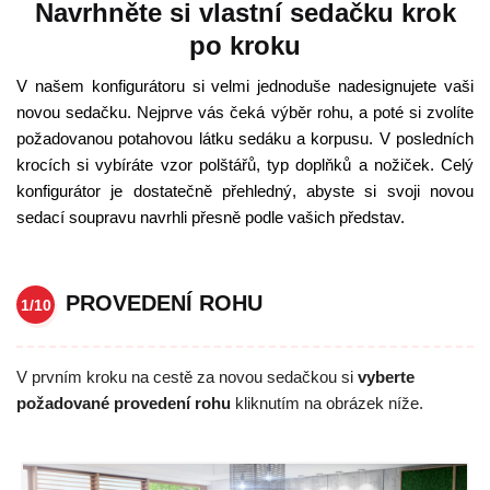
Navrhněte si vlastní sedačku krok
po kroku
V našem konfigurátoru si velmi jednoduše nadesignujete vaši
novou sedačku. Nejprve vás čeká výběr rohu, a poté si zvolíte
požadovanou potahovou látku sedáku a korpusu. V posledních
krocích si vybíráte vzor polštářů, typ doplňků a nožiček. Celý
konfigurátor je dostatečně přehledný, abyste si svoji novou
sedací soupravu navrhli přesně podle vašich představ.
PROVEDENÍ ROHU
1/10
V prvním kroku na cestě za novou sedačkou si
vyberte
požadované provedení rohu
kliknutím na obrázek níže.