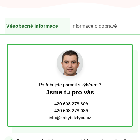
Všeobecné informace
Informace o dopravě
Potřebujete poradit s výběrem?
Jsme tu pro vás
+420 608 278 809
+420 608 278 089
info@nabytok4you.cz