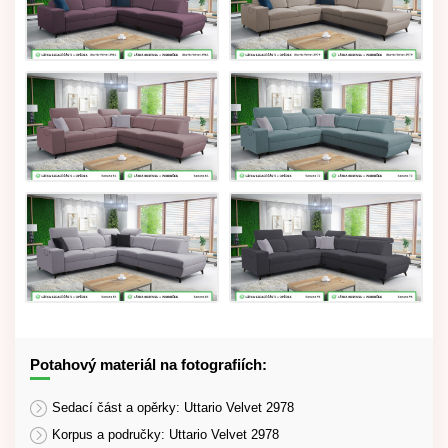
Potahový materiál na fotografiích:
Sedací část a opěrky: Uttario Velvet 2978
Korpus a područky: Uttario Velvet 2978