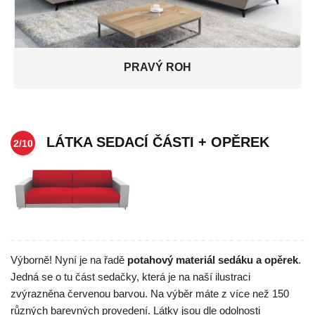
PRAVÝ ROH
LÁTKA SEDACÍ ČÁSTI + OPĚREK
2/10
Výborně! Nyní je na řadě
potahový materiál sedáku a opěrek
.
Jedná se o tu část sedačky, která je na naší ilustraci
zvýrazněna červenou barvou. Na výběr máte z více než 150
různých barevných provedení. Látky jsou dle odolnosti