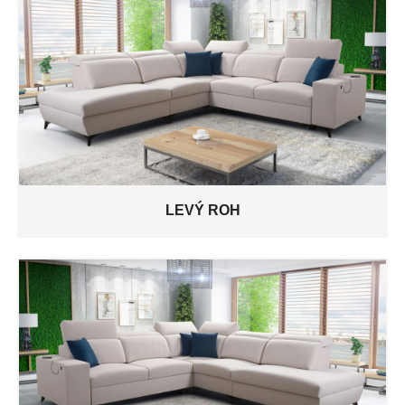
LEVÝ ROH