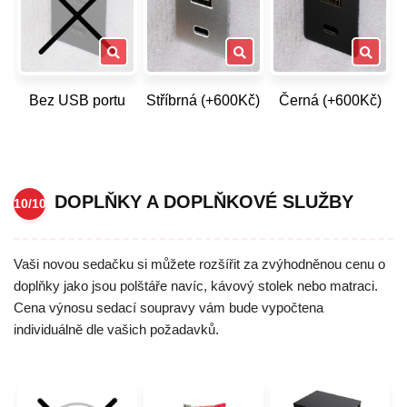
Bez USB portu
Stříbrná (+600Kč)
Černá (+600Kč)
DOPLŇKY A DOPLŇKOVÉ SLUŽBY
10/10
Vaši novou sedačku si můžete rozšířit za zvýhodněnou cenu o
doplňky jako jsou polštáře navíc, kávový stolek nebo matraci.
Cena výnosu sedací soupravy vám bude vypočtena
individuálně dle vašich požadavků.