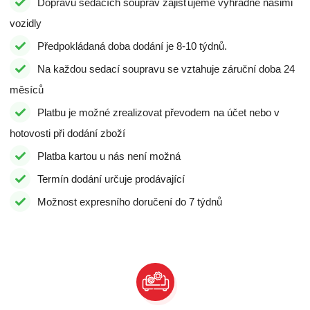
Dopravu sedacích souprav zajišťujeme výhradně našimi
vozidly
Předpokládaná doba dodání je 8-10 týdnů.
Na každou sedací soupravu se vztahuje záruční doba 24
měsíců
Platbu je možné zrealizovat převodem na účet nebo v
hotovosti při dodání zboží
Platba kartou u nás není možná
Termín dodání určuje prodávající
Možnost expresního doručení do 7 týdnů