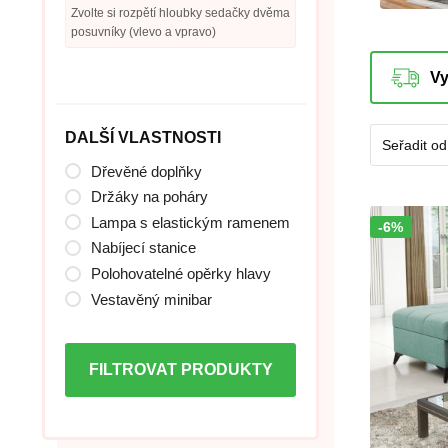
Zvolte si rozpětí hloubky sedačky dvěma
posuvníky (vlevo a vpravo)
DALŠÍ VLASTNOSTI
Dřevěné doplňky
Držáky na poháry
Lampa s elastickým ramenem
-6%
Sleva!
Nabíjecí stanice
Polohovatelné opěrky hlavy
Vestavěný minibar
FILTROVAT PRODUKTY