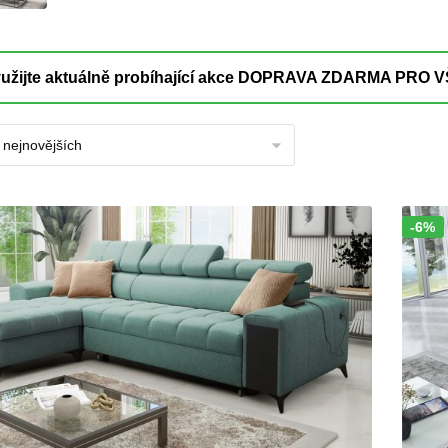
-6%
Sleva