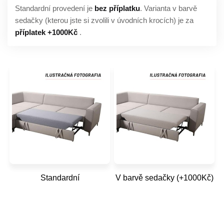
Standardní provedení je
bez příplatku
. Varianta v barvě
sedačky (kterou jste si zvolili v úvodních krocích) je za
příplatek +1000Kč
.
Standardní
V barvě sedačky (+1000Kč)