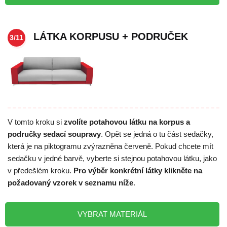
LÁTKA KORPUSU + PODRUČEK
3/11
V tomto kroku si
zvolíte potahovou látku na korpus a
područky sedací soupravy
. Opět se jedná o tu část sedačky,
která je na piktogramu zvýrazněna červeně. Pokud chcete mít
sedačku v jedné barvě, vyberte si stejnou potahovou látku, jako
v předešlém kroku.
Pro výběr konkrétní látky klikněte na
požadovaný vzorek v seznamu níže
.
VYBRAT MATERIÁL