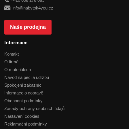
+420 608 278 089
info@nabytok4you.cz
Naše prodejna
Informace
Kontakt
O firmě
O materiálech
Návod na péči a údržbu
Spokojení zákazníci
Informace o dopravě
Obchodní podmínky
Zásady ochrany osobních údajů
Nastavení cookies
Reklamační podmínky