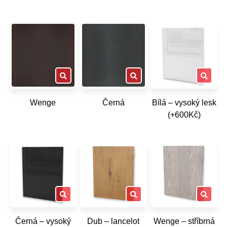
Wenge
Černá
Bílá – vysoký lesk
(+600Kč)
Černá – vysoký
Dub – lancelot
Wenge – stříbrná