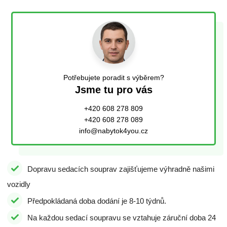
Potřebujete poradit s výběrem?
Jsme tu pro vás
+420 608 278 809
+420 608 278 089
info@nabytok4you.cz
Dopravu sedacích souprav zajišťujeme výhradně našimi
vozidly
Předpokládaná doba dodání je 8-10 týdnů.
Na každou sedací soupravu se vztahuje záruční doba 24