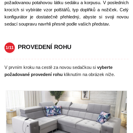
požadovanou potahovou látku sedáku a korpusu. V posledních
krocích si vybíráte vzor polštářů, typ doplňků a nožiček. Celý
konfigurátor je dostatečně přehledný, abyste si svoji novou
sedací soupravu navrhli přesně podle vašich představ.
PROVEDENÍ ROHU
1/11
V prvním kroku na cestě za novou sedačkou si
vyberte
požadované provedení rohu
kliknutím na obrázek níže.