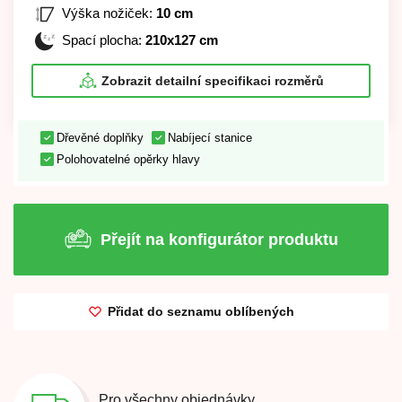
Výška nožiček:
10 cm
Spací plocha:
210x127 cm
Zobrazit detailní specifikaci rozměrů
Dřevěné doplňky
Nabíjecí stanice
Polohovatelné opěrky hlavy
Přejít na konfigurátor produktu
Přidat do seznamu oblíbených
Pro všechny objednávky