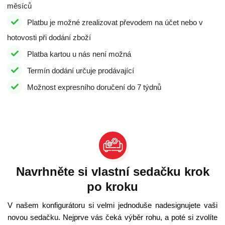
měsíců
Platbu je možné zrealizovat převodem na účet nebo v
hotovosti při dodání zboží
Platba kartou u nás není možná
Termín dodání určuje prodávající
Možnost expresního doručení do 7 týdnů
Navrhněte si vlastní sedačku krok
po kroku
V našem konfigurátoru si velmi jednoduše nadesignujete vaši
novou sedačku. Nejprve vás čeká výběr rohu, a poté si zvolíte