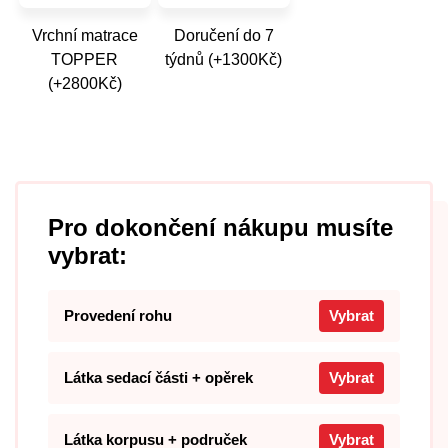
Vrchní matrace
Doručení do 7
TOPPER
týdnů (+1300Kč)
(+2800Kč)
Pro dokončení nákupu musíte
vybrat:
Provedení rohu
Vybrat
Látka sedací části + opěrek
Vybrat
Látka korpusu + područek
Vybrat