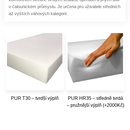
v čalounickém průmyslu. Je určena pro uživatele středních
až vyšších váhových kategorií.
PUR T30 – tvrdší výplň
PUR HR35 – středně tvrdá
– pružnější výplň (+2000Kč)