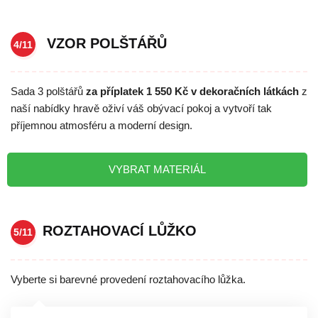
VZOR POLŠTÁŘŮ
4/11
Sada 3 polštářů
za příplatek 1 550 Kč v dekoračních látkách
z
naší nabídky hravě oživí váš obývací pokoj a vytvoří tak
příjemnou atmosféru a moderní design.
VYBRAT MATERIÁL
ROZTAHOVACÍ LŮŽKO
5/11
Vyberte si barevné provedení roztahovacího lůžka.