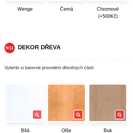
Wenge
Černá
Chromové
(+500Kč)
DEKOR DŘEVA
9/11
Vyberte si barevné provedení dřevěných částí.
Bílá
Olše
Buk