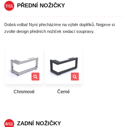
PŘEDNÍ NOŽIČKY
7/11
Dobrá volba! Nyní přecházíme na výběr doplňků. Nejprve si
zvolte design předních nožiček sedací soupravy.
Chromové
Černé
ZADNÍ NOŽIČKY
8/11