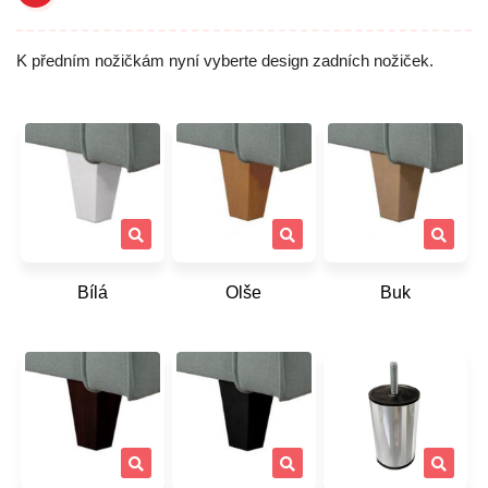
K předním nožičkám nyní vyberte design zadních nožiček.
Bílá
Olše
Buk