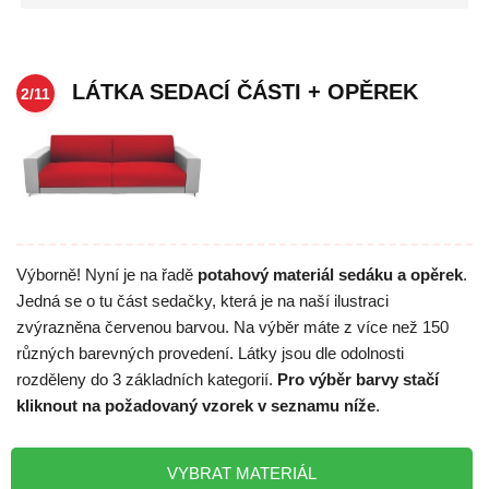
LÁTKA SEDACÍ ČÁSTI + OPĚREK
2/11
Výborně! Nyní je na řadě
potahový materiál sedáku a opěrek
.
Jedná se o tu část sedačky, která je na naší ilustraci
zvýrazněna červenou barvou. Na výběr máte z více než 150
různých barevných provedení. Látky jsou dle odolnosti
rozděleny do 3 základních kategorií.
Pro výběr barvy stačí
kliknout na požadovaný vzorek v seznamu níže
.
VYBRAT MATERIÁL