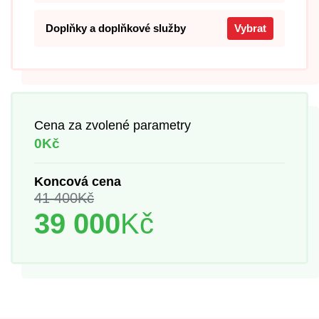
Doplňky a doplňkové služby
Vybrat
Cena za zvolené parametry
0Kč
Koncová cena
41 400
Kč
39 000
Kč