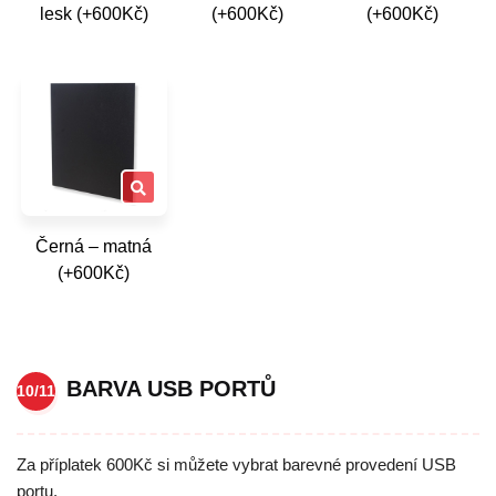
lesk (+600Kč)
(+600Kč)
(+600Kč)
Černá – matná
(+600Kč)
BARVA USB PORTŮ
10/11
Za příplatek 600Kč si můžete vybrat barevné provedení USB
portu.