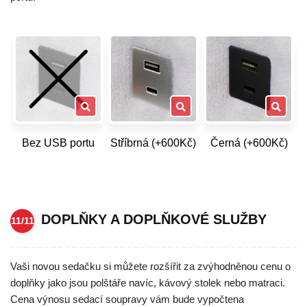
Bez USB portu
Stříbrná (+600Kč)
Černá (+600Kč)
DOPLŇKY A DOPLŇKOVÉ SLUŽBY
11/11
Vaši novou sedačku si můžete rozšířit za zvýhodněnou cenu o
doplňky jako jsou polštáře navíc, kávový stolek nebo matraci.
Cena výnosu sedací soupravy vám bude vypočtena