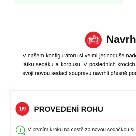
Navrh
V našem konfigurátoru si velmi jednoduše nad
látku sedáku a korpusu. V posledních krocích 
svoji novou sedací soupravu navrhli přesně pod
PROVEDENÍ ROHU
1/9
V prvním kroku na cestě za novou sedačkou si