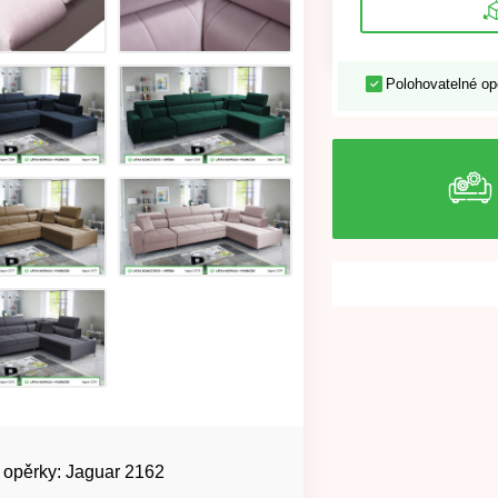
Polohovatelné op
 opěrky: Jaguar 2162