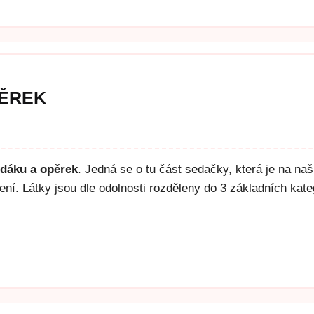
PĚREK
edáku a opěrek
. Jedná se o tu část sedačky, která je na na
í. Látky jsou dle odolnosti rozděleny do 3 základních kate