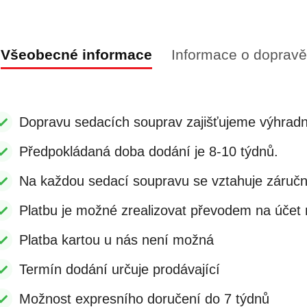
Všeobecné informace
Informace o dopravě
Dopravu sedacích souprav zajišťujeme výhradn
Předpokládaná doba dodání je 8-10 týdnů.
Na každou sedací soupravu se vztahuje záruč
Platbu je možné zrealizovat převodem na účet n
Platba kartou u nás není možná
Termín dodání určuje prodávající
Možnost expresního doručení do 7 týdnů