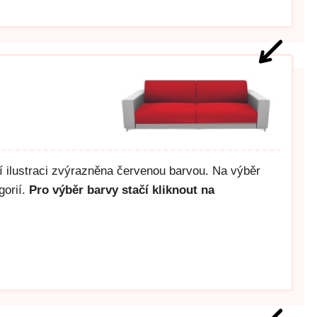
ší ilustraci zvýrazněna červenou barvou. Na výběr
gorií.
Pro výběr barvy stačí kliknout na