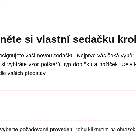
něte si vlastní sedačku kro
esignujete vaši novou sedačku. Nejprve vás čeká výběr 
si vybíráte vzor polštářů, typ doplňků a nožiček. Celý k
le vašich představ.
vyberte požadované provedení rohu
kliknutím na obrázek