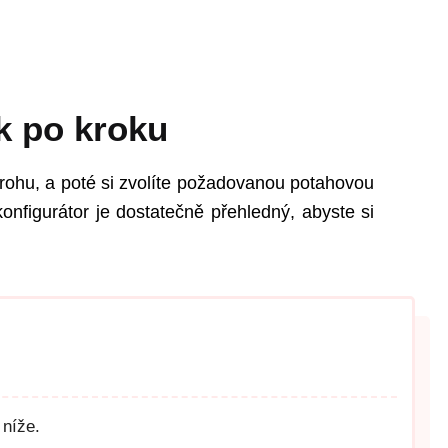
k po kroku
rohu, a poté si zvolíte požadovanou potahovou
onfigurátor je dostatečně přehledný, abyste si
 níže.