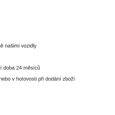
ě našimi vozidly
ní doba 24 měsíců
ebo v hotovosti při dodání zboží