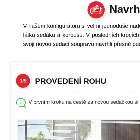
Navrh
V našem konfigurátoru si velmi jednoduše nad
látku sedáku a korpusu. V posledních krocích 
svoji novou sedací soupravu navrhli přesně pod
PROVEDENÍ ROHU
1/9
V prvním kroku na cestě za novou sedačkou si