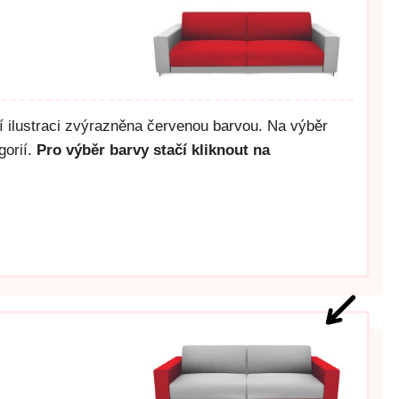
ší ilustraci zvýrazněna červenou barvou. Na výběr
gorií.
Pro výběr barvy stačí kliknout na