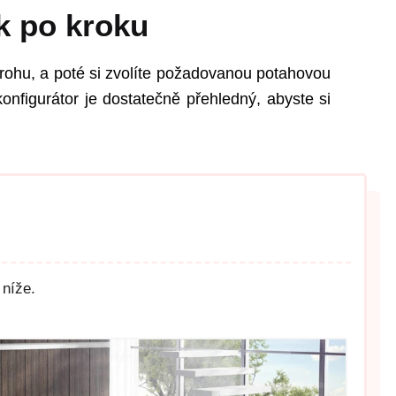
k po kroku
rohu, a poté si zvolíte požadovanou potahovou
onfigurátor je dostatečně přehledný, abyste si
 níže.