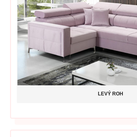
LEVÝ ROH