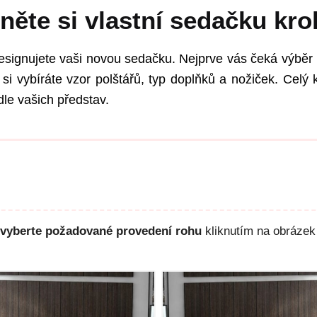
něte si vlastní sedačku kro
esignujete vaši novou sedačku. Nejprve vás čeká výběr 
si vybíráte vzor polštářů, typ doplňků a nožiček. Celý k
le vašich představ.
vyberte požadované provedení rohu
kliknutím na obrázek