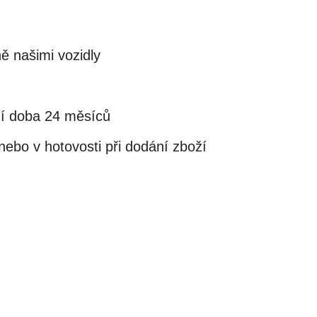
ě našimi vozidly
ní doba 24 měsíců
ebo v hotovosti při dodání zboží