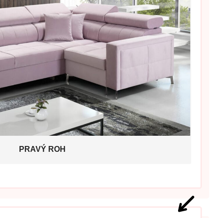
PRAVÝ ROH