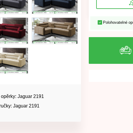
Polohovatelné op
 opěrky: Jaguar 2191
ručky: Jaguar 2191