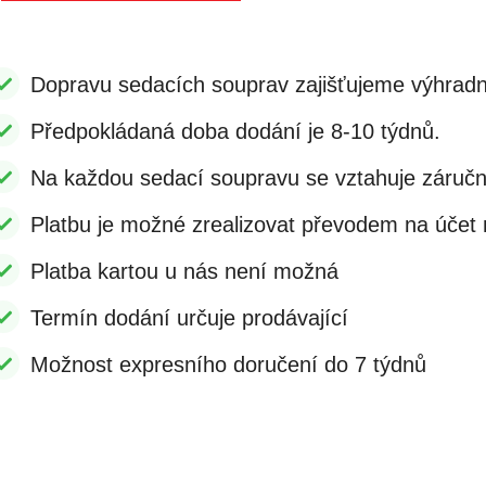
Dopravu sedacích souprav zajišťujeme výhradn
Předpokládaná doba dodání je 8-10 týdnů.
Na každou sedací soupravu se vztahuje záruč
Platbu je možné zrealizovat převodem na účet n
Platba kartou u nás není možná
Termín dodání určuje prodávající
Možnost expresního doručení do 7 týdnů