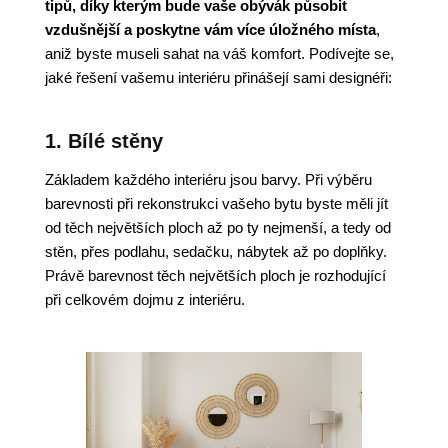
tipů, díky kterým bude vaše obývák působit
vzdušnější a poskytne vám více úložného místa
,
aniž byste museli sahat na váš komfort. Podívejte se,
jaké řešení vašemu interiéru přinášejí sami designéři:
1. Bílé stěny
Základem každého interiéru jsou barvy. Při výběru
barevnosti při rekonstrukci vašeho bytu byste měli jít
od těch největších ploch až po ty nejmenší, a tedy od
stěn, přes podlahu, sedačku, nábytek až po doplňky.
Právě barevnost těch největších ploch je rozhodující
při celkovém dojmu z interiéru.