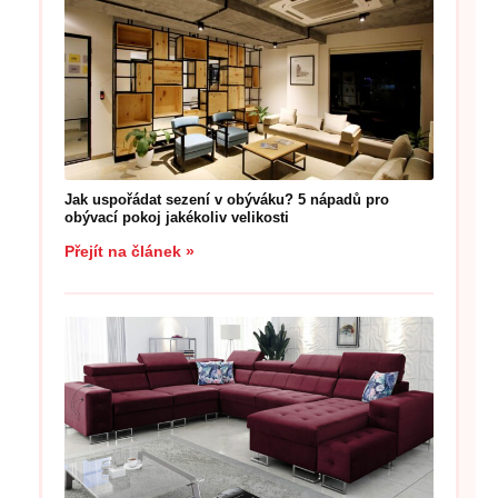
Jak uspořádat sezení v obýváku? 5 nápadů pro
obývací pokoj jakékoliv velikosti
Přejít na článek »