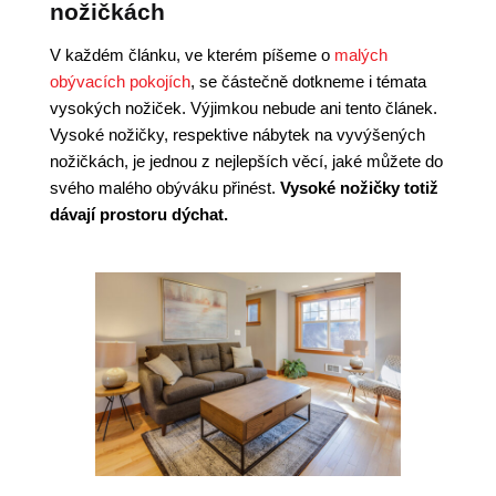
nožičkách
V každém článku, ve kterém píšeme o
malých
obývacích pokojích
, se částečně dotkneme i témata
vysokých nožiček. Výjimkou nebude ani tento článek.
Vysoké nožičky, respektive nábytek na vyvýšených
nožičkách, je jednou z nejlepších věcí, jaké můžete do
svého malého obýváku přinést.
Vysoké nožičky totiž
dávají prostoru dýchat.