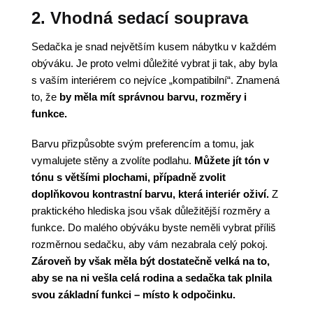
2. Vhodná sedací souprava
Sedačka je snad největším kusem nábytku v každém
obýváku. Je proto velmi důležité vybrat ji tak, aby byla
s vaším interiérem co nejvíce „kompatibilní“. Znamená
to, že
by měla mít správnou barvu, rozměry i
funkce.
Barvu přizpůsobte svým preferencím a tomu, jak
vymalujete stěny a zvolíte podlahu.
Můžete jít tón v
tónu s většími plochami, případně zvolit
doplňkovou kontrastní barvu, která interiér oživí.
Z
praktického hlediska jsou však důležitější rozměry a
funkce. Do malého obýváku byste neměli vybrat příliš
rozměrnou sedačku, aby vám nezabrala celý pokoj.
Zároveň by však měla být dostatečně velká na to,
aby se na ni vešla celá rodina a sedačka tak plnila
svou základní funkci – místo k odpočinku.