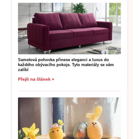
Sametová pohovka přinese eleganci a luxus do
každého obývacího pokoje. Tyto materiály se vám
zalíbí
Přejít na článek »