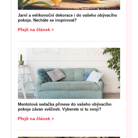
Jarní a velikonoční dekorace i do vašeho obývacího
pokoje. Necháte se inspirovat?
Přejít na článek »
Mentolová sedačka přinese do vašeho obývacího
pokoje závan svěžesti. Vyberete si tu svoji?
Přejít na článek »