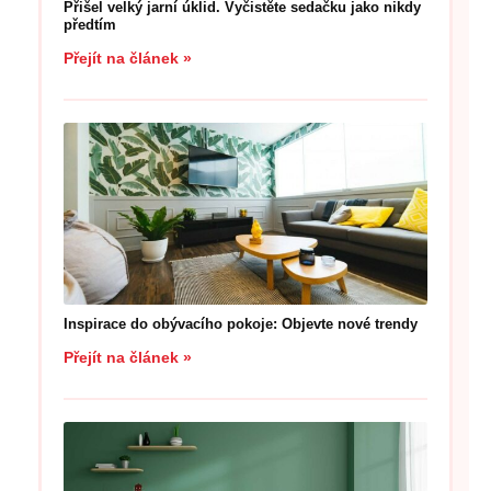
Přišel velký jarní úklid. Vyčistěte sedačku jako nikdy
předtím
Přejít na článek »
Inspirace do obývacího pokoje: Objevte nové trendy
Přejít na článek »