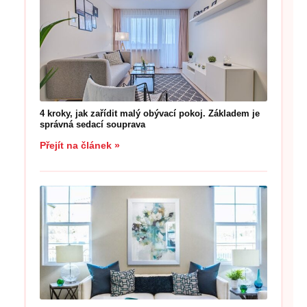
4 kroky, jak zařídit malý obývací pokoj. Základem je
správná sedací souprava
Přejít na článek »