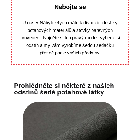
Nebojte se
U nás v Nábytok4you máte k dispozici desítky
potahových materiálů a stovky barevných
provedení. Najděte si ten pravý model, vyberte si
odstín a my vám vyrobíme šedou sedačku
přesně podle vašich představ.
Prohlédněte si některé z našich
odstínů šedé potahové látky