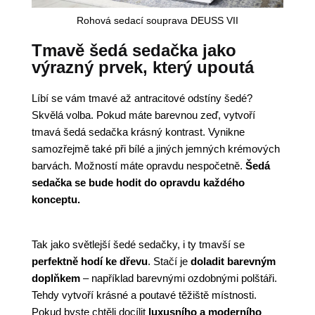
Rohová sedací souprava DEUSS VII
Tmavě šedá sedačka jako
výrazný prvek, který upoutá
Líbí se vám tmavé až antracitové odstíny šedé?
Skvělá volba. Pokud máte barevnou zeď, vytvoří
tmavá šedá sedačka krásný kontrast. Vynikne
samozřejmě také při bílé a jiných jemných krémových
barvách. Možností máte opravdu nespočetně.
Šedá
sedačka se bude hodit do opravdu každého
konceptu.
Tak jako světlejší šedé sedačky, i ty tmavší se
perfektně hodí ke dřevu
. Stačí je
doladit barevným
doplňkem
– například barevnými ozdobnými polštáři.
Tehdy vytvoří krásné a poutavé těžiště místnosti.
Pokud byste chtěli docílit
luxusního a moderního