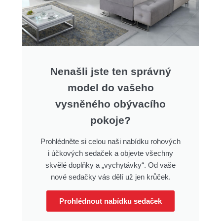
Nenašli jste ten správný
model do vašeho
vysněného obývacího
pokoje?
Prohlédněte si celou naši nabídku rohových
i účkových sedaček a objevte všechny
skvělé doplňky a „vychytávky“. Od vaše
nové sedačky vás dělí už jen krůček.
Prohlédnout nabídku sedaček