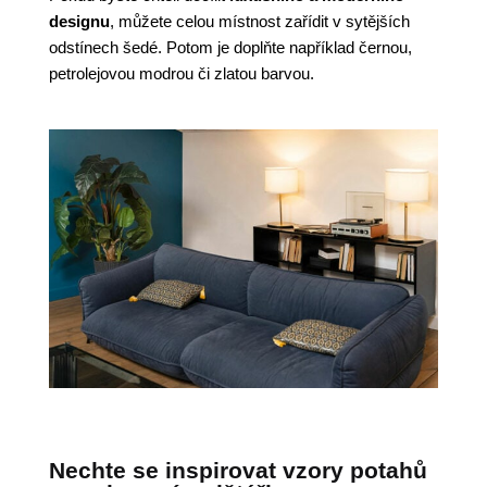
designu
, můžete celou místnost zařídit v sytějších
odstínech šedé. Potom je doplňte například černou,
petrolejovou modrou či zlatou barvou.
Nechte se inspirovat vzory potahů