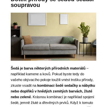
soupravou
Šedá je barva některých přírodních materiálů
–
například kamene a kovů. Pokud byste tedy do
vašeho obývacího pokoje toužili vnést trošku přírody,
zkuste vsadit na
kombinaci šedé sedačky a nábytku
nebo doplňků v hnědých zemitých barvách, žluté
nebo zelené
. Krásnou kombinací je například spojení
šedé, jemně žluté a dřevěných prvků. Když k tomuto