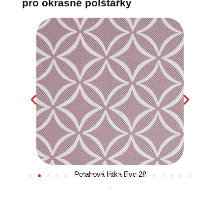
pro okrasné polštářky
Potahová látka Evo 28