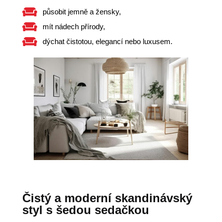
působit jemně a žensky,
mít nádech přírody,
dýchat čistotou, elegancí nebo luxusem.
Čistý a moderní skandinávský
styl s šedou sedačkou