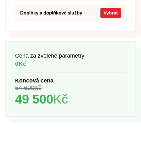
Doplňky a doplňkové služby
Vybrat
Cena za zvolené parametry
0Kč
Koncová cena
54 600
Kč
49 500
Kč