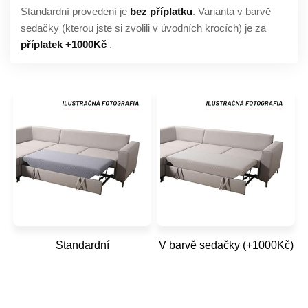
Standardní provedení je
bez příplatku
. Varianta v barvě
sedačky (kterou jste si zvolili v úvodních krocích) je za
příplatek +1000Kč
.
Standardní
V barvě sedačky (+1000Kč)