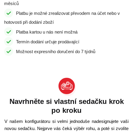
měsíců
Platbu je možné zrealizovat převodem na účet nebo v
hotovosti při dodání zboží
Platba kartou u nás není možná
Termín dodání určuje prodávající
Možnost expresního doručení do 7 týdnů
Navrhněte si vlastní sedačku krok
po kroku
V našem konfigurátoru si velmi jednoduše nadesignujete vaši
novou sedačku. Nejprve vás čeká výběr rohu, a poté si zvolíte