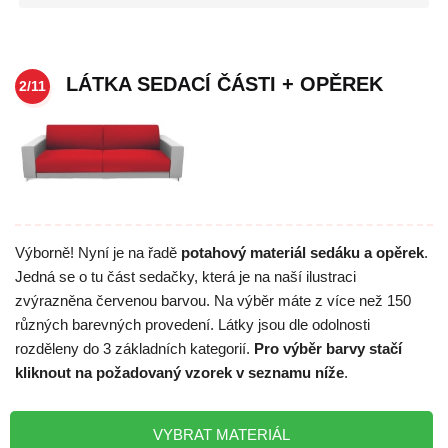
LÁTKA SEDACÍ ČÁSTI + OPĚREK
2/11
Výborně! Nyní je na řadě
potahový materiál sedáku a opěrek
.
Jedná se o tu část sedačky, která je na naší ilustraci
zvýrazněna červenou barvou. Na výběr máte z více než 150
různých barevných provedení. Látky jsou dle odolnosti
rozděleny do 3 základních kategorií.
Pro výběr barvy stačí
kliknout na požadovaný vzorek v seznamu níže
.
VYBRAT MATERIÁL