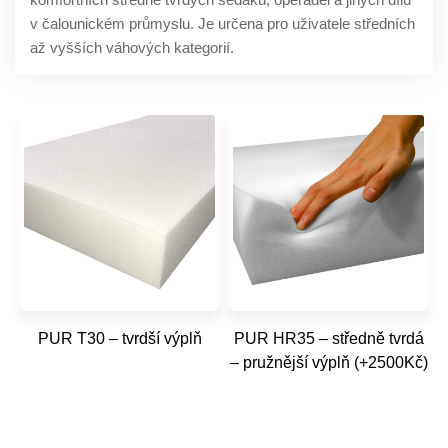
v čalounickém průmyslu. Je určena pro uživatele středních
až vyšších váhových kategorií.
PUR T30 – tvrdší výplň
PUR HR35 – středně tvrdá
– pružnější výplň (+2500Kč)