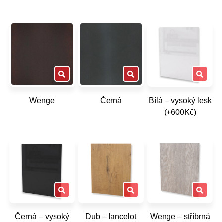
Wenge
Černá
Bílá – vysoký lesk
(+600Kč)
Černá – vysoký
Dub – lancelot
Wenge – stříbrná