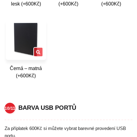
lesk (+600Kč)
(+600Kč)
(+600Kč)
Černá – matná
(+600Kč)
BARVA USB PORTŮ
10/11
Za příplatek 600Kč si můžete vybrat barevné provedení USB
portu.