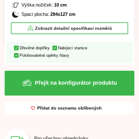
Výška nožiček:
10 cm
Spací plocha:
284x127 cm
Zobrazit detailní specifikaci rozměrů
Dřevěné doplňky
Nabíjecí stanice
Polohovatelné opěrky hlavy
Přejít na konfigurátor produktu
Přidat do seznamu oblíbených
Pro všechny objednávky