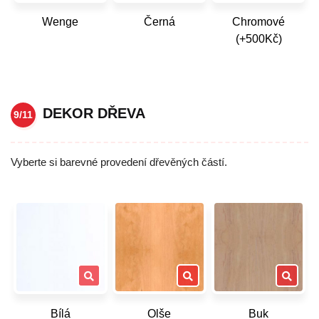
Wenge
Černá
Chromové
(+500Kč)
DEKOR DŘEVA
9/11
Vyberte si barevné provedení dřevěných částí.
Bílá
Olše
Buk