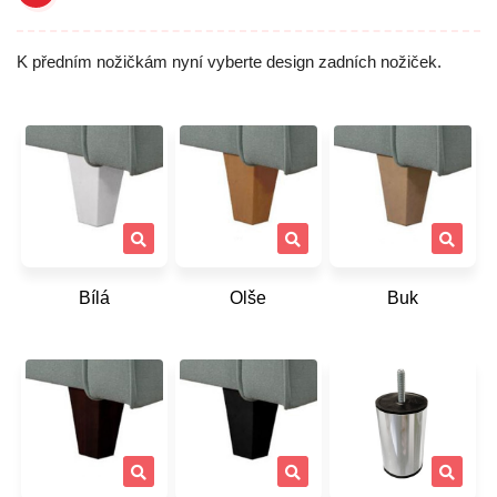
K předním nožičkám nyní vyberte design zadních nožiček.
Bílá
Olše
Buk