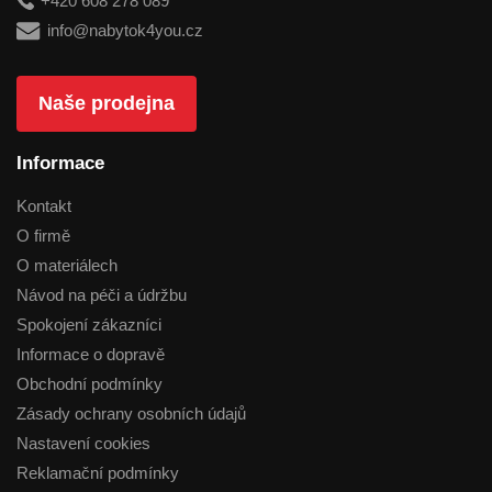
+420 608 278 089
info@nabytok4you.cz
Naše prodejna
Informace
Kontakt
O firmě
O materiálech
Návod na péči a údržbu
Spokojení zákazníci
Informace o dopravě
Obchodní podmínky
Zásady ochrany osobních údajů
Nastavení cookies
Reklamační podmínky