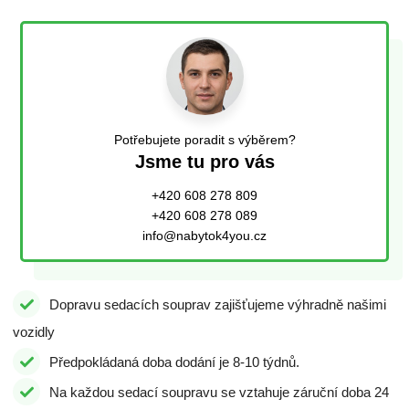
Potřebujete poradit s výběrem?
Jsme tu pro vás
+420 608 278 809
+420 608 278 089
info@nabytok4you.cz
Dopravu sedacích souprav zajišťujeme výhradně našimi
vozidly
Předpokládaná doba dodání je 8-10 týdnů.
Na každou sedací soupravu se vztahuje záruční doba 24