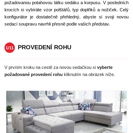
požadovanou potahovou látku sedáku a korpusu. V posledních
krocích si vybíráte vzor polštářů, typ doplňků a nožiček. Celý
konfigurátor je dostatečně přehledný, abyste si svoji novou
sedací soupravu navrhli přesně podle vašich představ.
PROVEDENÍ ROHU
1/11
V prvním kroku na cestě za novou sedačkou si
vyberte
požadované provedení rohu
kliknutím na obrázek níže.