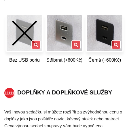
Bez USB portu
Stříbrná (+600Kč)
Černá (+600Kč)
DOPLŇKY A DOPLŇKOVÉ SLUŽBY
11/11
Vaši novou sedačku si můžete rozšířit za zvýhodněnou cenu o
doplňky jako jsou polštáře navíc, kávový stolek nebo matraci.
Cena výnosu sedací soupravy vám bude vypočtena