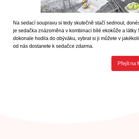
Na sedací soupravu si tedy skutečně stačí sednout, donés
je sedačka znázorněna v kombinaci bílé ekokůže a látky
dokonale hodila do obýváku, vybrat si ji můžete v jakékoli
od nás dostanete k sedačce zdarma.
Přejít na 