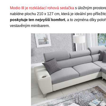
Modio III je rozkládací rohová sedačka
s úložným prostor
nabídne plochu 210 x 127 cm, která je ideální pro příleži
poskytuje ten nejvyšší komfort
, a to zejména díky pol
vestavěným minibarem.