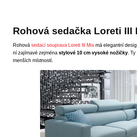
Rohová sedačka Loreti III
Rohová
sedací souprava Loreti III Mix
má elegantní design
ní zajímavé zejména
stylové 10 cm vysoké nožičky
. Ty
menších místností.