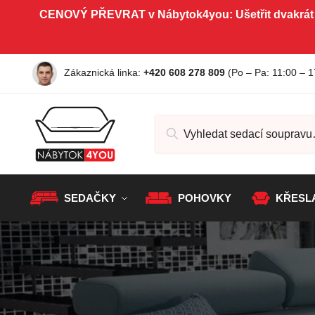
CENOVÝ PŘEVRAT v Nábytok4you: Ušetřit dvakrát
Zákaznická linka:
+420 608 278 809
(Po – Pa
: 11:00 – 1
SEDAČKY
POHOVKY
KŘESL