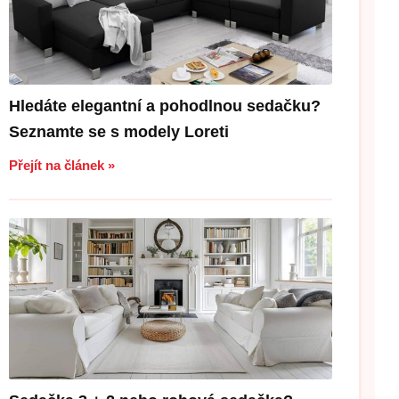
Hledáte elegantní a pohodlnou sedačku?
Seznamte se s modely Loreti
Přejít na článek »