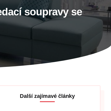
edací soupravy se
Další zajímavé články