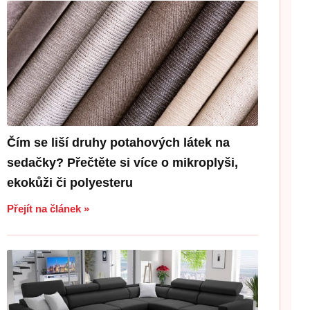
Čím se liší druhy potahových látek na
sedačky? Přečtěte si více o mikroplyši,
ekokůži či polyesteru
Přejít na článek »