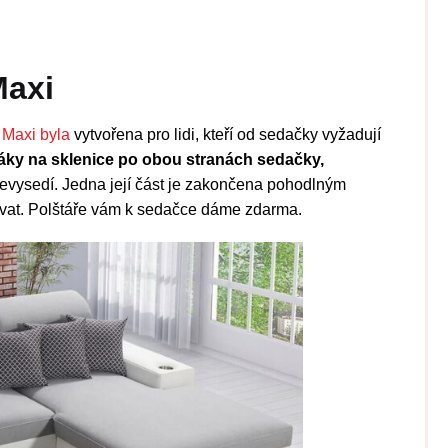
Maxi
 Maxi byla
vytvořena pro lidi, kteří od sedačky vyžadují
žáky na sklenice po obou stranách sedačky,
evysedí. Jedna její část je zakončena pohodlným
ovat. Polštáře vám k sedačce dáme zdarma.