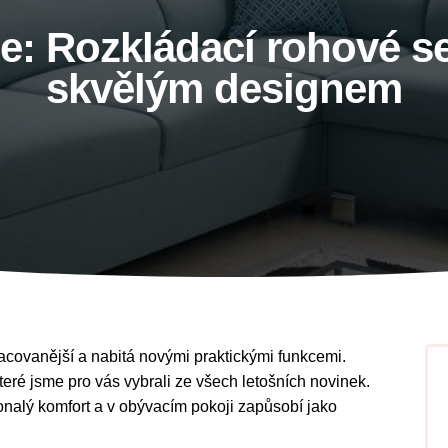
e: Rozkládací rohové s
skvělým designem
acovanější a nabitá novými praktickými funkcemi.
eré jsme pro vás vybrali ze všech letošních novinek.
onalý komfort a v obývacím pokoji zapůsobí jako