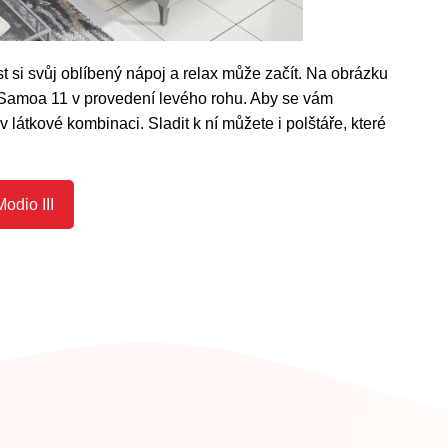
t si svůj oblíbený nápoj a relax může začít. Na obrázku
 Samoa 11 v provedení levého rohu. Aby se vám
v látkové kombinaci. Sladit k ní můžete i polštáře, které
Modio III