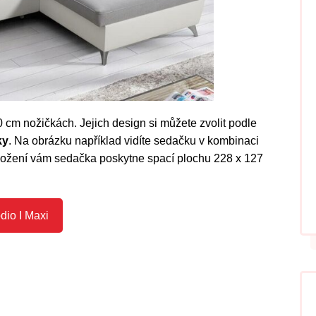
 cm nožičkách. Jejich design si můžete zvolit podle
ky
. Na obrázku například vidíte sedačku v kombinaci
zložení vám sedačka poskytne spací plochu 228 x 127
dio I Maxi