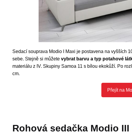
Sedací souprava Modio I Maxi je postavena na vyšších 10
sebe. Stejně si můžete
vybrat barvu a typ potahové lát
materiálu z IV. Skupiny Samoa 11 s bílou ekokůží. Po ro
cm.
Přejít na Mo
Rohová sedačka Modio III