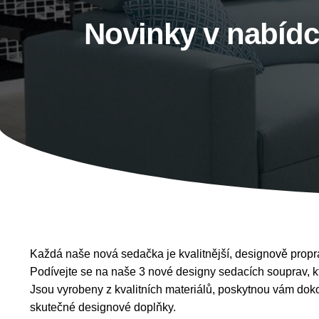
Novinky v nabídc
Každá naše nová sedačka je kvalitnější, designově propr
Podívejte se na naše 3 nové designy sedacích souprav, kt
Jsou vyrobeny z kvalitních materiálů, poskytnou vám dok
skutečné designové doplňky.