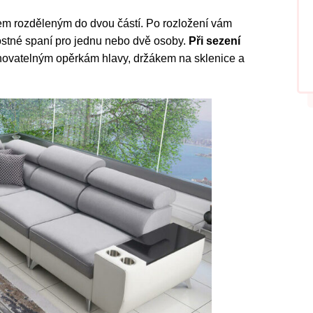
em rozděleným do dvou částí. Po rozložení vám
tostné spaní pro jednu nebo dvě osoby.
Při sezení
ohovatelným opěrkám hlavy, držákem na sklenice a