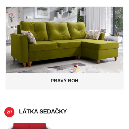
PRAVÝ ROH
LÁTKA SEDAČKY
2/7