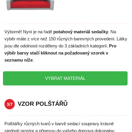
Výborně! Nyní je na řadě
potahový materiál sedačky
. Na
výběr máte z více než 150 různých barevných provedení. Látky
jsou dle odolnosti rozděleny do 3 základních kategorií.
Pro
výběr barvy stačí kliknout na požadovaný vzorek v
seznamu níže
.
VYBRAT MATERIÁL
VZOR POLŠTÁŘŮ
3/7
Polštářky různých tvarů v barvě sedací soupravy krásně
sjednotí prostor a přinesou do vašeho domova dokonalou