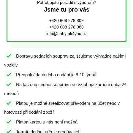
Potřebujete poradit s výběrem?
Jsme tu pro vás
+420 608 278 809
+420 608 278 089
info@nabytok4you.cz
Dopravu sedacích souprav zajišťujeme výhradně našimi
vozidly
Předpokládaná doba dodání je 8-10 týdnů.
Na každou sedací soupravu se vztahuje záruční doba 24
měsíců
Platbu je možné zrealizovat převodem na účet nebo v
hotovosti při dodání zboží
Platba kartou u nás není možná
Termín dodání určuje prodávající