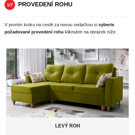
PROVEDENÍ ROHU
1/7
V prvním kroku na cestě za novou sedačkou si
vyberte
požadované provedení rohu
kliknutím na obrázek níže.
LEVÝ ROH