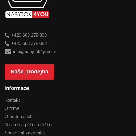
+420 608 278 809
+420 608 278 089
info@nabytok4you.cz
Naše prodejna
Informace
Kontakt
O firmě
O materiálech
Návod na péči a údržbu
Spokojení zákazníci