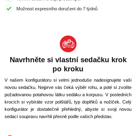
Možnost expresního doručení do 7 týdnů
Navrhněte si vlastní sedačku krok
po kroku
V našem konfigurátoru si velmi jednoduše nadesignujete vaši
novou sedačku. Nejprve vás čeká výběr rohu, a poté si zvolíte
požadovanou potahovou látku sedáku a korpusu. V posledních
krocích si vybíráte vzor polštářů, typ doplňků a nožiček. Celý
konfigurátor je dostatečně přehledný, abyste si svoji novou
sedací soupravu navrhli přesně podle vašich představ.