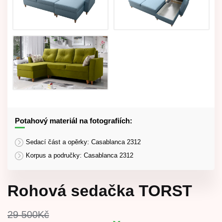
Potahový materiál na fotografiích:
Sedací část a opěrky: Casablanca 2312
Korpus a područky: Casablanca 2312
Rohová sedačka TORST
29 500
Kč