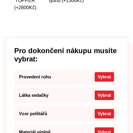
TOPPER
týdnů (+1300Kč)
(+2800Kč)
Pro dokončení nákupu musíte
vybrat:
Provedení rohu
Vybrat
Látka sedačky
Vybrat
Vzor polštářů
Vybrat
Materiál výplně
Vybrat