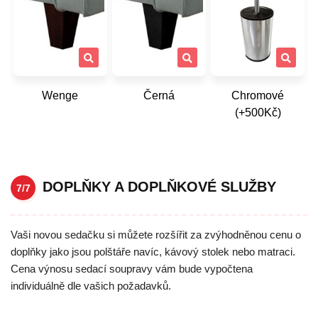
Wenge
Černá
Chromové
(+500Kč)
DOPLŇKY A DOPLŇKOVÉ SLUŽBY
7/7
Vaši novou sedačku si můžete rozšířit za zvýhodněnou cenu o
doplňky jako jsou polštáře navíc, kávový stolek nebo matraci.
Cena výnosu sedací soupravy vám bude vypočtena
individuálně dle vašich požadavků.