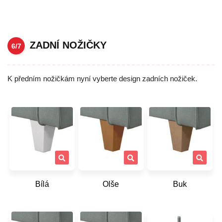
ZADNÍ NOŽIČKY
6/7
K předním nožičkám nyní vyberte design zadních nožiček.
Bílá
Olše
Buk