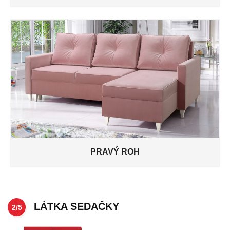
PRAVÝ ROH
LÁTKA SEDAČKY
2/5