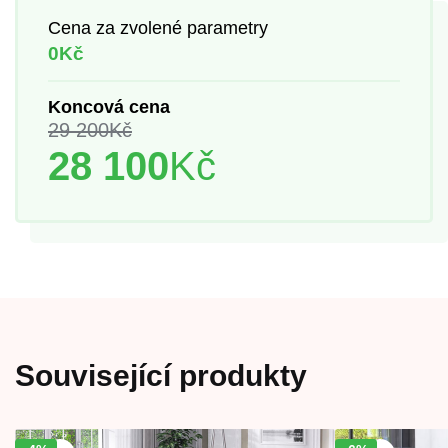
Cena za zvolené parametry
0Kč
Koncová cena
29 200
Kč
28 100
Kč
Související produkty