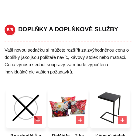
DOPLŇKY A DOPLŇKOVÉ SLUŽBY
5/5
Vaši novou sedačku si můžete rozšířit za zvýhodněnou cenu o
doplňky jako jsou polštáře navíc, kávový stolek nebo matraci.
Cena výnosu sedací soupravy vám bude vypočtena
individuálně dle vašich požadavků.