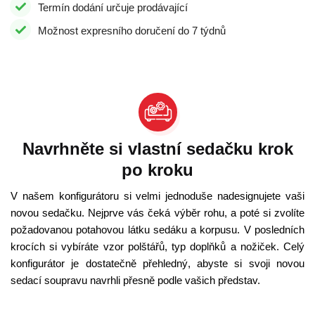
Termín dodání určuje prodávající
Možnost expresního doručení do 7 týdnů
Navrhněte si vlastní sedačku krok
po kroku
V našem konfigurátoru si velmi jednoduše nadesignujete vaši
novou sedačku. Nejprve vás čeká výběr rohu, a poté si zvolíte
požadovanou potahovou látku sedáku a korpusu. V posledních
krocích si vybíráte vzor polštářů, typ doplňků a nožiček. Celý
konfigurátor je dostatečně přehledný, abyste si svoji novou
sedací soupravu navrhli přesně podle vašich představ.