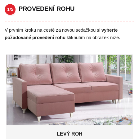
PROVEDENÍ ROHU
1/5
V prvním kroku na cestě za novou sedačkou si
vyberte
požadované provedení rohu
kliknutím na obrázek níže.
LEVÝ ROH