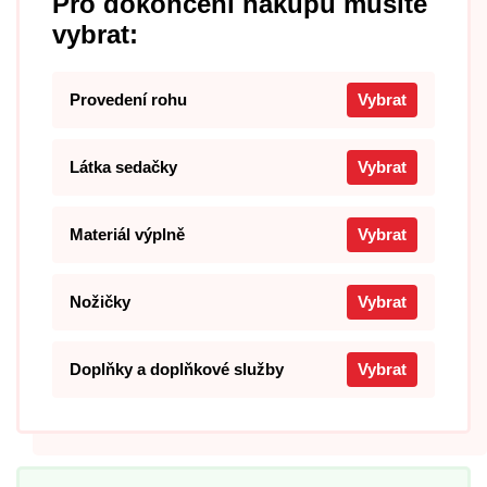
Pro dokončení nákupu musíte
vybrat:
Provedení rohu
Vybrat
Látka sedačky
Vybrat
Materiál výplně
Vybrat
Nožičky
Vybrat
Doplňky a doplňkové služby
Vybrat