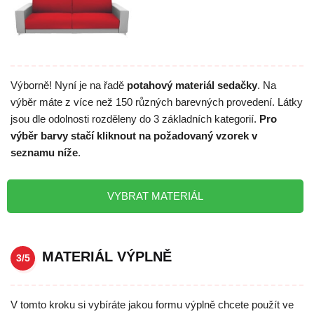
Výborně! Nyní je na řadě
potahový materiál sedačky
. Na
výběr máte z více než 150 různých barevných provedení. Látky
jsou dle odolnosti rozděleny do 3 základních kategorií.
Pro
výběr barvy stačí kliknout na požadovaný vzorek v
seznamu níže
.
VYBRAT MATERIÁL
MATERIÁL VÝPLNĚ
3/5
V tomto kroku si vybíráte jakou formu výplně chcete použít ve