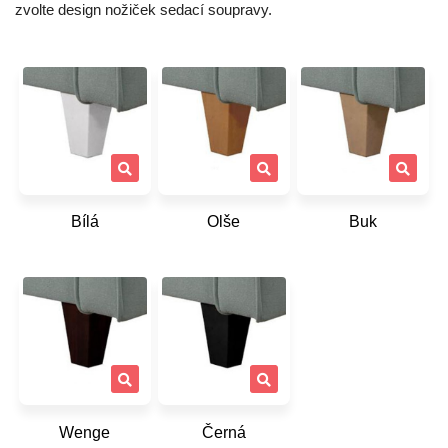
zvolte design nožiček sedací soupravy.
Bílá
Olše
Buk
Wenge
Černá