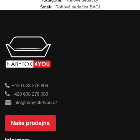
Kategorie:
Rohové sedačky
Štítek:
Rohová sedačka BAGI
+420 608 278 809
+420 608 278 089
info@nabytok4you.cz
Naše prodejna