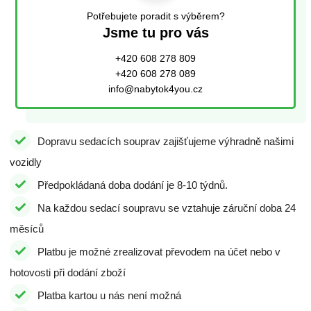
Potřebujete poradit s výběrem?
Jsme tu pro vás
+420 608 278 809
+420 608 278 089
info@nabytok4you.cz
Dopravu sedacích souprav zajišťujeme výhradně našimi
vozidly
Předpokládaná doba dodání je 8-10 týdnů.
Na každou sedací soupravu se vztahuje záruční doba 24
měsíců
Platbu je možné zrealizovat převodem na účet nebo v
hotovosti při dodání zboží
Platba kartou u nás není možná