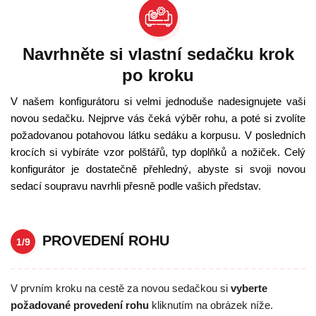
Navrhněte si vlastní sedačku krok
po kroku
V našem konfigurátoru si velmi jednoduše nadesignujete vaši
novou sedačku. Nejprve vás čeká výběr rohu, a poté si zvolíte
požadovanou potahovou látku sedáku a korpusu. V posledních
krocích si vybíráte vzor polštářů, typ doplňků a nožiček. Celý
konfigurátor je dostatečně přehledný, abyste si svoji novou
sedací soupravu navrhli přesně podle vašich představ.
PROVEDENÍ ROHU
1/9
V prvním kroku na cestě za novou sedačkou si
vyberte
požadované provedení rohu
kliknutím na obrázek níže.