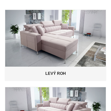
LEVÝ ROH