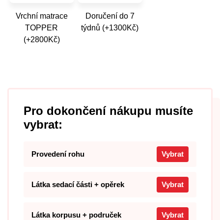
Vrchní matrace
Doručení do 7
TOPPER
týdnů (+1300Kč)
(+2800Kč)
Pro dokončení nákupu musíte
vybrat:
Provedení rohu
Vybrat
Látka sedací části + opěrek
Vybrat
Látka korpusu + područek
Vybrat