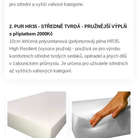
pro střední a vyšší váhové kategorie.
2. PUR HR35 - STŘEDNĚ TVRDÁ - PRUŽNĚJŠÍ VÝPLŇ
s příplatkem 2000Kč
10cm lehčená polyuretanová (polyetyrová) pěna HR35.
High Resilient (vysoce pružná) - používá se pro výrobu
komfortních středně tvrdých sedáků, opěradel a jiných dílů
v čalounickém průmyslu. Je určena pro uživatele středních
až vyšších váhových kategorií.