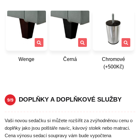
Wenge
Černá
Chromové
(+500Kč)
DOPLŇKY A DOPLŇKOVÉ SLUŽBY
9/9
Vaši novou sedačku si můžete rozšířit za zvýhodněnou cenu o
doplňky jako jsou polštáře navíc, kávový stolek nebo matraci.
Cena výnosu sedací soupravy vám bude vypočtena