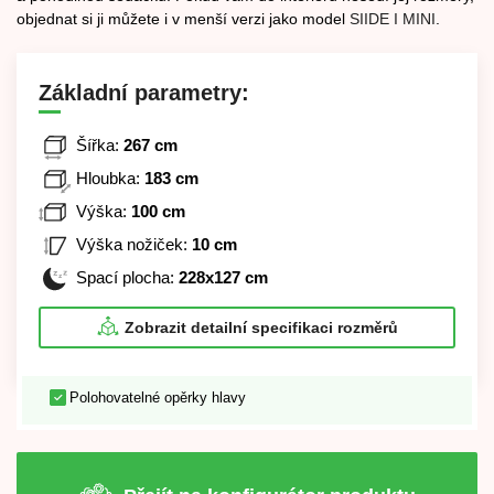
objednat si ji můžete i v menší verzi jako model
SIIDE I MINI
.
Základní parametry:
Šířka:
267 cm
Hloubka:
183 cm
Výška:
100 cm
Výška nožiček:
10 cm
Spací plocha:
228x127 cm
Zobrazit detailní specifikaci rozměrů
Polohovatelné opěrky hlavy