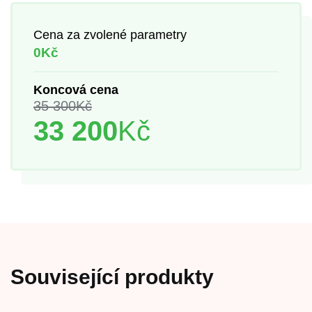
Cena za zvolené parametry
0Kč
Koncová cena
35 300
Kč
33 200
Kč
Související produkty