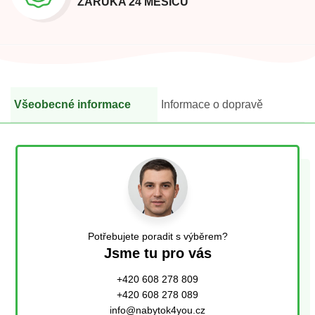
ZÁRUKA 24 MĚSÍCŮ
Všeobecné informace
Informace o dopravě
Potřebujete poradit s výběrem?
Jsme tu pro vás
+420 608 278 809
+420 608 278 089
info@nabytok4you.cz