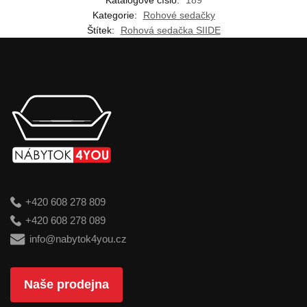
Kategorie:
Rohové sedačky
Štítek:
Rohová sedačka SIIDE
+420 608 278 809
+420 608 278 089
info@nabytok4you.cz
Naše prodejna