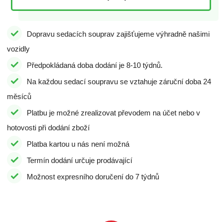
Dopravu sedacích souprav zajišťujeme výhradně našimi
vozidly
Předpokládaná doba dodání je 8-10 týdnů.
Na každou sedací soupravu se vztahuje záruční doba 24
měsíců
Platbu je možné zrealizovat převodem na účet nebo v
hotovosti při dodání zboží
Platba kartou u nás není možná
Termín dodání určuje prodávající
Možnost expresního doručení do 7 týdnů