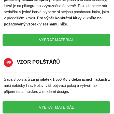
která je na piktogramu zvýrazněna červeně. Pokud chcete mít
sedačku v jedné barvě, vyberte si stejnou potahovou látku, jako
v předešlém kroku.
Pro výběr konkrétní látky klikněte na
požadovaný vzorek v seznamu níže
.
VYBRAT MATERIÁL
VZOR POLŠTÁŘŮ
4/9
Sada 3 polštářů
za příplatek 1 550 Kč v dekoračních látkách
z
naší nabídky hravě oživí váš obývací pokoj a vytvoří tak
příjemnou atmosféru a moderní design.
VYBRAT MATERIÁL