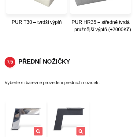
PUR T30 – tvrdší výplň
PUR HR35 – středně tvrdá
– pružnější výplň (+2000Kč)
PŘEDNÍ NOŽIČKY
7/9
Vyberte si barevné provedení předních nožiček.