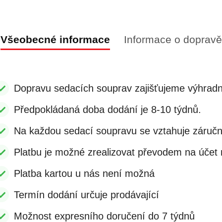
Všeobecné informace
Informace o dopravě
Dopravu sedacích souprav zajišťujeme výhradn
Předpokládaná doba dodání je 8-10 týdnů.
Na každou sedací soupravu se vztahuje záruč
Platbu je možné zrealizovat převodem na účet n
Platba kartou u nás není možná
Termín dodání určuje prodávající
Možnost expresního doručení do 7 týdnů