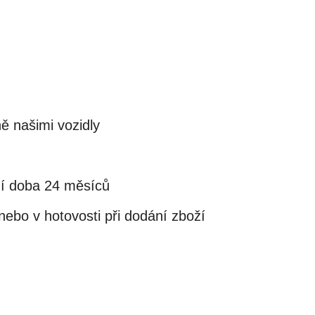
ě našimi vozidly
ní doba 24 měsíců
ebo v hotovosti při dodání zboží