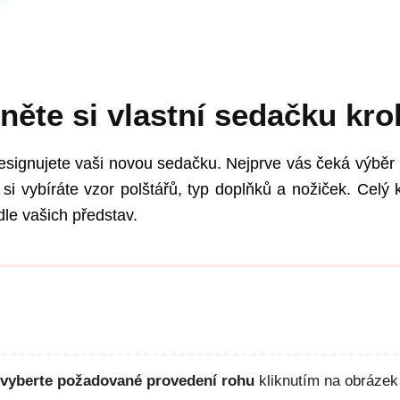
něte si vlastní sedačku kro
esignujete vaši novou sedačku. Nejprve vás čeká výběr 
si vybíráte vzor polštářů, typ doplňků a nožiček. Celý k
le vašich představ.
vyberte požadované provedení rohu
kliknutím na obrázek