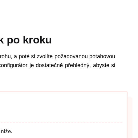
k po kroku
rohu, a poté si zvolíte požadovanou potahovou
onfigurátor je dostatečně přehledný, abyste si
 níže.