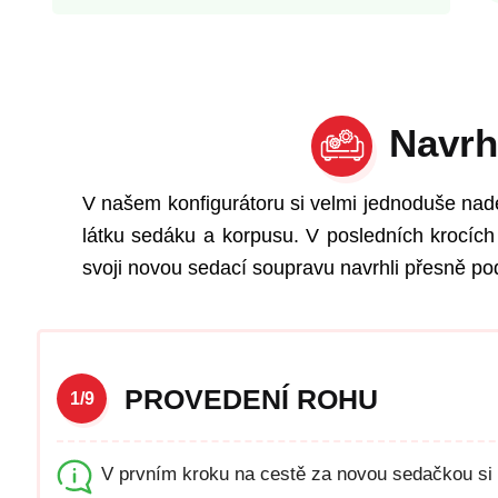
Navrh
V našem konfigurátoru si velmi jednoduše nad
látku sedáku a korpusu. V posledních krocích 
svoji novou sedací soupravu navrhli přesně pod
PROVEDENÍ ROHU
1/9
V prvním kroku na cestě za novou sedačkou si