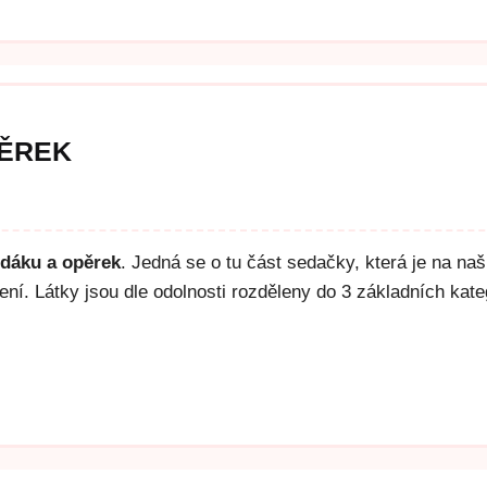
PĚREK
edáku a opěrek
. Jedná se o tu část sedačky, která je na na
í. Látky jsou dle odolnosti rozděleny do 3 základních kate