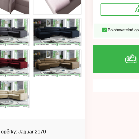
Polohovatelné op
 opěrky: Jaguar 2170