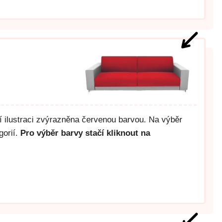
ší ilustraci zvýrazněna červenou barvou. Na výběr
gorií.
Pro výběr barvy stačí kliknout na