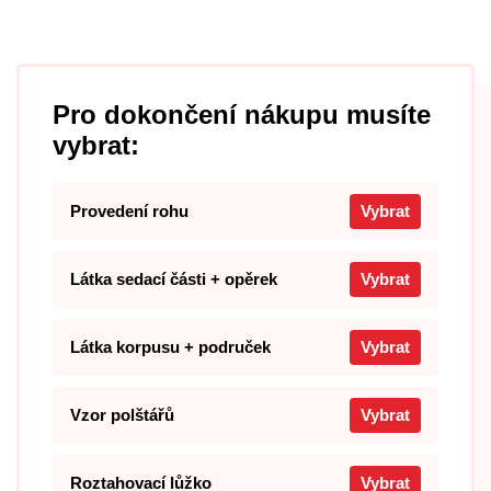
Pro dokončení nákupu musíte
vybrat:
Provedení rohu
Vybrat
Látka sedací části + opěrek
Vybrat
Látka korpusu + područek
Vybrat
Vzor polštářů
Vybrat
Roztahovací lůžko
Vybrat