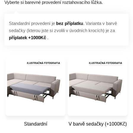
Vyberte si barevné provedení roztahovacího lůžka.
Standardní provedení je
bez příplatku
. Varianta v barvě
sedačky (kterou jste si zvolili v úvodních krocích) je za
příplatek +1000Kč
.
Standardní
V barvě sedačky (+1000Kč)