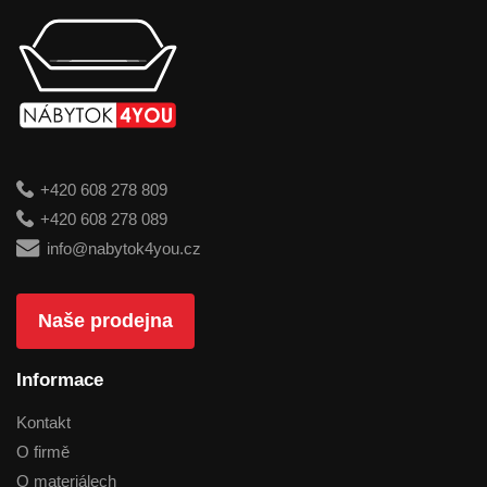
+420 608 278 809
+420 608 278 089
info@nabytok4you.cz
Naše prodejna
Informace
Kontakt
O firmě
O materiálech