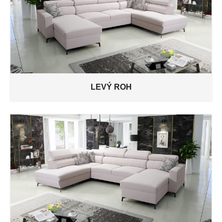
LEVÝ ROH