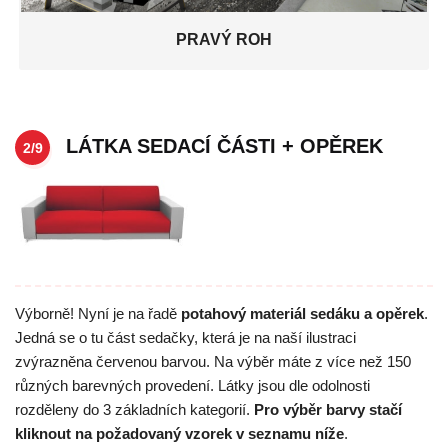
PRAVÝ ROH
LÁTKA SEDACÍ ČÁSTI + OPĚREK
2/9
Výborně! Nyní je na řadě
potahový materiál sedáku a opěrek
.
Jedná se o tu část sedačky, která je na naší ilustraci
zvýrazněna červenou barvou. Na výběr máte z více než 150
různých barevných provedení. Látky jsou dle odolnosti
rozděleny do 3 základních kategorií.
Pro výběr barvy stačí
kliknout na požadovaný vzorek v seznamu níže
.