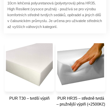
10cm lehčená polyuretanová (polyetyrová) pěna HR35.
High Resilient (vysoce pružná) - používá se pro výrobu
komfortních středně tvrdých sedáků, opěradel a jiných dílů
v čalounickém průmyslu. Je určena pro uživatele středních
až vyšších váhových kategorií.
PUR T30 – tvrdší výplň
PUR HR35 – středně tvrdá
– pružnější výplň (+2500Kč)