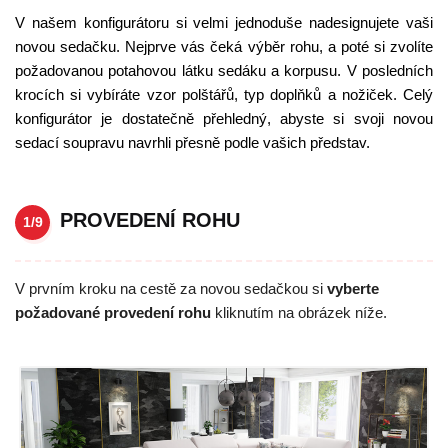
V našem konfigurátoru si velmi jednoduše nadesignujete vaši
novou sedačku. Nejprve vás čeká výběr rohu, a poté si zvolíte
požadovanou potahovou látku sedáku a korpusu. V posledních
krocích si vybíráte vzor polštářů, typ doplňků a nožiček. Celý
konfigurátor je dostatečně přehledný, abyste si svoji novou
sedací soupravu navrhli přesně podle vašich představ.
PROVEDENÍ ROHU
1/9
V prvním kroku na cestě za novou sedačkou si
vyberte
požadované provedení rohu
kliknutím na obrázek níže.