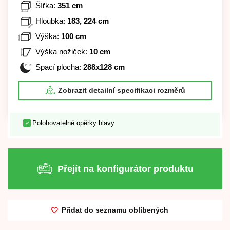
Šířka:
351 cm
Hloubka:
183, 224 cm
Výška:
100 cm
Výška nožiček:
10 cm
Spací plocha:
288x128 cm
Zobrazit detailní specifikaci rozměrů
Polohovatelné opěrky hlavy
Přejít na konfigurátor produktu
Přidat do seznamu oblíbených