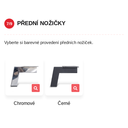
PŘEDNÍ NOŽIČKY
7/9
Vyberte si barevné provedení předních nožiček.
Chromové
Černé