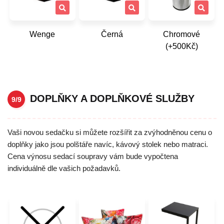
Wenge
Černá
Chromové
(+500Kč)
DOPLŇKY A DOPLŇKOVÉ SLUŽBY
9/9
Vaši novou sedačku si můžete rozšířit za zvýhodněnou cenu o
doplňky jako jsou polštáře navíc, kávový stolek nebo matraci.
Cena výnosu sedací soupravy vám bude vypočtena
individuálně dle vašich požadavků.