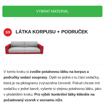
VYBRAT MATERIÁL
LÁTKA KORPUSU + PODRUČEK
3/9
V tomto kroku si
zvolíte potahovou látku na korpus a
područky sedací soupravy
. Opět se jedná o tu část sedačky,
která je na piktogramu zvýrazněna červeně. Pokud chcete mít
sedačku v jedné barvě, vyberte si stejnou potahovou látku, jako
v předešlém kroku.
Pro výběr konkrétní látky klikněte na
požadovaný vzorek v seznamu níže
.