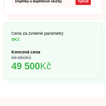
Doplňky a doplňkové služby
Vybrat
Cena za zvolené parametry
0Kč
Koncová cena
68 860
Kč
49 500
Kč