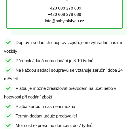
+420 608 278 809
+420 608 278 089
info@nabytok4you.cz
Dopravu sedacích souprav zajišťujeme výhradně našimi
vozidly
Předpokládaná doba dodání je 8-10 týdnů.
Na každou sedací soupravu se vztahuje záruční doba 24
měsíců
Platbu je možné zrealizovat převodem na účet nebo v
hotovosti při dodání zboží
Platba kartou u nás není možná
Termín dodání určuje prodávající
Možnost expresního doručení do 7 týdnů