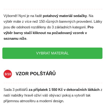
Výborně! Nyní je na řadě
potahový materiál sedačky
. Na
výběr máte z více než 150 různých barevných provedení. Látky
jsou dle odolnosti rozděleny do 3 základních kategorií.
Pro
výběr barvy stačí kliknout na požadovaný vzorek v
seznamu níže
.
VYBRAT MATERIÁL
VZOR POLŠTÁŘŮ
3/10
Sada 3 polštářů
za příplatek 1 550 Kč v dekoračních látkách
z
naší nabídky hravě oživí váš obývací pokoj a vytvoří tak
příjemnou atmosféru a moderní design.