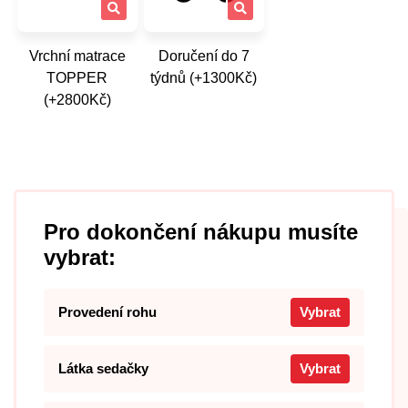
Vrchní matrace
Doručení do 7
TOPPER
týdnů (+1300Kč)
(+2800Kč)
Pro dokončení nákupu musíte
vybrat:
Provedení rohu
Vybrat
Látka sedačky
Vybrat