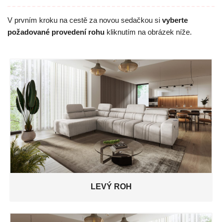
V prvním kroku na cestě za novou sedačkou si
vyberte
požadované provedení rohu
kliknutím na obrázek níže.
LEVÝ ROH