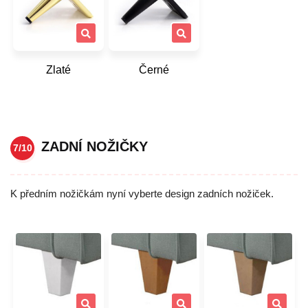
Zlaté
Černé
ZADNÍ NOŽIČKY
7/10
K předním nožičkám nyní vyberte design zadních nožiček.