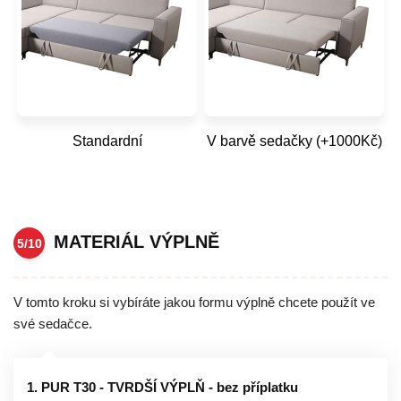
Standardní
V barvě sedačky (+1000Kč)
MATERIÁL VÝPLNĚ
5/10
V tomto kroku si vybíráte jakou formu výplně chcete použít ve
své sedačce.
1. PUR T30 - TVRDŠÍ VÝPLŇ - bez příplatku