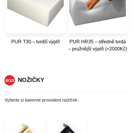
PUR T30 – tvrdší výplň
PUR HR35 – středně tvrdá
– pružnější výplň (+2000Kč)
NOŽIČKY
6/10
Vyberte si barevné provedení nožiček.