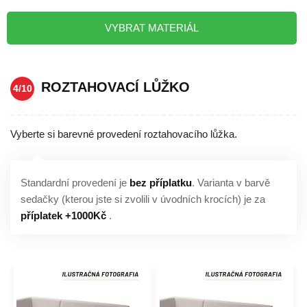
VYBRAT MATERIÁL
ROZTAHOVACÍ LŮŽKO
4/10
Vyberte si barevné provedení roztahovacího lůžka.
Standardní provedení je
bez příplatku
. Varianta v barvě
sedačky (kterou jste si zvolili v úvodních krocích) je za
příplatek +1000Kč
.