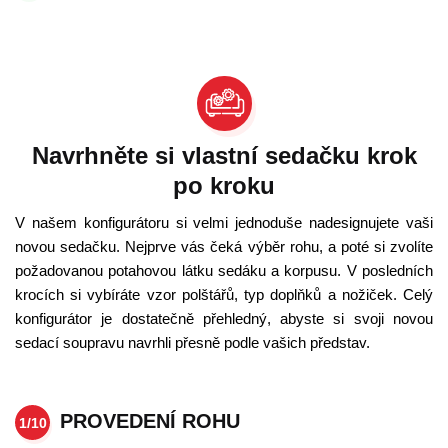
Navrhněte si vlastní sedačku krok
po kroku
V našem konfigurátoru si velmi jednoduše nadesignujete vaši
novou sedačku. Nejprve vás čeká výběr rohu, a poté si zvolíte
požadovanou potahovou látku sedáku a korpusu. V posledních
krocích si vybíráte vzor polštářů, typ doplňků a nožiček. Celý
konfigurátor je dostatečně přehledný, abyste si svoji novou
sedací soupravu navrhli přesně podle vašich představ.
PROVEDENÍ ROHU
1/10