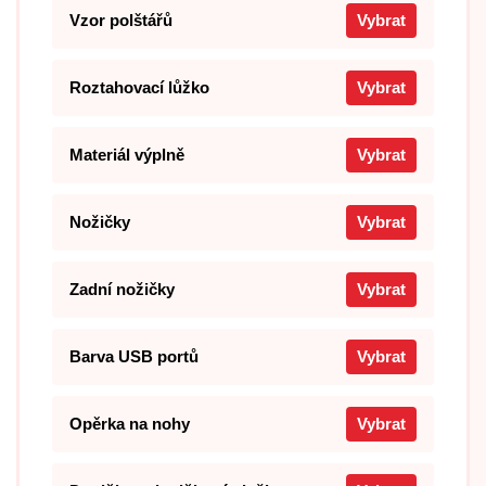
Vzor polštářů
Vybrat
Roztahovací lůžko
Vybrat
Materiál výplně
Vybrat
Nožičky
Vybrat
Zadní nožičky
Vybrat
Barva USB portů
Vybrat
Opěrka na nohy
Vybrat