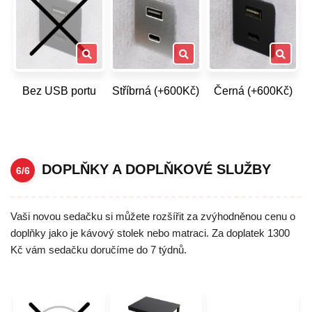
Bez USB portu
Stříbrná (+600Kč)
Černá (+600Kč)
DOPLŇKY A DOPLŇKOVÉ SLUŽBY
6/6
Vaši novou sedačku si můžete rozšířit za zvýhodněnou cenu o
doplňky jako je kávový stolek nebo matraci. Za doplatek 1300
Kč vám sedačku doručíme do 7 týdnů.