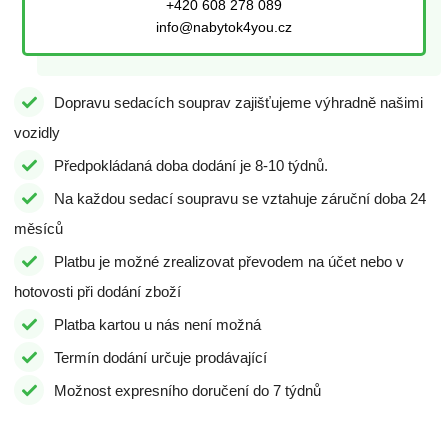
+420 608 278 089
info@nabytok4you.cz
Dopravu sedacích souprav zajišťujeme výhradně našimi
vozidly
Předpokládaná doba dodání je 8-10 týdnů.
Na každou sedací soupravu se vztahuje záruční doba 24
měsíců
Platbu je možné zrealizovat převodem na účet nebo v
hotovosti při dodání zboží
Platba kartou u nás není možná
Termín dodání určuje prodávající
Možnost expresního doručení do 7 týdnů