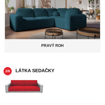
PRAVÝ ROH
LÁTKA SEDAČKY
2/6