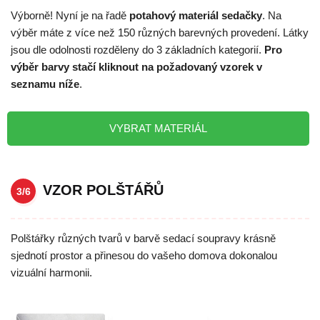
Výborně! Nyní je na řadě
potahový materiál sedačky
. Na
výběr máte z více než 150 různých barevných provedení. Látky
jsou dle odolnosti rozděleny do 3 základních kategorií.
Pro
výběr barvy stačí kliknout na požadovaný vzorek v
seznamu níže
.
VYBRAT MATERIÁL
VZOR POLŠTÁŘŮ
3/6
Polštářky různých tvarů v barvě sedací soupravy krásně
sjednotí prostor a přinesou do vašeho domova dokonalou
vizuální harmonii.