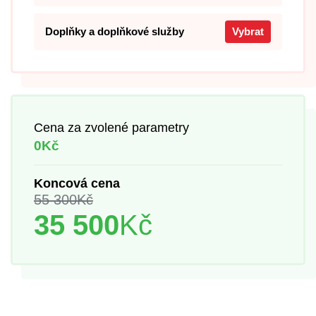
Doplňky a doplňkové služby
Vybrat
Cena za zvolené parametry
0Kč
Koncová cena
55 300
Kč
35 500
Kč