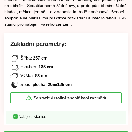
na obláčku. Sedačka nemá žádné švy, a proto působí mimořádně
hladce, měkce, jemně – a v neposlední řadě nadčasově. Sedací
souprava ve tvaru L má praktické rozkládání a integrovanou USB
stanici pro nabíjení vašeho zařízení.
Základní parametry:
Šířka:
257 cm
Hloubka:
185 cm
Výška:
83 cm
Spací plocha:
205x125 cm
Zobrazit detailní specifikaci rozměrů
Nabíjecí stanice