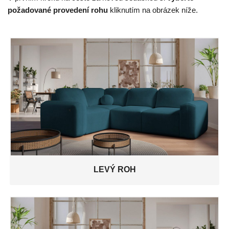
požadované provedení rohu
kliknutím na obrázek níže.
LEVÝ ROH