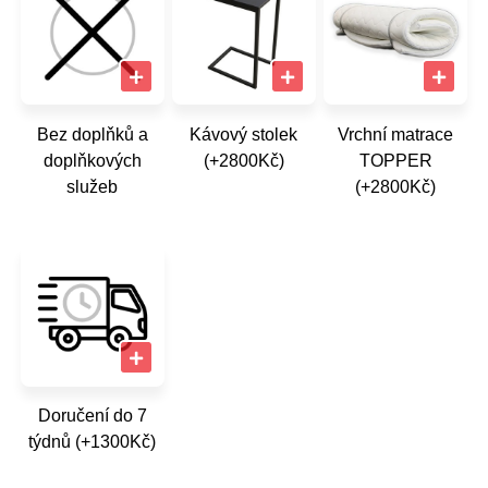
Bez doplňků a
Kávový stolek
Vrchní matrace
doplňkových
(+2800Kč)
TOPPER
služeb
(+2800Kč)
Doručení do 7
týdnů (+1300Kč)