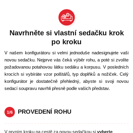
Navrhněte si vlastní sedačku krok
po kroku
V našem konfigurátoru si velmi jednoduše nadesignujete vaši
novou sedačku. Nejprve vás čeká výběr rohu, a poté si zvolíte
požadovanou potahovou látku sedáku a korpusu. V posledních
krocích si vybíráte vzor polštářů, typ doplňků a nožiček. Celý
konfigurátor je dostatečně přehledný, abyste si svoji novou
sedací soupravu navrhli přesně podle vašich představ.
PROVEDENÍ ROHU
1/6
V prvním kroku na cestě za novou sedačkou si
vyberte