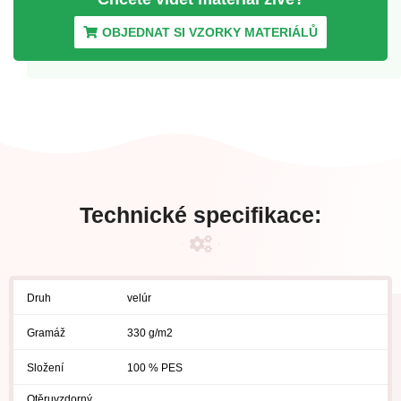
OBJEDNAT SI VZORKY MATERIÁLŮ
Technické specifikace:
Druh
velúr
Gramáž
330 g/m2
Složení
100 % PES
Otěruvzdorný