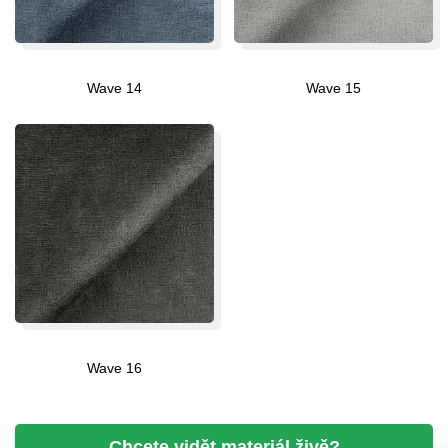
Wave 14
Wave 15
Wave 16
Chcete vidět materiál
živě?