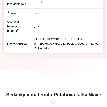
60 000
test Martindale
Žmolky
4 - 5
Odolnost
barev proti
3 - 4
blednutí
OEKO TEX® Welur CIGARETTE TEST
WATERPROOF, Good for babies, Good for Planet,
Charakteristika
PETfriendly
Sedačky v materiálu Potahová látka Wave