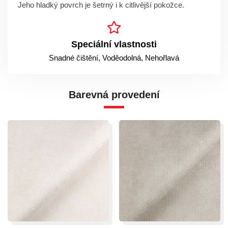
Jeho hladký povrch je šetrný i k citlivější pokožce.
Speciální vlastnosti
Snadné čištění, Voděodolná, Nehořlavá
Barevná provedení