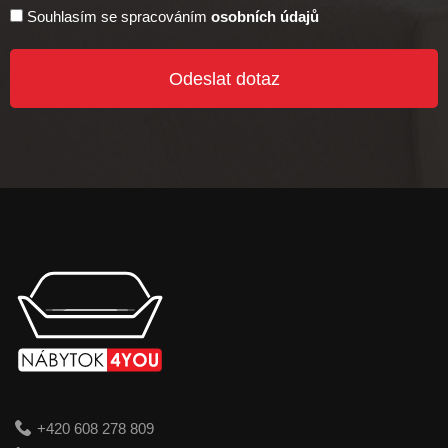
Souhlasím se spracováním
osobních údajů
Odeslat dotaz
+420 608 278 809