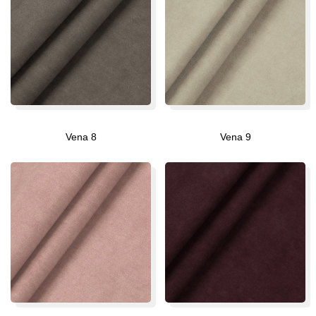
Vena 8
Vena 9