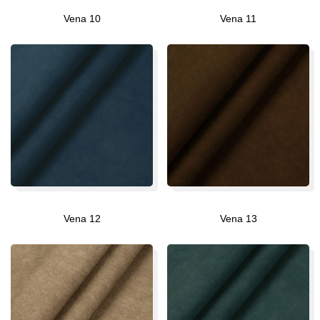
Vena 10
Vena 11
Vena 12
Vena 13