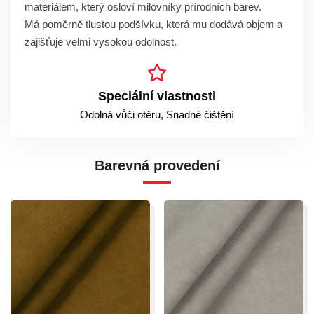
materiálem, který osloví milovníky přírodních barev.
Má poměrně tlustou podšívku, která mu dodává objem a
zajišťuje velmi vysokou odolnost.
Speciální vlastnosti
Odolná vůči otěru, Snadné čištění
Barevná provedení