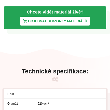
Chcete vidět materiál
živě?
OBJEDNAT SI VZORKY MATERIÁLŮ
Technické specifikace:
Druh
Gramáž
520 g/m²