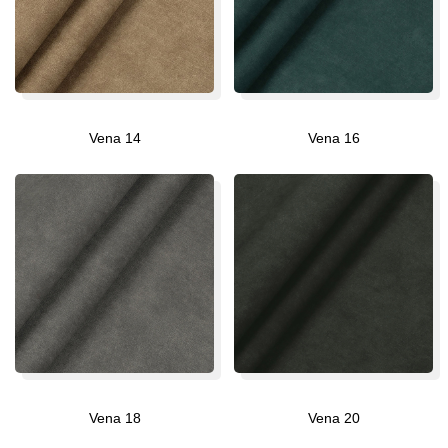
Vena 14
Vena 16
Vena 18
Vena 20