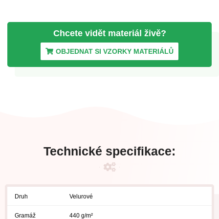
Chcete vidět materiál
živě?
OBJEDNAT SI VZORKY MATERIÁLŮ
Technické specifikace:
Druh
Velurové
Gramáž
440 g/m²