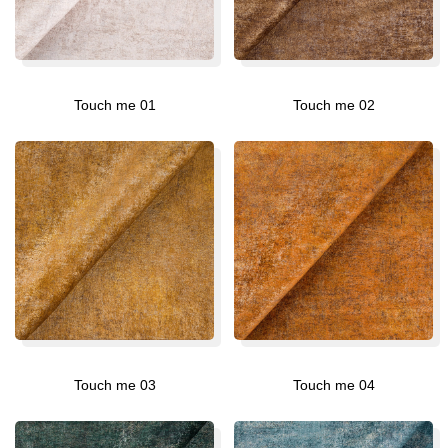
Touch me 01
Touch me 02
Touch me 03
Touch me 04