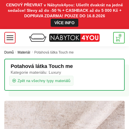
CENOVÝ PŘEVRAT v Nábytok4you: Ušetřit dvakrát na jedné
sedačce! Slevy až do -50 % + CASHBACK až do 5 000 Kč +
DOPRAVA ZDARMA! POUZE DO 16.8.2026
VÍCE INFO
0
Domů
/
Materiál
/
Potahová látka Touch me
Potahová látka Touch me
Kategorie materiálu:
Luxury
Zpět na všechny typy materiálů