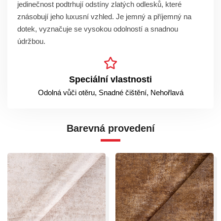
jedinečnost podtrhují odstíny zlatých odlesků, které
znásobují jeho luxusní vzhled. Je jemný a příjemný na
dotek, vyznačuje se vysokou odolností a snadnou
údržbou.
Speciální vlastnosti
Odolná vůči otěru, Snadné čištění, Nehořlavá
Barevná provedení