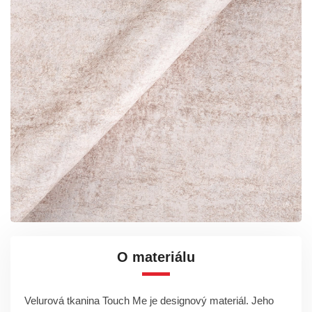
O materiálu
Velurová tkanina Touch Me je designový materiál. Jeho