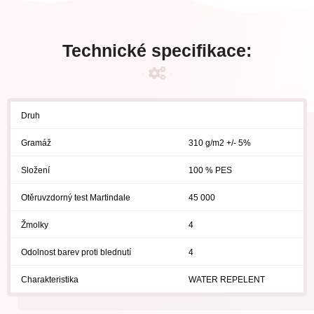
Technické specifikace:
Druh
Gramáž
310 g/m2 +/- 5%
Složení
100 % PES
Otěruvzdorný test Martindale
45 000
Žmolky
4
Odolnost barev proti blednutí
4
Charakteristika
WATER REPELENT