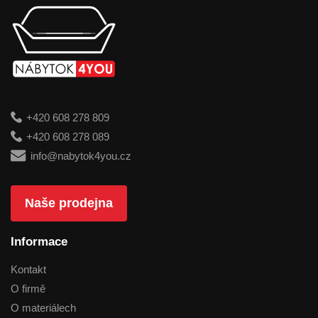
+420 608 278 809
+420 608 278 089
info@nabytok4you.cz
Naše prodejna
Informace
Kontakt
O firmě
O materiálech