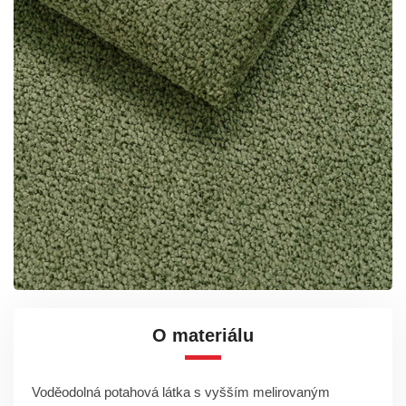
O materiálu
Voděodolná potahová látka s vyšším melirovaným