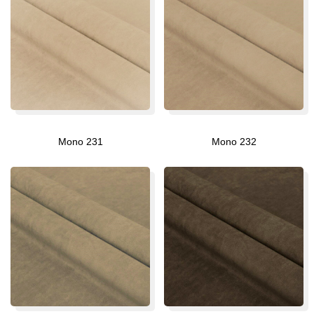
Mono 231
Mono 232