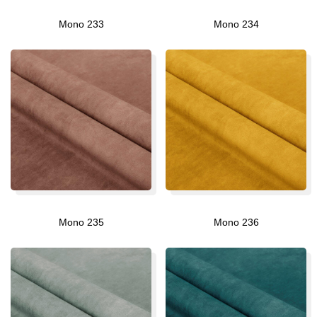
Mono 233
Mono 234
Mono 235
Mono 236