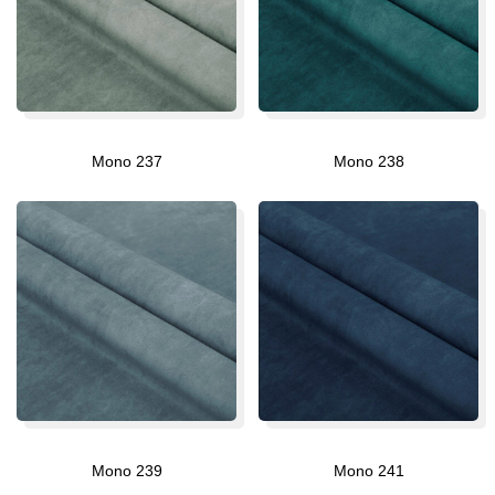
Mono 237
Mono 238
Mono 239
Mono 241