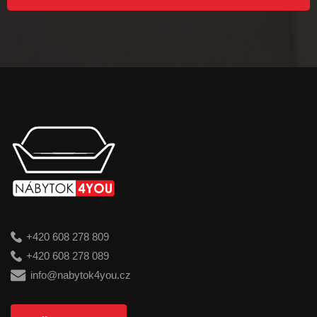
+420 608 278 809
+420 608 278 089
info@nabytok4you.cz