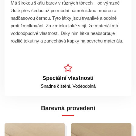
Má širokou škálu barev v různých tónech – od výrazné
žluté přes šedou až po módní námořnickou modrou a
nadčasovou černou. Tyto látky jsou trvanlivé a odolné
proti žmolkování.
Za zmínku také stojí, že materiál má
vodoodpudivé vlastnosti.
Díky nim látka neabsorbuje
rozlité tekutiny a zanechává kapky na povrchu materiálu.
Speciální vlastnosti
Snadné čištění, Voděodolná
Barevná provedení