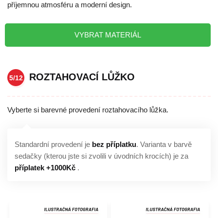
příjemnou atmosféru a moderní design.
VYBRAT MATERIÁL
ROZTAHOVACÍ LŮŽKO
5/12
Vyberte si barevné provedení roztahovacího lůžka.
Standardní provedení je
bez příplatku
. Varianta v barvě
sedačky (kterou jste si zvolili v úvodních krocích) je za
příplatek +1000Kč
.