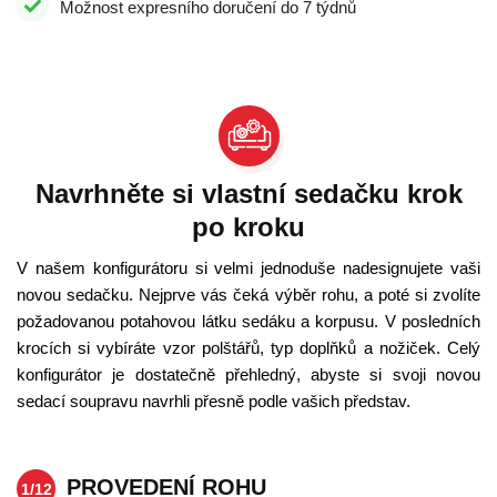
Možnost expresního doručení do 7 týdnů
Navrhněte si vlastní sedačku krok
po kroku
V našem konfigurátoru si velmi jednoduše nadesignujete vaši
novou sedačku. Nejprve vás čeká výběr rohu, a poté si zvolíte
požadovanou potahovou látku sedáku a korpusu. V posledních
krocích si vybíráte vzor polštářů, typ doplňků a nožiček. Celý
konfigurátor je dostatečně přehledný, abyste si svoji novou
sedací soupravu navrhli přesně podle vašich představ.
PROVEDENÍ ROHU
1/12