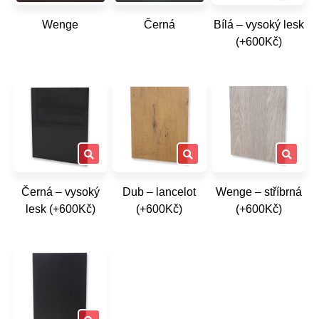
Wenge
Černá
Bílá – vysoký lesk
(+600Kč)
Černá – vysoký
Dub – lancelot
Wenge – stříbrná
lesk (+600Kč)
(+600Kč)
(+600Kč)