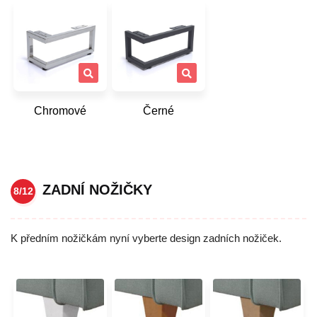
Chromové
Černé
ZADNÍ NOŽIČKY
8/12
K předním nožičkám nyní vyberte design zadních nožiček.