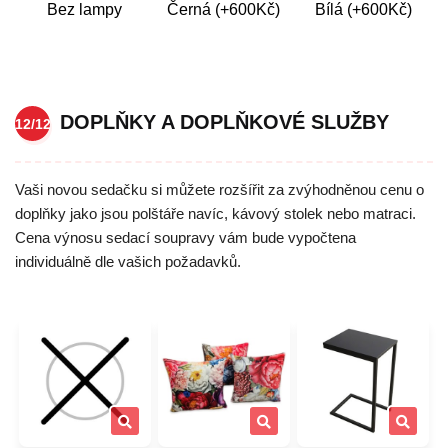
Bez lampy
Černá (+600Kč)
Bílá (+600Kč)
DOPLŇKY A DOPLŇKOVÉ SLUŽBY
12/12
Vaši novou sedačku si můžete rozšířit za zvýhodněnou cenu o
doplňky jako jsou polštáře navíc, kávový stolek nebo matraci.
Cena výnosu sedací soupravy vám bude vypočtena
individuálně dle vašich požadavků.