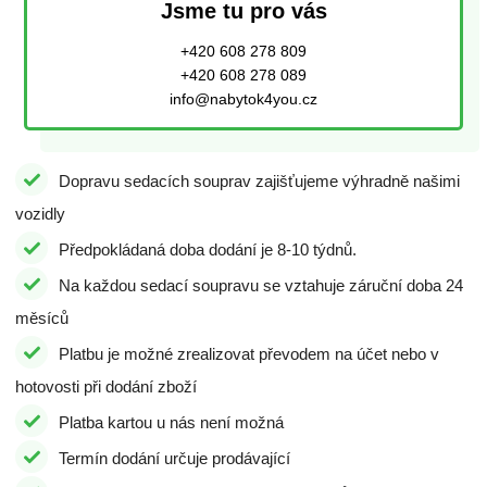
Jsme tu pro vás
+420 608 278 809
+420 608 278 089
info@nabytok4you.cz
Dopravu sedacích souprav zajišťujeme výhradně našimi
vozidly
Předpokládaná doba dodání je 8-10 týdnů.
Na každou sedací soupravu se vztahuje záruční doba 24
měsíců
Platbu je možné zrealizovat převodem na účet nebo v
hotovosti při dodání zboží
Platba kartou u nás není možná
Termín dodání určuje prodávající