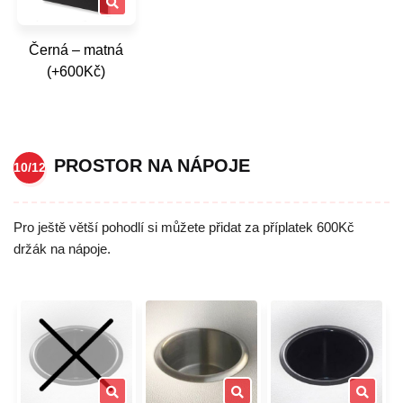
Černá – matná
(+600Kč)
PROSTOR NA NÁPOJE
10/12
Pro ještě větší pohodlí si můžete přidat za příplatek 600Kč
držák na nápoje.