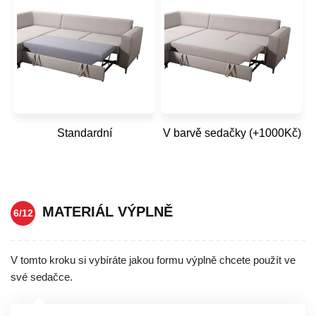
Standardní
V barvě sedačky (+1000Kč)
MATERIÁL VÝPLNĚ
6/12
V tomto kroku si vybíráte jakou formu výplně chcete použít ve
své sedačce.