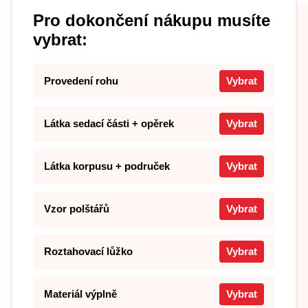
Pro dokončení nákupu musíte
vybrat:
Provedení rohu
Vybrat
Látka sedací části + opěrek
Vybrat
Látka korpusu + područek
Vybrat
Vzor polštářů
Vybrat
Roztahovací lůžko
Vybrat
Materiál výplně
Vybrat