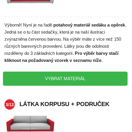
Výborně! Nyní je na řadě
potahový materiál sedáku a opěrek
.
Jedná se o tu část sedačky, která je na naší ilustraci
zvýrazněna červenou barvou. Na výběr máte z více než 150
různých barevných provedení. Látky jsou dle odolnosti
rozděleny do 3 základních kategorií.
Pro výběr barvy stačí
kliknout na požadovaný vzorek v seznamu níže
.
VYBRAT MATERIÁL
LÁTKA KORPUSU + PODRUČEK
3/12