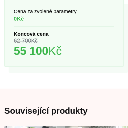
Cena za zvolené parametry
0Kč
Koncová cena
62 700
Kč
55 100
Kč
Související produkty