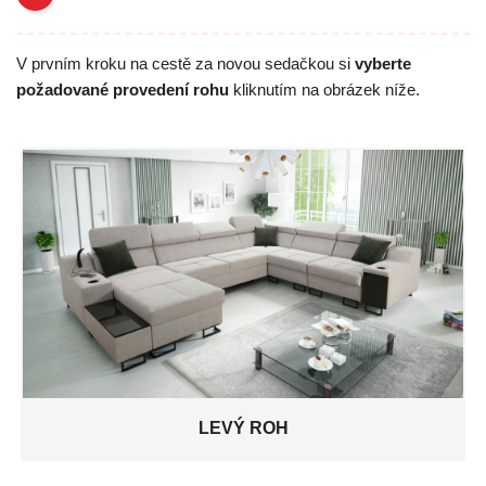
V prvním kroku na cestě za novou sedačkou si
vyberte
požadované provedení rohu
kliknutím na obrázek níže.
LEVÝ ROH