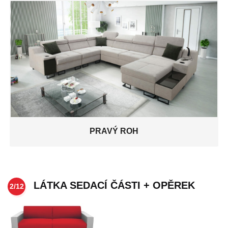
PRAVÝ ROH
LÁTKA SEDACÍ ČÁSTI + OPĚREK
2/12