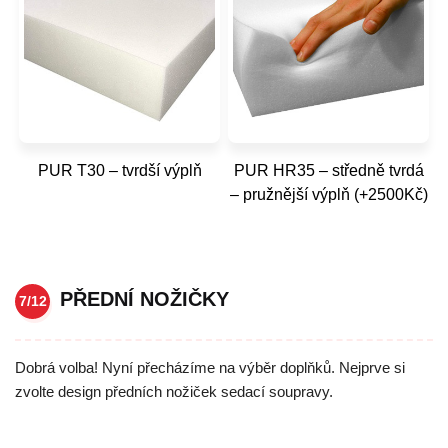
PUR T30 – tvrdší výplň
PUR HR35 – středně tvrdá
– pružnější výplň (+2500Kč)
PŘEDNÍ NOŽIČKY
7/12
Dobrá volba! Nyní přecházíme na výběr doplňků. Nejprve si
zvolte design předních nožiček sedací soupravy.