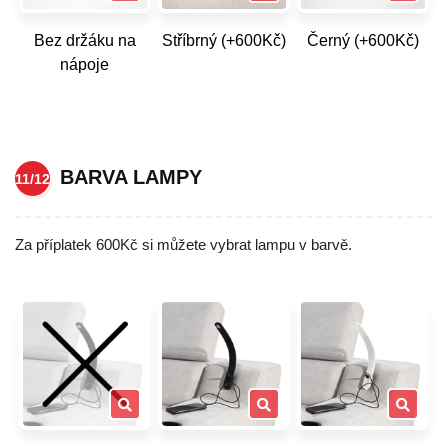
Bez držáku na
Stříbrný (+600Kč)
Černý (+600Kč)
nápoje
BARVA LAMPY
11/12
Za příplatek 600Kč si můžete vybrat lampu v barvě.