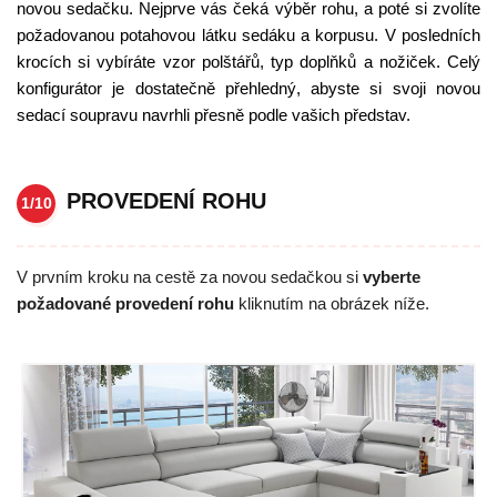
novou sedačku. Nejprve vás čeká výběr rohu, a poté si zvolíte
požadovanou potahovou látku sedáku a korpusu. V posledních
krocích si vybíráte vzor polštářů, typ doplňků a nožiček. Celý
konfigurátor je dostatečně přehledný, abyste si svoji novou
sedací soupravu navrhli přesně podle vašich představ.
PROVEDENÍ ROHU
1/10
V prvním kroku na cestě za novou sedačkou si
vyberte
požadované provedení rohu
kliknutím na obrázek níže.