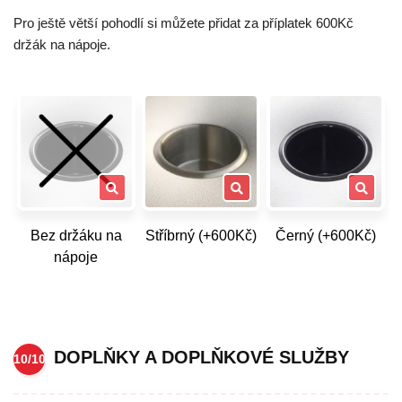
Pro ještě větší pohodlí si můžete přidat za příplatek 600Kč
držák na nápoje.
Bez držáku na
Stříbrný (+600Kč)
Černý (+600Kč)
nápoje
DOPLŇKY A DOPLŇKOVÉ SLUŽBY
10/10