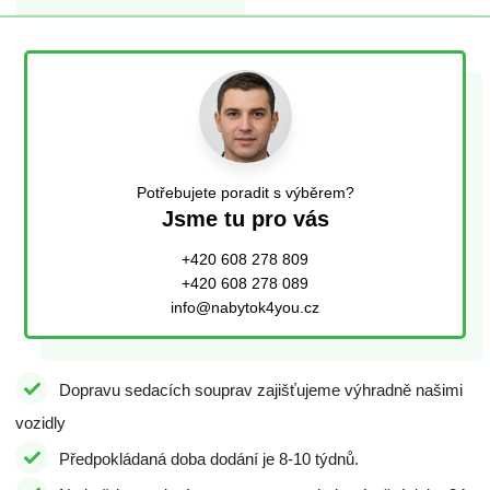
Potřebujete poradit s výběrem?
Jsme tu pro vás
+420 608 278 809
+420 608 278 089
info@nabytok4you.cz
Dopravu sedacích souprav zajišťujeme výhradně našimi
vozidly
Předpokládaná doba dodání je 8-10 týdnů.