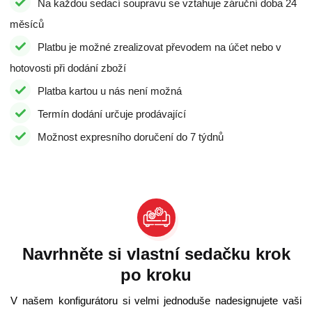
Na každou sedací soupravu se vztahuje záruční doba 24
měsíců
Platbu je možné zrealizovat převodem na účet nebo v
hotovosti při dodání zboží
Platba kartou u nás není možná
Termín dodání určuje prodávající
Možnost expresního doručení do 7 týdnů
Navrhněte si vlastní sedačku krok
po kroku
V našem konfigurátoru si velmi jednoduše nadesignujete vaši