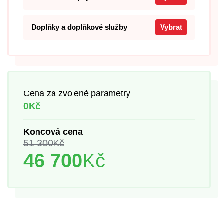
Doplňky a doplňkové služby
Vybrat
Cena za zvolené parametry
0Kč
Koncová cena
51 300
Kč
46 700
Kč