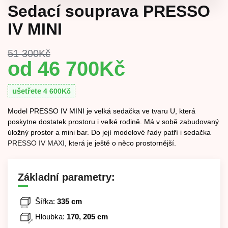
Sedací souprava PRESSO
IV MINI
51 300
Kč
46 700
Kč
ušetřete
4 600
Kč
Model PRESSO IV MINI je velká sedačka ve tvaru U, která
poskytne dostatek prostoru i velké rodině. Má v sobě zabudovaný
úložný prostor a mini bar. Do její modelové řady patří i sedačka
PRESSO IV MAXI
, která je ještě o něco prostornější.
Základní parametry:
Šířka:
335 cm
Hloubka:
170, 205 cm