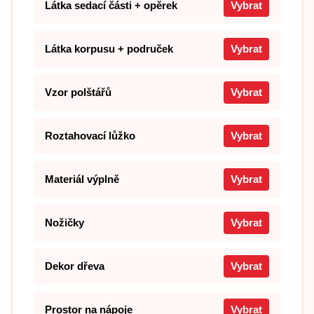
Látka sedací části + opěrek
Vybrat
Látka korpusu + područek
Vybrat
Vzor polštářů
Vybrat
Roztahovací lůžko
Vybrat
Materiál výplně
Vybrat
Nožičky
Vybrat
Dekor dřeva
Vybrat
Prostor na nápoje
Vybrat