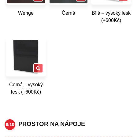
Wenge
Černá
Bílá – vysoký lesk
(+600Kč)
Černá – vysoký
lesk (+600Kč)
PROSTOR NA NÁPOJE
9/10