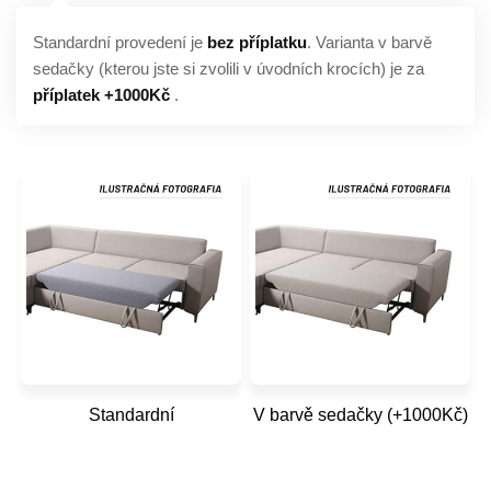
Standardní provedení je
bez příplatku
. Varianta v barvě
sedačky (kterou jste si zvolili v úvodních krocích) je za
příplatek +1000Kč
.
Standardní
V barvě sedačky (+1000Kč)