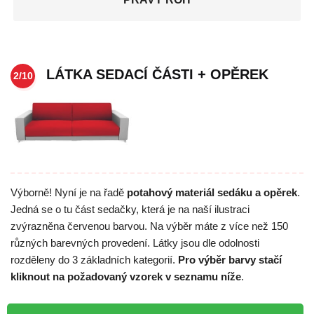
LÁTKA SEDACÍ ČÁSTI + OPĚREK
2/10
Výborně! Nyní je na řadě
potahový materiál sedáku a opěrek
.
Jedná se o tu část sedačky, která je na naší ilustraci
zvýrazněna červenou barvou. Na výběr máte z více než 150
různých barevných provedení. Látky jsou dle odolnosti
rozděleny do 3 základních kategorií.
Pro výběr barvy stačí
kliknout na požadovaný vzorek v seznamu níže
.