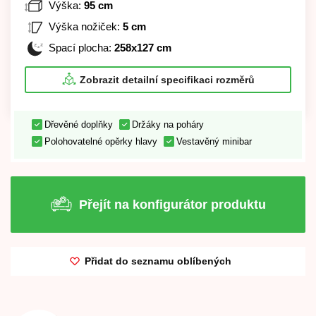
Výška:
95 cm
Výška nožiček:
5 cm
Spací plocha:
258x127 cm
Zobrazit detailní specifikaci rozměrů
Dřevěné doplňky
Držáky na poháry
Polohovatelné opěrky hlavy
Vestavěný minibar
Přejít na konfigurátor produktu
Přidat do seznamu oblíbených