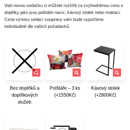
Vaši novou sedačku si můžete rozšířit za zvýhodněnou cenu o
doplňky jako jsou polštáře navíc, kávový stolek nebo matraci.
Cena výnosu sedací soupravy vám bude vypočtena
individuálně dle vašich požadavků.
Bez doplňků a
Polštáře – 3 ks
Kávový stolek
doplňkových
(+1550Kč)
(+2800Kč)
služeb