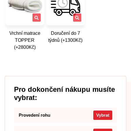
Vrchní matrace
Doručení do 7
TOPPER
týdnů (+1300Kč)
(+2800Kč)
Pro dokončení nákupu musíte
vybrat:
Provedení rohu
Vybrat