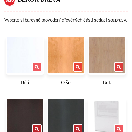
8/10
Vyberte si barevné provedení dřevěných částí sedací soupravy.
Bílá
Olše
Buk