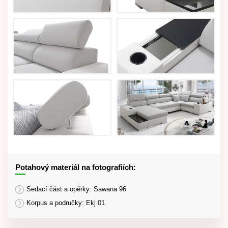
Potahový materiál na fotografiích:
Sedací část a opěrky: Sawana 96
Korpus a područky: Ekj 01