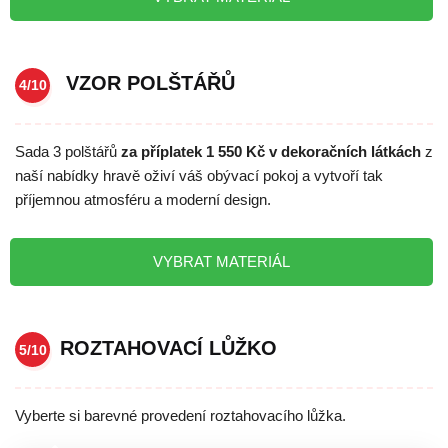
VZOR POLŠTÁŘŮ
4/10
Sada 3 polštářů
za příplatek 1 550 Kč v dekoračních látkách
z
naší nabídky hravě oživí váš obývací pokoj a vytvoří tak
příjemnou atmosféru a moderní design.
VYBRAT MATERIÁL
ROZTAHOVACÍ LŮŽKO
5/10
Vyberte si barevné provedení roztahovacího lůžka.