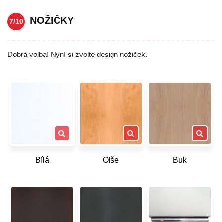
NOŽIČKY
7/10
Dobrá volba! Nyní si zvolte design nožiček.
Bílá
Olše
Buk