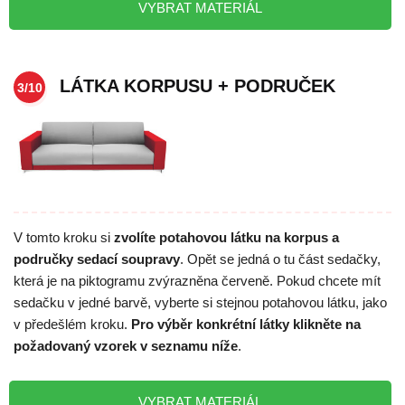
VYBRAT MATERIÁL
LÁTKA KORPUSU + PODRUČEK
3/10
V tomto kroku si
zvolíte potahovou látku na korpus a
područky sedací soupravy
. Opět se jedná o tu část sedačky,
která je na piktogramu zvýrazněna červeně. Pokud chcete mít
sedačku v jedné barvě, vyberte si stejnou potahovou látku, jako
v předešlém kroku.
Pro výběr konkrétní látky klikněte na
požadovaný vzorek v seznamu níže
.
VYBRAT MATERIÁL