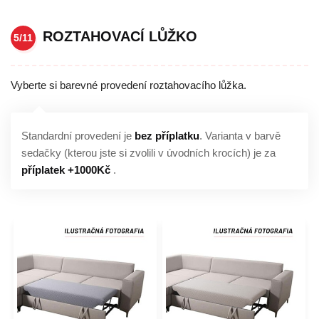
ROZTAHOVACÍ LŮŽKO
5/11
Vyberte si barevné provedení roztahovacího lůžka.
Standardní provedení je
bez příplatku
. Varianta v barvě
sedačky (kterou jste si zvolili v úvodních krocích) je za
příplatek +1000Kč
.