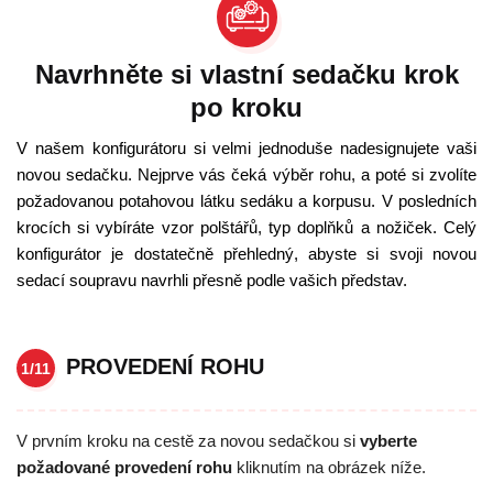
Navrhněte si vlastní sedačku krok
po kroku
V našem konfigurátoru si velmi jednoduše nadesignujete vaši
novou sedačku. Nejprve vás čeká výběr rohu, a poté si zvolíte
požadovanou potahovou látku sedáku a korpusu. V posledních
krocích si vybíráte vzor polštářů, typ doplňků a nožiček. Celý
konfigurátor je dostatečně přehledný, abyste si svoji novou
sedací soupravu navrhli přesně podle vašich představ.
PROVEDENÍ ROHU
1/11
V prvním kroku na cestě za novou sedačkou si
vyberte
požadované provedení rohu
kliknutím na obrázek níže.