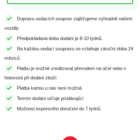
Dopravu sedacích souprav zajišťujeme výhradně našimi
vozidly
Předpokládaná doba dodání je 8-10 týdnů.
Na každou sedací soupravu se vztahuje záruční doba 24
měsíců
Platbu je možné zrealizovat převodem na účet nebo v
hotovosti při dodání zboží
Platba kartou u nás není možná
Termín dodání určuje prodávající
Možnost expresního doručení do 7 týdnů