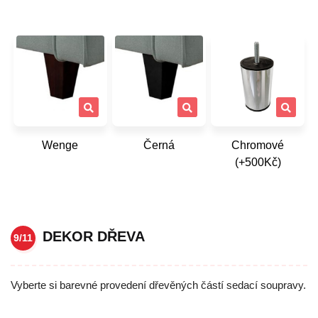
Wenge
Černá
Chromové
(+500Kč)
DEKOR DŘEVA
9/11
Vyberte si barevné provedení dřevěných částí sedací soupravy.