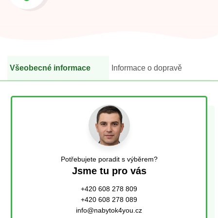
Všeobecné informace
Informace o dopravě
Potřebujete poradit s výběrem?
Jsme tu pro vás
+420 608 278 809
+420 608 278 089
info@nabytok4you.cz