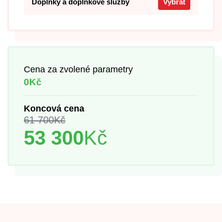
Doplňky a doplňkové služby
Vybrat
Cena za zvolené parametry
0Kč
Koncová cena
61 700
Kč
53 300
Kč