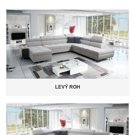
LEVÝ ROH