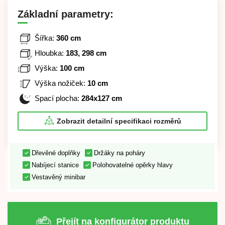
Základní parametry:
Šířka:
360 cm
Hloubka:
183, 298 cm
Výška:
100 cm
Výška nožiček:
10 cm
Spací plocha:
284x127 cm
Zobrazit detailní specifikaci rozměrů
Dřevěné doplňky
Držáky na poháry
Nabíjecí stanice
Polohovatelné opěrky hlavy
Vestavěný minibar
Přejít na konfigurátor produktu