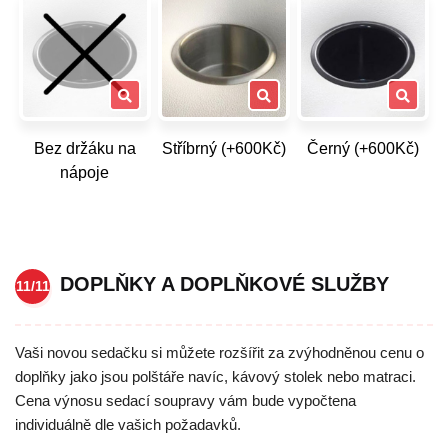
Bez držáku na
Stříbrný (+600Kč)
Černý (+600Kč)
nápoje
DOPLŇKY A DOPLŇKOVÉ SLUŽBY
11/11
Vaši novou sedačku si můžete rozšířit za zvýhodněnou cenu o
doplňky jako jsou polštáře navíc, kávový stolek nebo matraci.
Cena výnosu sedací soupravy vám bude vypočtena
individuálně dle vašich požadavků.