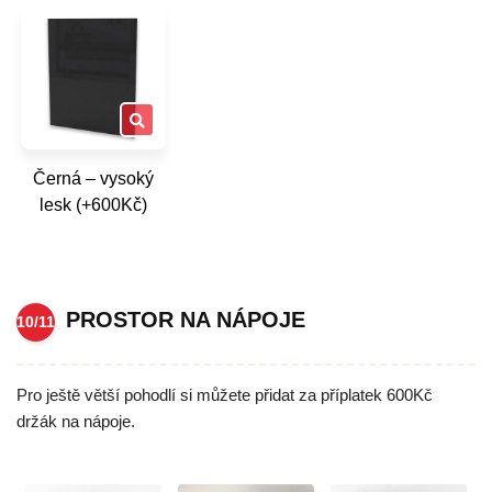
Černá – vysoký
lesk (+600Kč)
PROSTOR NA NÁPOJE
10/11
Pro ještě větší pohodlí si můžete přidat za příplatek 600Kč
držák na nápoje.