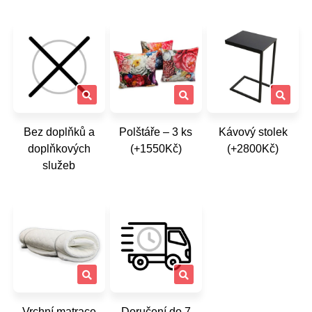
Bez doplňků a
Polštáře – 3 ks
Kávový stolek
doplňkových
(+1550Kč)
(+2800Kč)
služeb
Vrchní matrace
Doručení do 7