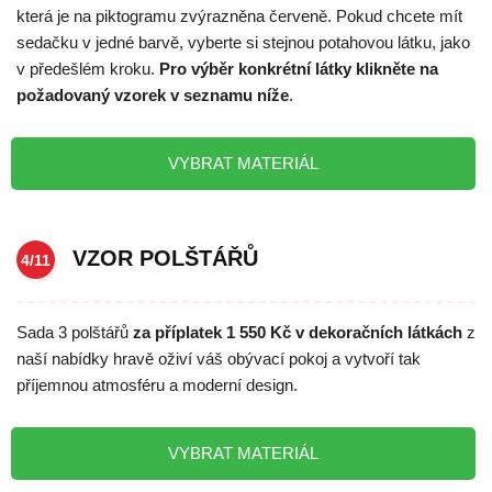
která je na piktogramu zvýrazněna červeně. Pokud chcete mít
sedačku v jedné barvě, vyberte si stejnou potahovou látku, jako
v předešlém kroku.
Pro výběr konkrétní látky klikněte na
požadovaný vzorek v seznamu níže
.
VYBRAT MATERIÁL
VZOR POLŠTÁŘŮ
4/11
Sada 3 polštářů
za příplatek 1 550 Kč v dekoračních látkách
z
naší nabídky hravě oživí váš obývací pokoj a vytvoří tak
příjemnou atmosféru a moderní design.
VYBRAT MATERIÁL