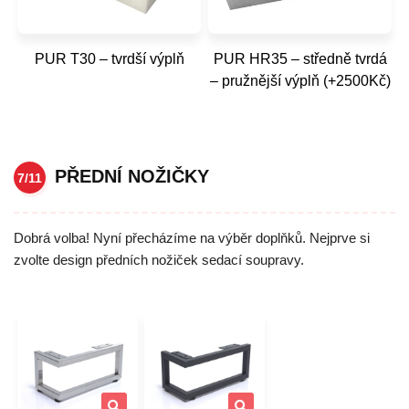
PUR T30 – tvrdší výplň
PUR HR35 – středně tvrdá
– pružnější výplň (+2500Kč)
PŘEDNÍ NOŽIČKY
7/11
Dobrá volba! Nyní přecházíme na výběr doplňků. Nejprve si
zvolte design předních nožiček sedací soupravy.