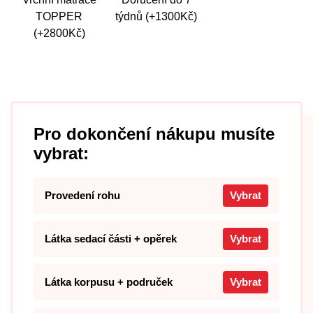
TOPPER
týdnů (+1300Kč)
(+2800Kč)
Pro dokončení nákupu musíte
vybrat:
Provedení rohu
Vybrat
Látka sedací části + opěrek
Vybrat
Látka korpusu + područek
Vybrat