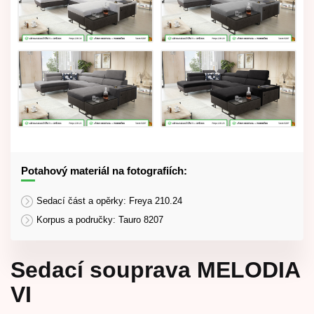
Potahový materiál na fotografiích:
Sedací část a opěrky: Freya 210.24
Korpus a područky: Tauro 8207
Sedací souprava MELODIA
VI