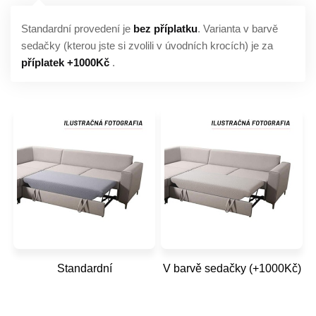
Standardní provedení je
bez příplatku
. Varianta v barvě
sedačky (kterou jste si zvolili v úvodních krocích) je za
příplatek +1000Kč
.
Standardní
V barvě sedačky (+1000Kč)