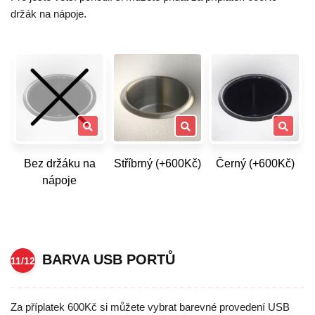
držák na nápoje.
Bez držáku na
Stříbrný (+600Kč)
Černý (+600Kč)
nápoje
BARVA USB PORTŮ
11/12
Za příplatek 600Kč si můžete vybrat barevné provedení USB