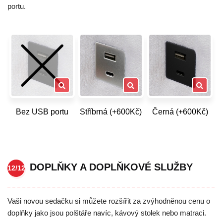
portu.
Bez USB portu
Stříbrná (+600Kč)
Černá (+600Kč)
DOPLŇKY A DOPLŇKOVÉ SLUŽBY
12/12
Vaši novou sedačku si můžete rozšířit za zvýhodněnou cenu o
doplňky jako jsou polštáře navíc, kávový stolek nebo matraci.