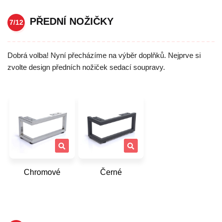
PŘEDNÍ NOŽIČKY
7/12
Dobrá volba! Nyní přecházíme na výběr doplňků. Nejprve si
zvolte design předních nožiček sedací soupravy.
Chromové
Černé