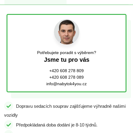
Potřebujete poradit s výběrem?
Jsme tu pro vás
+420 608 278 809
+420 608 278 089
info@nabytok4you.cz
Dopravu sedacích souprav zajišťujeme výhradně našimi
vozidly
Předpokládaná doba dodání je 8-10 týdnů.