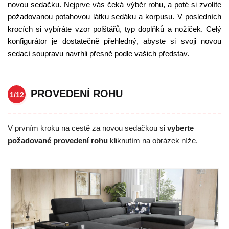
novou sedačku. Nejprve vás čeká výběr rohu, a poté si zvolíte
požadovanou potahovou látku sedáku a korpusu. V posledních
krocích si vybíráte vzor polštářů, typ doplňků a nožiček. Celý
konfigurátor je dostatečně přehledný, abyste si svoji novou
sedací soupravu navrhli přesně podle vašich představ.
PROVEDENÍ ROHU
1/12
V prvním kroku na cestě za novou sedačkou si
vyberte
požadované provedení rohu
kliknutím na obrázek níže.