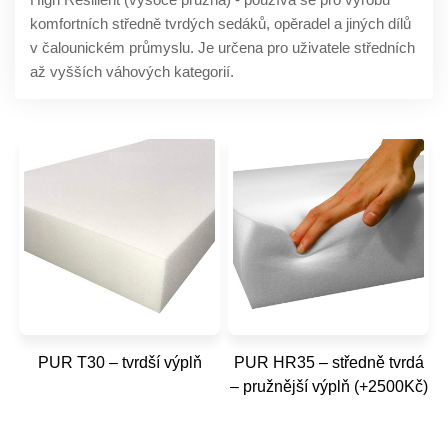
komfortních středně tvrdých sedáků, opěradel a jiných dílů
v čalounickém průmyslu. Je určena pro uživatele středních
až vyšších váhových kategorií.
PUR T30 – tvrdší výplň
PUR HR35 – středně tvrdá
– pružnější výplň (+2500Kč)