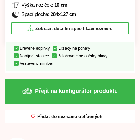
Výška nožiček:
10 cm
Spací plocha:
284x127 cm
Zobrazit detailní specifikaci rozměrů
Dřevěné doplňky
Držáky na poháry
Nabíjecí stanice
Polohovatelné opěrky hlavy
Vestavěný minibar
Přejít na konfigurátor produktu
Přidat do seznamu oblíbených