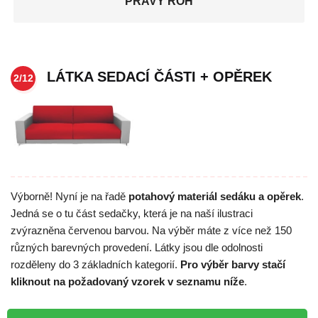
PRAVÝ ROH
LÁTKA SEDACÍ ČÁSTI + OPĚREK
2/12
Výborně! Nyní je na řadě
potahový materiál sedáku a opěrek
.
Jedná se o tu část sedačky, která je na naší ilustraci
zvýrazněna červenou barvou. Na výběr máte z více než 150
různých barevných provedení. Látky jsou dle odolnosti
rozděleny do 3 základních kategorií.
Pro výběr barvy stačí
kliknout na požadovaný vzorek v seznamu níže
.