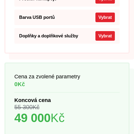
Barva USB portů
Vybrat
Doplňky a doplňkové služby
Vybrat
Cena za zvolené parametry
0Kč
Koncová cena
55 300
Kč
49 000
Kč