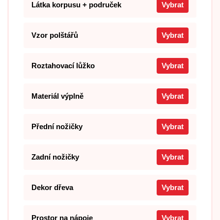
Látka korpusu + područek
Vybrat
Vzor polštářů
Vybrat
Roztahovací lůžko
Vybrat
Materiál výplně
Vybrat
Přední nožičky
Vybrat
Zadní nožičky
Vybrat
Dekor dřeva
Vybrat
Prostor na nápoje
Vybrat