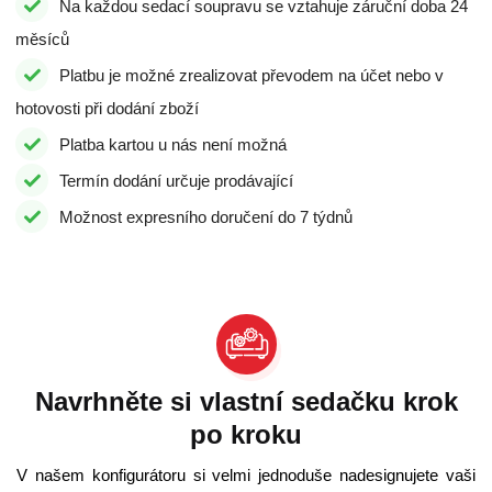
Na každou sedací soupravu se vztahuje záruční doba 24
měsíců
Platbu je možné zrealizovat převodem na účet nebo v
hotovosti při dodání zboží
Platba kartou u nás není možná
Termín dodání určuje prodávající
Možnost expresního doručení do 7 týdnů
Navrhněte si vlastní sedačku krok
po kroku
V našem konfigurátoru si velmi jednoduše nadesignujete vaši