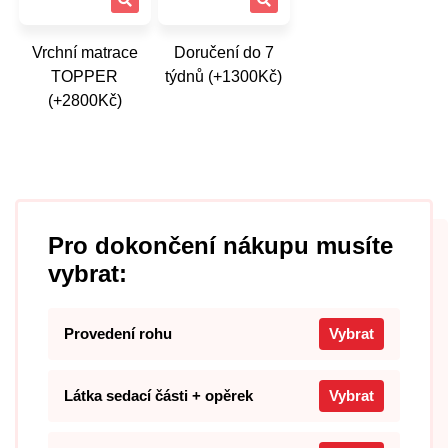
Vrchní matrace
Doručení do 7
TOPPER
týdnů (+1300Kč)
(+2800Kč)
Pro dokončení nákupu musíte
vybrat:
Provedení rohu
Vybrat
Látka sedací části + opěrek
Vybrat