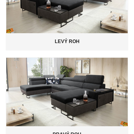
LEVÝ ROH