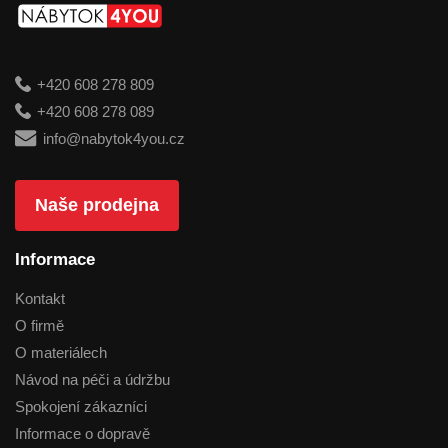
+420 608 278 809
+420 608 278 089
info@nabytok4you.cz
Naše prodejna
Informace
Kontakt
O firmě
O materiálech
Návod na péči a údržbu
Spokojení zákazníci
Informace o dopravě