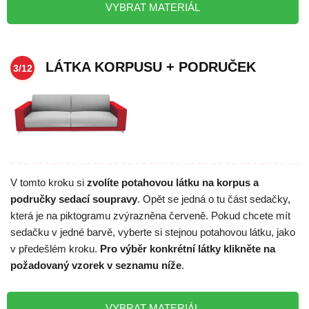
VYBRAT MATERIÁL
LÁTKA KORPUSU + PODRUČEK
3/12
V tomto kroku si
zvolíte potahovou látku na korpus a
područky sedací soupravy
. Opět se jedná o tu část sedačky,
která je na piktogramu zvýrazněna červeně. Pokud chcete mít
sedačku v jedné barvě, vyberte si stejnou potahovou látku, jako
v předešlém kroku.
Pro výběr konkrétní látky klikněte na
požadovaný vzorek v seznamu níže
.
VYBRAT MATERIÁL