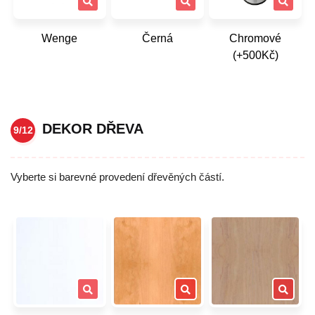
Wenge
Černá
Chromové
(+500Kč)
DEKOR DŘEVA
9/12
Vyberte si barevné provedení dřevěných částí.