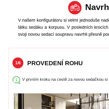
Navrh
V našem konfigurátoru si velmi jednoduše nad
látku sedáku a korpusu. V posledních krocích 
svoji novou sedací soupravu navrhli přesně pod
PROVEDENÍ ROHU
1/6
V prvním kroku na cestě za novou sedačkou si