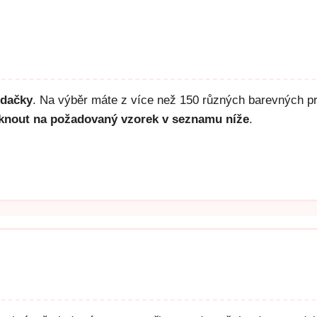
edačky
. Na výběr máte z více než 150 různých barevných pro
liknout na požadovaný vzorek v seznamu níže
.