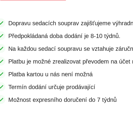
Dopravu sedacích souprav zajišťujeme výhradn
Předpokládaná doba dodání je 8-10 týdnů.
Na každou sedací soupravu se vztahuje záruč
Platbu je možné zrealizovat převodem na účet n
Platba kartou u nás není možná
Termín dodání určuje prodávající
Možnost expresního doručení do 7 týdnů