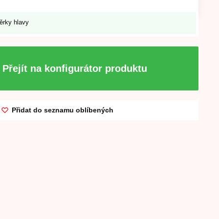
ěrky hlavy
Přejít na konfigurátor produktu
Přidat do seznamu oblíbených