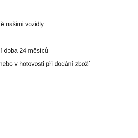
ě našimi vozidly
ní doba 24 měsíců
ebo v hotovosti při dodání zboží