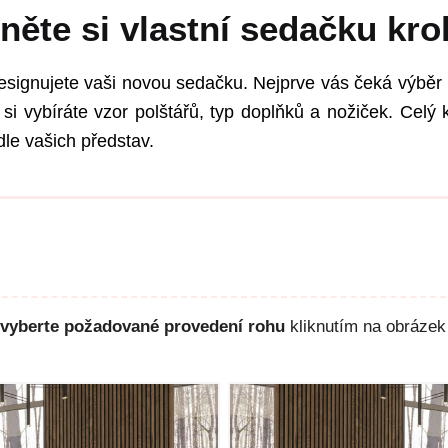
něte si vlastní sedačku kro
esignujete vaši novou sedačku. Nejprve vás čeká výběr 
si vybíráte vzor polštářů, typ doplňků a nožiček. Celý k
le vašich představ.
vyberte požadované provedení rohu
kliknutím na obrázek