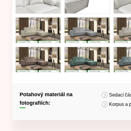
Potahový materiál na
Sedací čás
fotografiích:
Korpus a p