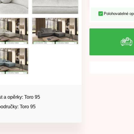
Polohovatelné op
t a opěrky: Toro 95
odručky: Toro 95