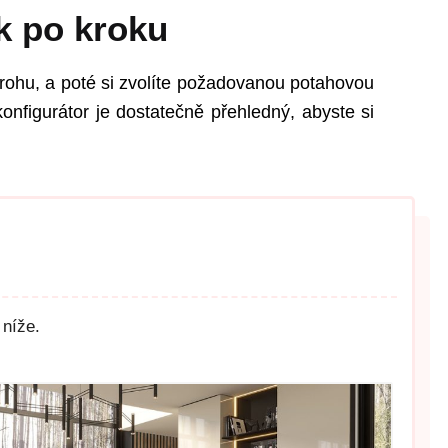
k po kroku
rohu, a poté si zvolíte požadovanou potahovou
onfigurátor je dostatečně přehledný, abyste si
 níže.