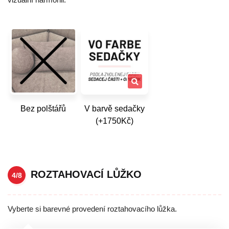
Bez polštářů
V barvě sedačky
(+1750Kč)
ROZTAHOVACÍ LŮŽKO
4/8
Vyberte si barevné provedení roztahovacího lůžka.