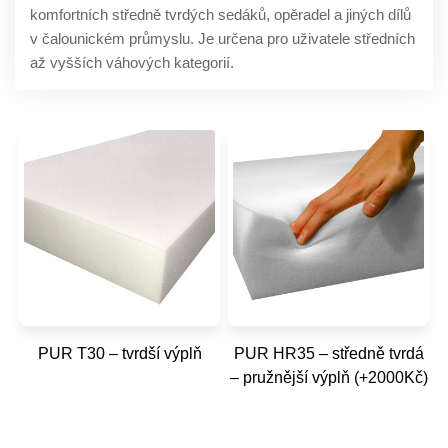
komfortních středně tvrdých sedáků, opěradel a jiných dílů
v čalounickém průmyslu. Je určena pro uživatele středních
až vyšších váhových kategorií.
PUR T30 – tvrdší výplň
PUR HR35 – středně tvrdá
– pružnější výplň (+2000Kč)