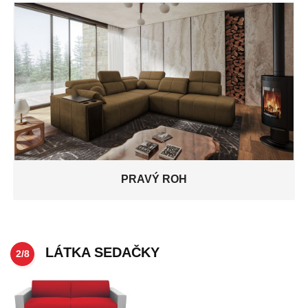
PRAVÝ ROH
LÁTKA SEDAČKY
2/8