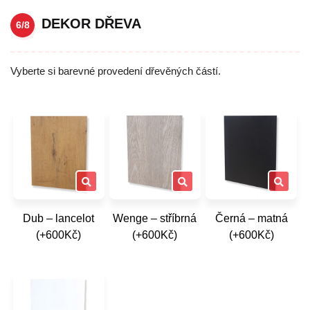
DEKOR DŘEVA
6/8
Vyberte si barevné provedení dřevěných částí.
Dub – lancelot
Wenge – stříbrná
Černá – matná
(+600Kč)
(+600Kč)
(+600Kč)