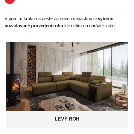
V prvním kroku na cestě za novou sedačkou si
vyberte
požadované provedení rohu
kliknutím na obrázek níže.
LEVÝ ROH