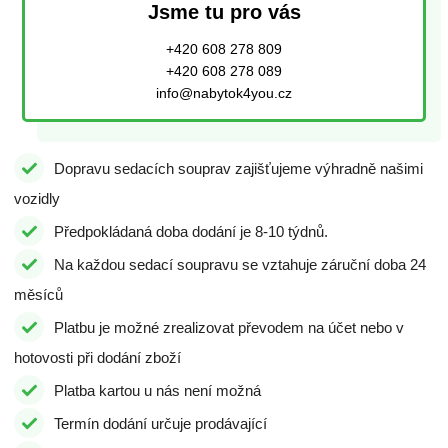
Jsme tu pro vás
+420 608 278 809
+420 608 278 089
info@nabytok4you.cz
Dopravu sedacích souprav zajišťujeme výhradně našimi
vozidly
Předpokládaná doba dodání je 8-10 týdnů.
Na každou sedací soupravu se vztahuje záruční doba 24
měsíců
Platbu je možné zrealizovat převodem na účet nebo v
hotovosti při dodání zboží
Platba kartou u nás není možná
Termín dodání určuje prodávající