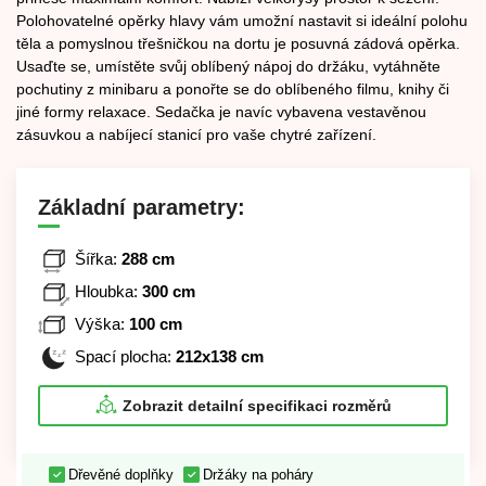
Polohovatelné opěrky hlavy vám umožní nastavit si ideální polohu
těla a pomyslnou třešničkou na dortu je posuvná zádová opěrka.
Usaďte se, umístěte svůj oblíbený nápoj do držáku, vytáhněte
pochutiny z minibaru a ponořte se do oblíbeného filmu, knihy či
jiné formy relaxace. Sedačka je navíc vybavena vestavěnou
zásuvkou a nabíjecí stanicí pro vaše chytré zařízení.
Základní parametry:
Šířka:
288 cm
Hloubka:
300 cm
Výška:
100 cm
Spací plocha:
212x138 cm
Zobrazit detailní specifikaci rozměrů
Dřevěné doplňky
Držáky na poháry