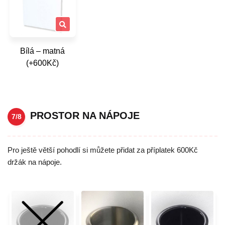
Bílá – matná
(+600Kč)
PROSTOR NA NÁPOJE
7/8
Pro ještě větší pohodlí si můžete přidat za příplatek 600Kč
držák na nápoje.