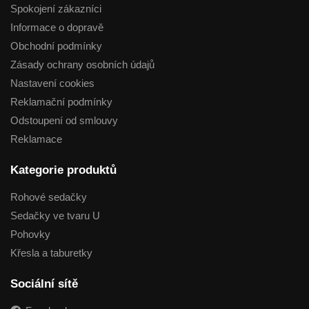
Spokojení zákazníci
Informace o dopravě
Obchodní podmínky
Zásady ochrany osobních údajů
Nastavení cookies
Reklamační podmínky
Odstoupení od smlouvy
Reklamace
Kategorie produktů
Rohové sedačky
Sedačky ve tvaru U
Pohovky
Křesla a taburetky
Sociální sítě