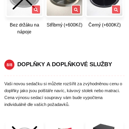
Bez držáku na
Stříbrný (+600Kč)
Černý (+600Kč)
nápoje
DOPLŇKY A DOPLŇKOVÉ SLUŽBY
8/8
Vaši novou sedačku si můžete rozšířit za zvýhodněnou cenu o
doplňky jako jsou polštáře navíc, kávový stolek nebo matraci.
Cena výnosu sedací soupravy vám bude vypočtena
individuálně dle vašich požadavků.