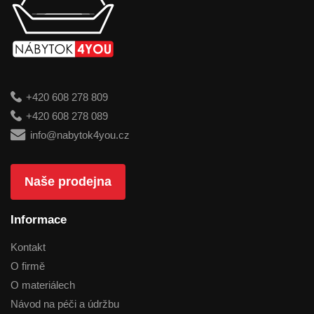
+420 608 278 809
+420 608 278 089
info@nabytok4you.cz
Naše prodejna
Informace
Kontakt
O firmě
O materiálech
Návod na péči a údržbu