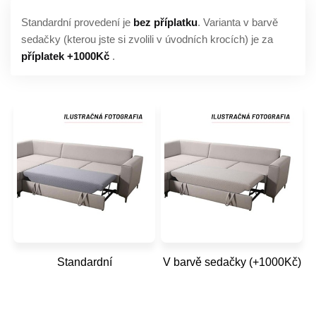
Standardní provedení je
bez příplatku
. Varianta v barvě
sedačky (kterou jste si zvolili v úvodních krocích) je za
příplatek +1000Kč
.
Standardní
V barvě sedačky (+1000Kč)