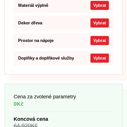
Materiál výplně
Vybrat
Dekor dřeva
Vybrat
Prostor na nápoje
Vybrat
Doplňky a doplňkové služby
Vybrat
Cena za zvolené parametry
0Kč
Koncová cena
64 920
Kč