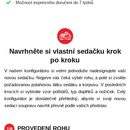
Možnost expresního doručení do 7 týdnů
Navrhněte si vlastní sedačku krok
po kroku
V našem konfigurátoru si velmi jednoduše nadesignujete vaši
novou sedačku. Nejprve vás čeká výběr rohu, a poté si zvolíte
požadovanou potahovou látku sedáku a korpusu. V posledních
krocích si vybíráte vzor polštářů, typ doplňků a nožiček. Celý
konfigurátor je dostatečně přehledný, abyste si svoji novou
sedací soupravu navrhli přesně podle vašich představ.
PROVEDENÍ ROHU
1/8