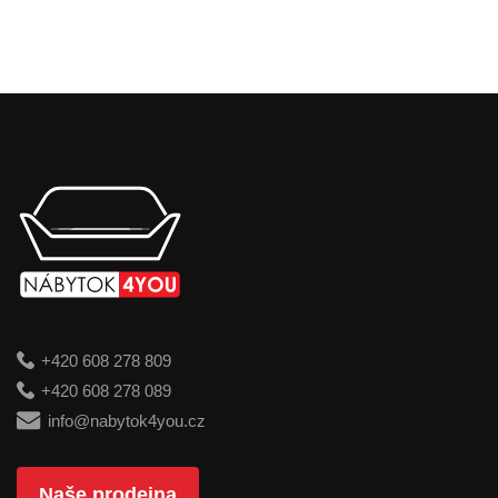
+420 608 278 809
+420 608 278 089
info@nabytok4you.cz
Naše prodejna